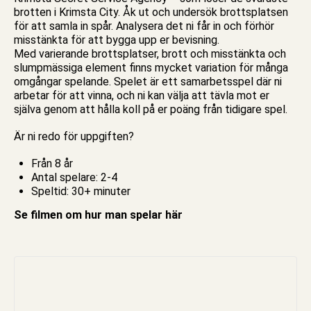
brotten i Krimsta City. Åk ut och undersök brottsplatsen
för att samla in spår. Analysera det ni får in och förhör
misstänkta för att bygga upp er bevisning.
Med varierande brottsplatser, brott och misstänkta och
slumpmässiga element finns mycket variation för många
omgångar spelande. Spelet är ett
samarbetsspel
där ni
arbetar för att vinna, och ni kan välja att tävla mot er
själva genom att hålla koll på er poäng från tidigare spel.
Är ni redo för uppgiften?
Från 8 år
Antal spelare: 2-4
Speltid: 30+ minuter
Se filmen om hur man spelar här