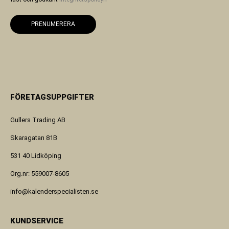
PRENUMERERA
FÖRETAGSUPPGIFTER
Gullers Trading AB
Skaragatan 81B
531 40 Lidköping
Org.nr: 559007-8605
info@kalenderspecialisten.se
KUNDSERVICE