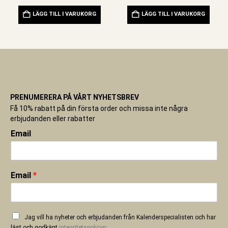
LÄGG TILL I VARUKORG
LÄGG TILL I VARUKORG
PRENUMERERA PÅ VÅRT NYHETSBREV
Få 10% rabatt på din första order och missa inte några
erbjudanden eller rabatter
Email
Email
*
Jag vill ha nyheter och erbjudanden från Kalenderspecialisten och har
läst och godkänt
integritetspolicyn