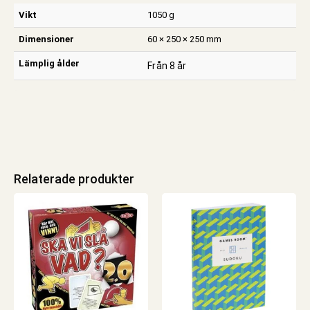
Vikt
1050 g
Dimensioner
60 × 250 × 250 mm
Lämplig ålder
Från 8 år
Relaterade produkter