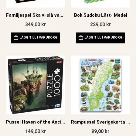
Familjespel Ska vi slå vad 2.0
Bok Sudoku Lätt- Medel
349,00
kr
229,00
kr
LÄGG TILL I VARUKORG
LÄGG TILL I VARUKORG
Pussel Haven of the Ancient 1000 bitar
Rampussel Sverigekarta med svenska djur 71 bitar
149,00
kr
99,00
kr