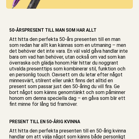
50-ÅRSPRESENT TILL MAN SOM HAR ALLT
Att hitta den perfekta 50-års presenten till en man
som redan har allt kan kännas som en utmaning – men
det behöver det inte vara. En väl vald gåva handlar inte
bara om vad han behöver, utan också om vad som kan
överraska och glädja honom.Här hittar du noggrant
utvalda presenttips som kombinerar stil, funktion och
en personlig touch. Oavsett om du letar efter något
minnesvärt, stilrent eller unikt finns det alltid en
present som passar just den 50-åring du vill fira. Ge
bort något som känns genomtänkt och som påminner
honom om denna speciella dag – en gåva som blir ett
fint minne för lång tid framöver.
PRESENT TILL EN 50-ÅRIG KVINNA
Att hitta den perfekta presenten till en 50-årig kvinna
handlar om att välja något som känns både personligt