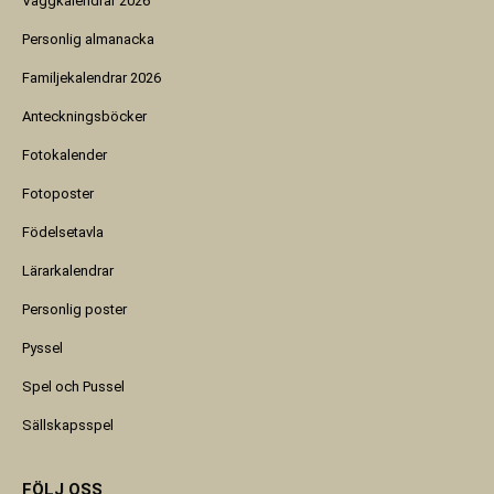
Väggkalendrar 2026
Personlig almanacka
Familjekalendrar 2026
Anteckningsböcker
Fotokalender
Fotoposter
Födelsetavla
Lärarkalendrar
Personlig poster
Pyssel
Spel och Pussel
Sällskapsspel
FÖLJ OSS