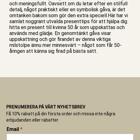
och meningsfullt. Oavsett om du letar efter en stilfull
detalj, något praktiskt eller en symbolisk gåva, är det
omtanken bakom som gör den extra speciell.Här har vi
samlat noggrant utvalda
presenttips
för att hjälpa dig
hitta en present till kvinna 50 år som uppskattas och
används med glädje. En genomtänkt gåva visar
uppskattning och gör firandet av denna viktiga
milstolpe ännu mer minnesvärt – något som får 50-
åringen att känna sig firad på bästa sätt.
PRENUMERERA PÅ VÅRT NYHETSBREV
Få 10% rabatt på din första order och missa inte några
erbjudanden eller rabatter
Email
*