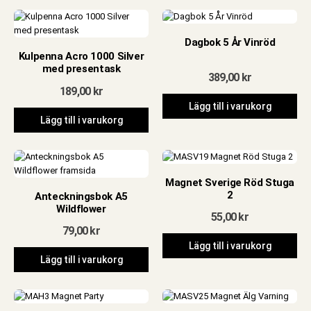
Dagbok 5 År Vinröd
Kulpenna Acro 1000 Silver
med presentask
389,00
kr
189,00
kr
Lägg till i varukorg
Lägg till i varukorg
Magnet Sverige Röd Stuga
2
Anteckningsbok A5
Wildflower
55,00
kr
79,00
kr
Lägg till i varukorg
Lägg till i varukorg