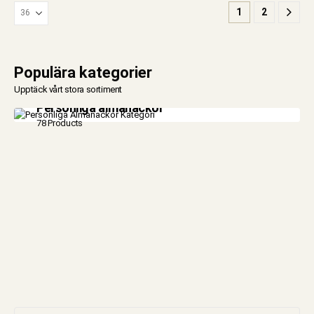
1
2
Populära kategorier
Upptäck vårt stora sortiment
Personliga almanackor
78 Products