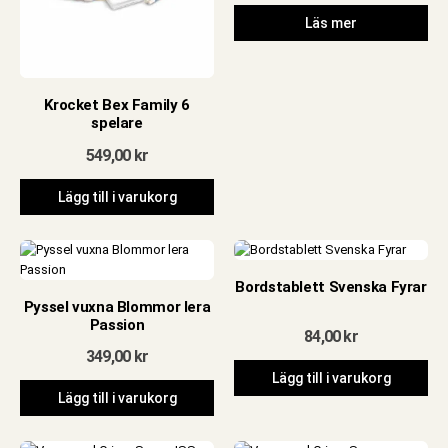
Läs mer
Krocket Bex Family 6
spelare
549,00
kr
Lägg till i varukorg
Bordstablett Svenska Fyrar
Pyssel vuxna Blommor lera
Passion
84,00
kr
349,00
kr
Lägg till i varukorg
Lägg till i varukorg