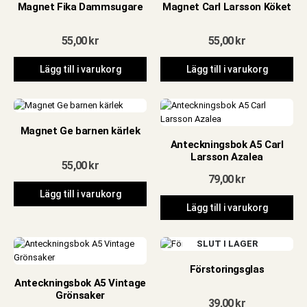
Magnet Fika Dammsugare
Magnet Carl Larsson Köket
55,00
kr
55,00
kr
Lägg till i varukorg
Lägg till i varukorg
Magnet Ge barnen kärlek
Anteckningsbok A5 Carl
Larsson Azalea
55,00
kr
79,00
kr
Lägg till i varukorg
Lägg till i varukorg
SLUT I LAGER
Förstoringsglas
Anteckningsbok A5 Vintage
Grönsaker
39,00
kr