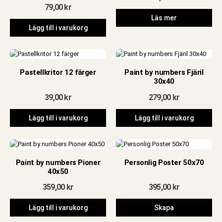
79,00
kr
Läs mer
Lägg till i varukorg
Pastellkritor 12 färger
Paint by numbers Fjäril
30x40
39,00
kr
279,00
kr
Lägg till i varukorg
Lägg till i varukorg
Paint by numbers Pioner
Personlig Poster 50x70
40x50
359,00
kr
395,00
kr
Lägg till i varukorg
Skapa