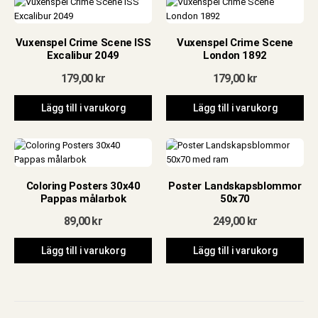
Vuxenspel Crime Scene ISS
Vuxenspel Crime Scene
Excalibur 2049
London 1892
179,00
kr
179,00
kr
Lägg till i varukorg
Lägg till i varukorg
Coloring Posters 30x40
Poster Landskapsblommor
Pappas målarbok
50x70
89,00
kr
249,00
kr
Lägg till i varukorg
Lägg till i varukorg