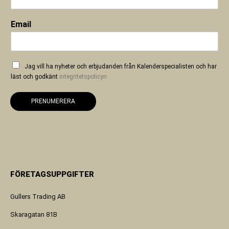
Email
Jag vill ha nyheter och erbjudanden från Kalenderspecialisten och har
läst och godkänt
integritetspolicyn
PRENUMERERA
FÖRETAGSUPPGIFTER
Gullers Trading AB
Skaragatan 81B