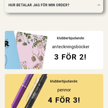
HUR BETALAR JAG FÖR MIN ORDER?
klubberbjudande:
anteckningsböcker
3 FÖR 2!
klubberbjudande:
pennor
4 FÖR 3!