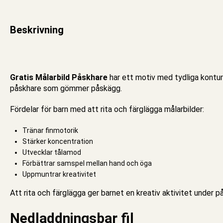
Beskrivning
Gratis Målarbild Påskhare
har ett motiv med tydliga kontur
påskhare som gömmer påskägg.
Fördelar för barn med att rita och färglägga målarbilder:
Tränar finmotorik
Stärker koncentration
Utvecklar tålamod
Förbättrar samspel mellan hand och öga
Uppmuntrar kreativitet
Att rita och färglägga ger barnet en kreativ aktivitet under 
Nedladdningsbar fil