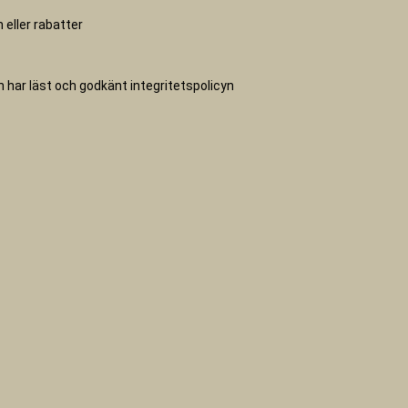
 eller rabatter
ch har läst och godkänt
integritetspolicyn