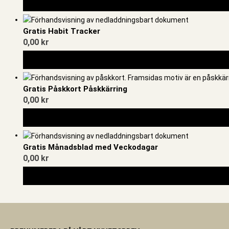
Gratis Habit Tracker
0,00
kr
Gratis Påskkort Påskkärring
0,00
kr
Gratis Månadsblad med Veckodagar
0,00
kr