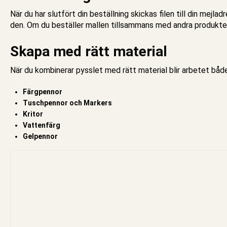
När du har slutfört din beställning skickas filen till din mejl
den. Om du beställer mallen tillsammans med andra produkte
Skapa med rätt material
När du kombinerar pysslet med rätt material blir arbetet båd
Färgpennor
Tuschpennor och Markers
Kritor
Vattenfärg
Gelpennor