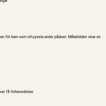
ingar
en för barn som vill pyssla under påsken. Målarbilden visar en
ver få förberedelser.