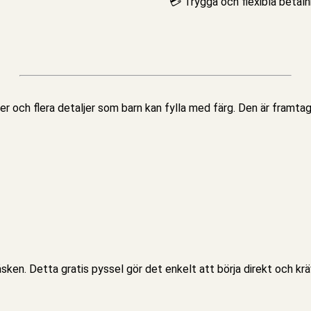
💳 Trygga och flexibla betaln
er och flera detaljer som barn kan fylla med färg. Den är framtag
påsken. Detta
gratis pyssel
gör det enkelt att börja direkt och krä