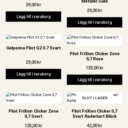
Metallic Guld
29,00
kr
29,00
kr
Lägg till i varukorg
Lägg till i varukorg
Gelpenna Pilot G2 0.7 Svart
Pilot FriXion Clicker Zone
0,7 Rosa
29,00
kr
125,00
kr
Lägg till i varukorg
Lägg till i varukorg
SLUT I LAGER
Pilot FriXion Clicker Zone
Pilot FriXion Clicker 0,7
0,7 Svart
Svart Raderbart Bläck
125,00
kr
42,00
kr