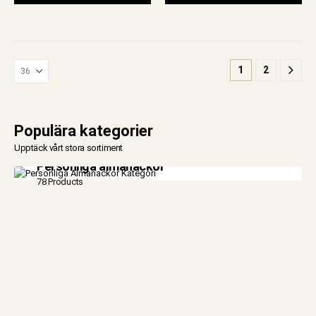
1
2
Populära kategorier
Upptäck vårt stora sortiment
Personliga almanackor
78 Products