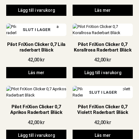
Lägg till i varukorg
Läs mer
SLUT I LAGER
Pilot FriXion Clicker 0,7 Lila
Pilot FriXion Clicker 0,7
raderbart Bläck
Korallrosa Raderbart Bläck
42,00
kr
42,00
kr
Läs mer
Lägg till i varukorg
SLUT I LAGER
Pilot FriXion Clicker 0,7
Pilot FriXion Clicker 0,7
Aprikos Raderbart Bläck
Violett Raderbart Bläck
42,00
kr
42,00
kr
Lägg till i varukorg
Läs mer