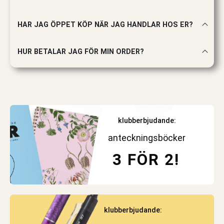
HAR JAG ÖPPET KÖP NÄR JAG HANDLAR HOS ER?
HUR BETALAR JAG FÖR MIN ORDER?
klubberbjudande:
anteckningsböcker
3 FÖR 2!
klubberbjudande: