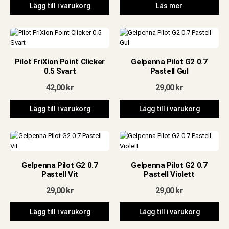
Lägg till i varukorg
Läs mer
Pilot FriXion Point Clicker
Gelpenna Pilot G2 0.7
0.5 Svart
Pastell Gul
42,00
kr
29,00
kr
Lägg till i varukorg
Lägg till i varukorg
Gelpenna Pilot G2 0.7
Gelpenna Pilot G2 0.7
Pastell Vit
Pastell Violett
29,00
kr
29,00
kr
Lägg till i varukorg
Lägg till i varukorg