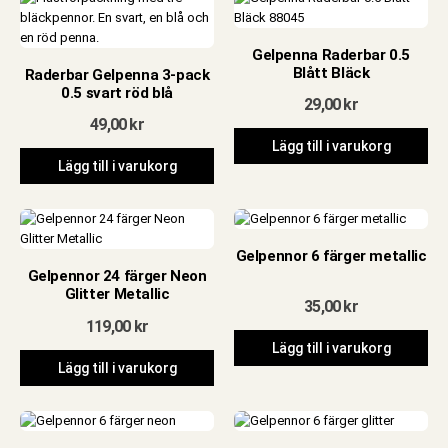
Gelpenna Raderbar 0.5
Blått Bläck
Raderbar Gelpenna 3-pack
0.5 svart röd blå
29,00
kr
49,00
kr
Lägg till i varukorg
Lägg till i varukorg
Gelpennor 6 färger metallic
Gelpennor 24 färger Neon
Glitter Metallic
35,00
kr
119,00
kr
Lägg till i varukorg
Lägg till i varukorg