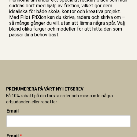
suddas bort med hjälp av friktion, vilket gör dem
idealiska för både skola,
kontor
och kreativa projekt.
Med Pilot FriXion kan du skriva, radera och skriva om –
så många gånger du vill, utan att lämna några spår. Välj
bland olika färger och modeller för att hitta den som
passar dina behov bäst.
PRENUMERERA PÅ VÅRT NYHETSBREV
Få 10% rabatt på din första order och missa inte några
erbjudanden eller rabatter
Email
Email
*