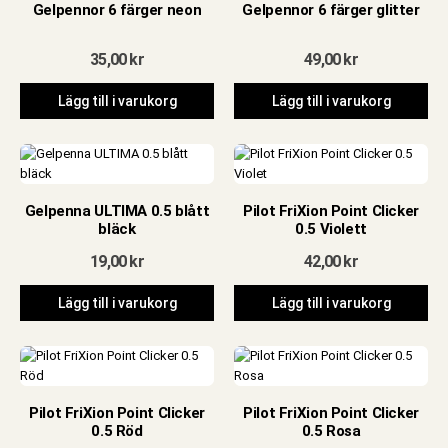
Gelpennor 6 färger neon
Gelpennor 6 färger glitter
35,00
kr
49,00
kr
Lägg till i varukorg
Lägg till i varukorg
Gelpenna ULTIMA 0.5 blått
Pilot FriXion Point Clicker
bläck
0.5 Violett
19,00
kr
42,00
kr
Lägg till i varukorg
Lägg till i varukorg
Pilot FriXion Point Clicker
Pilot FriXion Point Clicker
0.5 Röd
0.5 Rosa