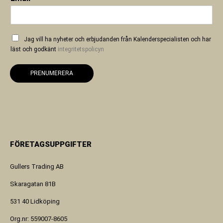
Jag vill ha nyheter och erbjudanden från Kalenderspecialisten och har
läst och godkänt
integritetspolicyn
PRENUMERERA
FÖRETAGSUPPGIFTER
Gullers Trading AB
Skaragatan 81B
531 40 Lidköping
Org.nr: 559007-8605