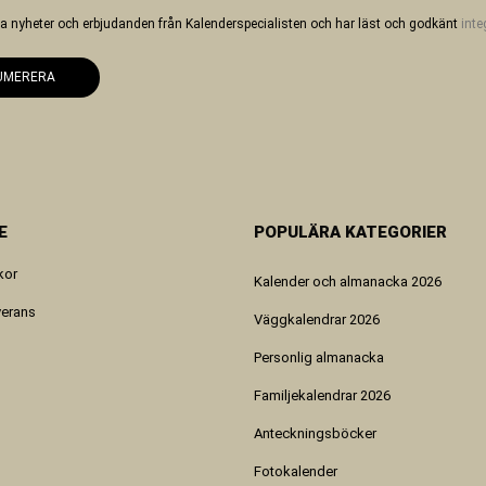
 ha nyheter och erbjudanden från Kalenderspecialisten och har läst och godkänt
inte
UMERERA
E
POPULÄRA KATEGORIER
kor
Kalender och almanacka 2026
verans
Väggkalendrar 2026
Personlig almanacka
Familjekalendrar 2026
Anteckningsböcker
Fotokalender