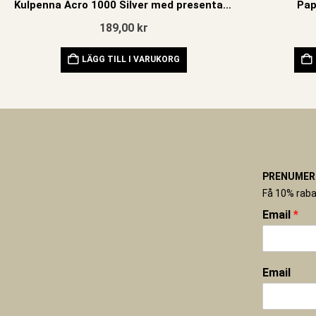
Kulpenna Acro 1000 Silver med presentask
Pap
189,00
kr
LÄGG TILL I VARUKORG
PRENUMERE
Få 10% raba
Email
*
Email