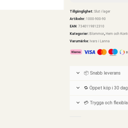
Tillgänglighet:
Slut i lager
Artikelnr:
1000-900-90
EAN
:
7340119812310
Kategorier:
Blommor
,
Hem och Kont
Varumärke:
Ivars i Lanna
📦 Snabb leverans
🔁 Öppet köp i 30 dag
💳 Trygga och flexibla