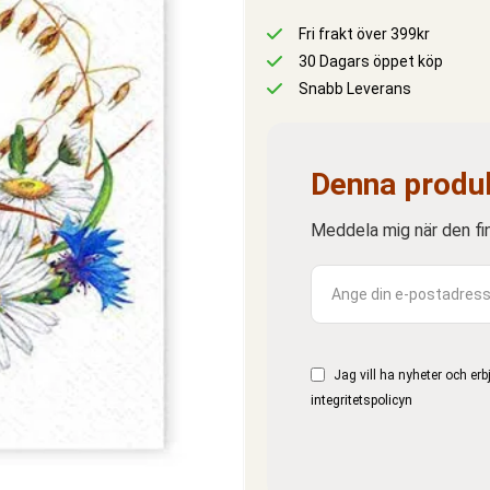
Fri frakt över 399kr
30 Dagars öppet köp
Snabb Leverans
Denna produk
Meddela mig när den finn
Jag vill ha nyheter och er
integritetspolicyn