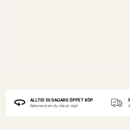
ALLTID 30 DAGARS ÖPPET KÖP
A
Returnera om du inte är nöjd