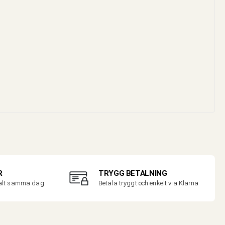
R
TRYGG BETALNING
malt samma dag
Betala tryggt och enkelt via Klarna