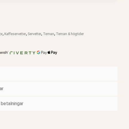
or
,
Kaffeservetter
,
Servetter
,
Teman
,
Teman & högtider
ar
 betalningar