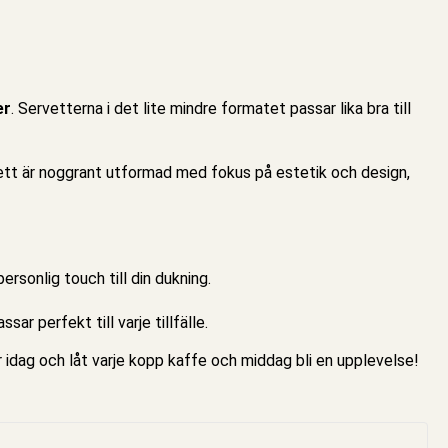
er
.
Servetterna
i det lite mindre formatet passar lika bra till
vett är noggrant utformad med fokus på estetik och design,
ersonlig touch till din dukning.
r perfekt till varje tillfälle.
 idag och låt varje kopp kaffe och middag bli en upplevelse!