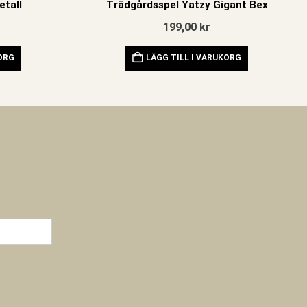
etall
Trädgårdsspel Yatzy Gigant Bex
199,00
kr
KORG
LÄGG TILL I VARUKORG