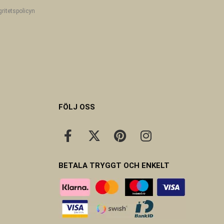
gritetspolicyn
FÖLJ OSS
BETALA TRYGGT OCH ENKELT