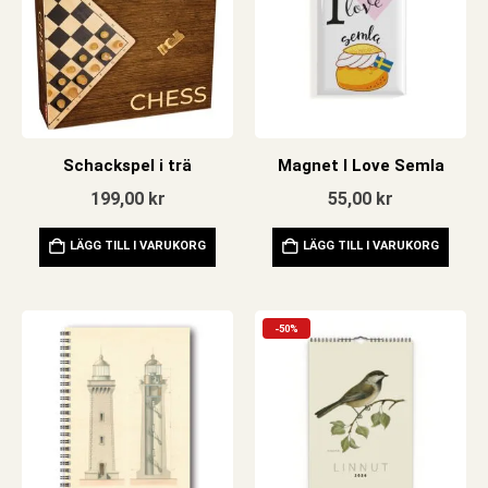
Schackspel i trä
Magnet I Love Semla
199,00
kr
55,00
kr
LÄGG TILL I VARUKORG
LÄGG TILL I VARUKORG
-50%