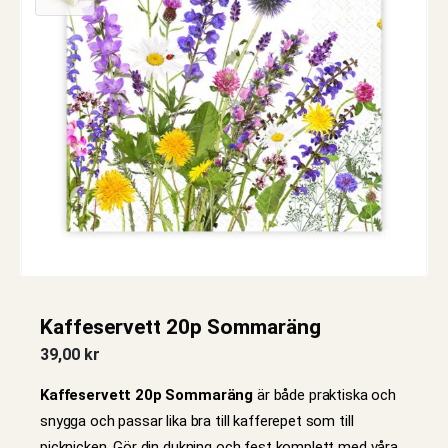
Kaffeservett 20p Sommaräng
39,00
kr
Kaffeservett 20p Sommaräng
är både praktiska och
snygga och passar lika bra till kafferepet som till
picknicken. Gör din dukning och fest komplett med våra