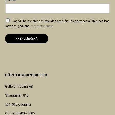
Jag vill ha nyheter och erbjudanden från Kalenderspecialisten och har
läst och godkänt
integritetspolicyn
PRENUMERERA
FÖRETAGSUPPGIFTER
Gullers Trading AB
Skaragatan 81B
531 40 Lidköping
Org.nr: 559007-8605