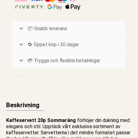
📦 Snabb leverans
🔁 Öppet köp i 30 dagar
💳 Trygga och flexibla betalningar
Beskrivning
Kaffeservett 20p Sommaräng
förhöjer din dukning med
elegans och stil. Upptäck vårt exklusiva sortiment av
kaffeservetter
. Servetterna i det mindre formatet passar