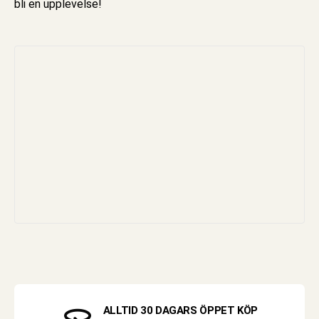
bli en upplevelse!
ALLTID 30 DAGARS ÖPPET KÖP