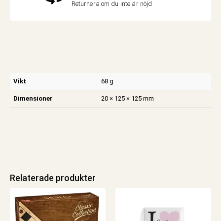
Returnera om du inte är nöjd
Vikt
68 g
Dimensioner
20 × 125 × 125 mm
Relaterade produkter