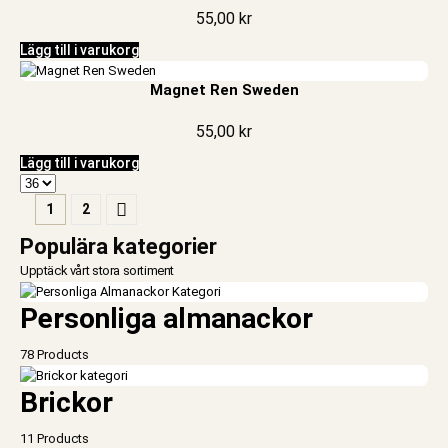
55,00
kr
Lägg till i varukorg
Magnet Ren Sweden
55,00
kr
Lägg till i varukorg
1
2
Populära kategorier
Upptäck vårt stora sortiment
Personliga almanackor
78 Products
Brickor
11 Products