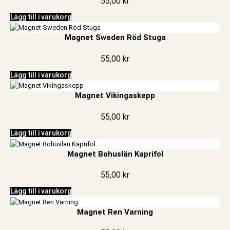
55,00
kr
Lägg till i varukorg
Magnet Sweden Röd Stuga
55,00
kr
Lägg till i varukorg
Magnet Vikingaskepp
55,00
kr
Lägg till i varukorg
Magnet Bohuslän Kaprifol
55,00
kr
Lägg till i varukorg
Magnet Ren Varning