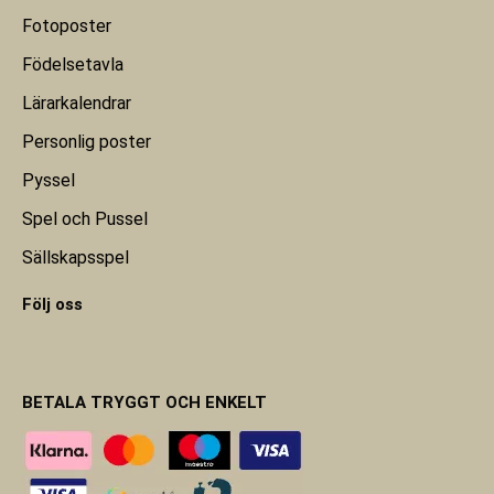
Fotoposter
Födelsetavla
Lärarkalendrar
Personlig poster
Pyssel
Spel och Pussel
Sällskapsspel
Följ oss
BETALA TRYGGT OCH ENKELT