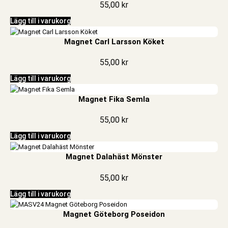
55,00
kr
Lägg till i varukorg
Magnet Carl Larsson Köket
55,00
kr
Lägg till i varukorg
Magnet Fika Semla
55,00
kr
Lägg till i varukorg
Magnet Dalahäst Mönster
55,00
kr
Lägg till i varukorg
Magnet Göteborg Poseidon