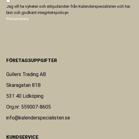
Jag vill ha nyheter och erbjudanden från Kalenderspecialisten och har
läst och godkänt
integritetspolicyn
Prenumerera
FÖRETAGSUPPGIFTER
Gullers Trading AB
Skaragatan 81B
531 40 Lidköping
Org.nr: 559007-8605
info@kalenderspecialisten.se
KUNDSERVICE