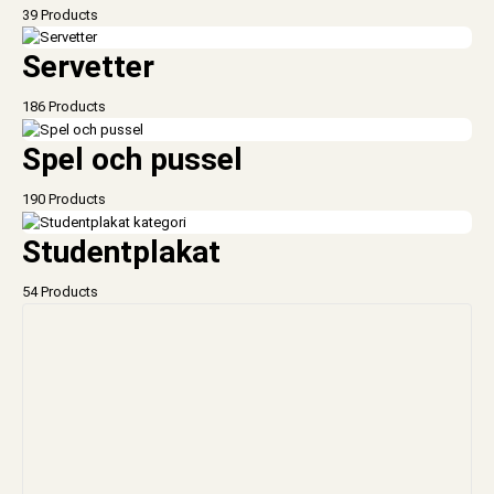
39 Products
Servetter
186 Products
Spel och pussel
190 Products
Studentplakat
54 Products