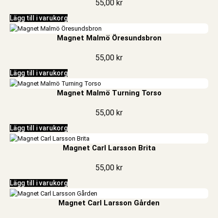
55,00
kr
Lägg till i varukorg
Magnet Malmö Öresundsbron
55,00
kr
Lägg till i varukorg
Magnet Malmö Turning Torso
55,00
kr
Lägg till i varukorg
Magnet Carl Larsson Brita
55,00
kr
Lägg till i varukorg
Magnet Carl Larsson Gården