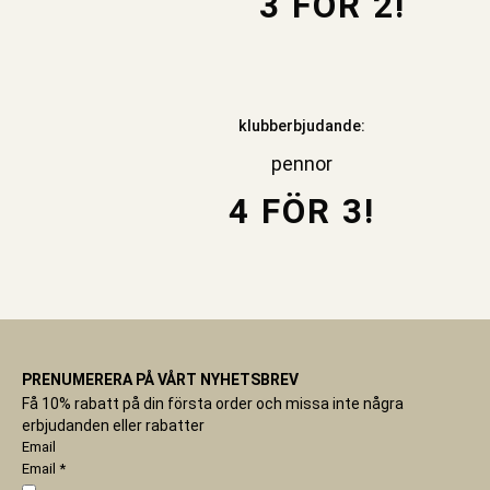
3 FÖR 2!
klubberbjudande:
pennor
4 FÖR 3!
PRENUMERERA PÅ VÅRT NYHETSBREV
Få 10% rabatt på din första order och missa inte några
erbjudanden eller rabatter
Email
Email
*