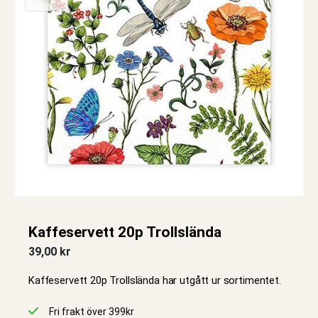
Kaffeservett 20p Trollslända
39,00
kr
Kaffeservett 20p Trollslända har utgått ur sortimentet.
Fri frakt över 399kr