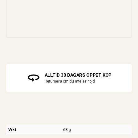
ALLTID 30 DAGARS ÖPPET KÖP
Returnera om du inte är nöjd
Vikt
68 g