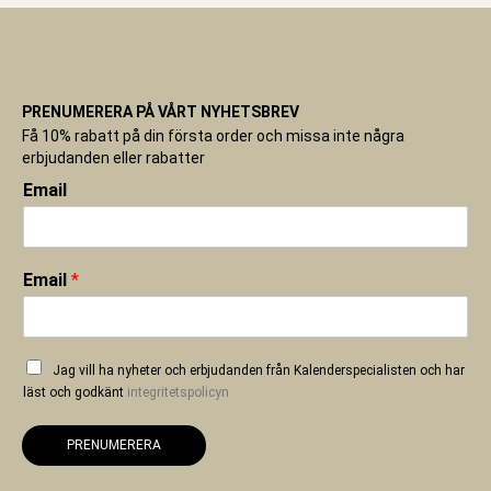
PRENUMERERA PÅ VÅRT NYHETSBREV
Få 10% rabatt på din första order och missa inte några
erbjudanden eller rabatter
Email
Email
*
Jag vill ha nyheter och erbjudanden från Kalenderspecialisten och har
läst och godkänt
integritetspolicyn
PRENUMERERA