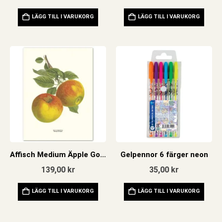
LÄGG TILL I VARUKORG
LÄGG TILL I VARUKORG
Affisch Medium Äpple Goldreinette von Blenheim
Gelpennor 6 färger neon
139,00
kr
35,00
kr
LÄGG TILL I VARUKORG
LÄGG TILL I VARUKORG