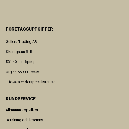
FÖRETAGSUPPGIFTER
Gullers Trading AB
Skaragatan 81B
531 40 Lidköping
Org.nr: 559007-8605
info@kalenderspecialisten.se
KUNDSERVICE
Allmänna köpvillkor
Betalning och leverans