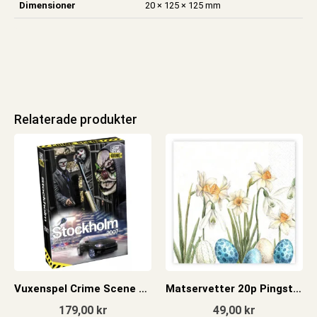
Dimensioner
20 × 125 × 125 mm
Relaterade produkter
Vuxenspel Crime Scene Stockholm 2007
Matservetter 20p Pingstliljor ägg
179,00
kr
49,00
kr