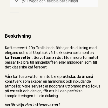
💳 Trygga och flexibla betalningar
Beskrivning
Kaffeservett 20p Trollslända förhöjer din dukning med
elegans och stil. Upptäck vårt exklusiva sortiment av
kaffeservetter
.
Servetterna
i det lite mindre formatet
passar lika bra till mingelbuffén eller middagen som till
det klassiska kafferepet.
Våra kaffeservetter är inte bara praktiska, de är små
konstverk som skapar en harmonisk och inbjudande
atmosfär. Varje servett är noggrant utformad med fokus
på estetik och design, för att bli den perfekta
kompletteringen till din dukning.
Varför välja våra kaffeservetter?