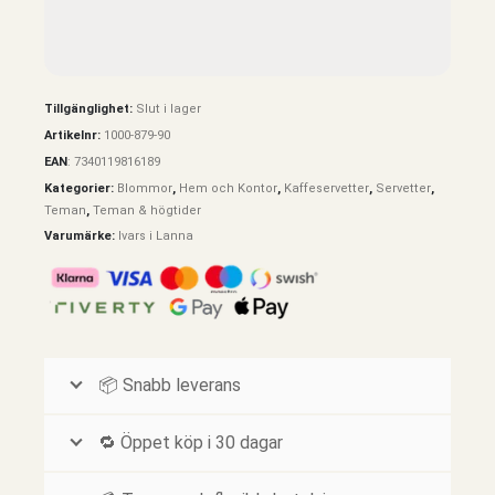
Tillgänglighet:
Slut i lager
Artikelnr:
1000-879-90
EAN
:
7340119816189
Kategorier:
Blommor
,
Hem och Kontor
,
Kaffeservetter
,
Servetter
,
Teman
,
Teman & högtider
Varumärke:
Ivars i Lanna
📦 Snabb leverans
🔁 Öppet köp i 30 dagar