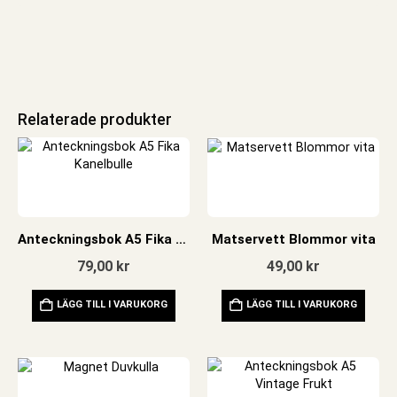
Relaterade produkter
Anteckningsbok A5 Fika Kanelbulle
Matservett Blommor vita
79,00
kr
49,00
kr
LÄGG TILL I VARUKORG
LÄGG TILL I VARUKORG