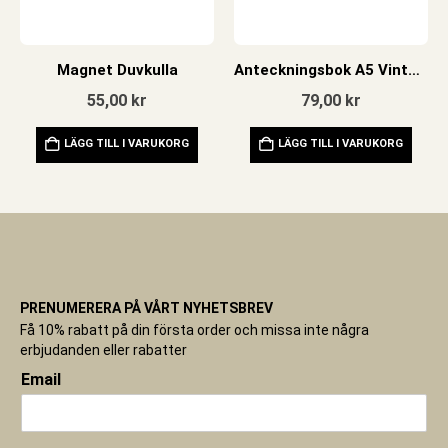
Magnet Duvkulla
Anteckningsbok A5 Vintage Frukt
55,00
kr
79,00
kr
LÄGG TILL I VARUKORG
LÄGG TILL I VARUKORG
PRENUMERERA PÅ VÅRT NYHETSBREV
Få 10% rabatt på din första order och missa inte några
erbjudanden eller rabatter
Email