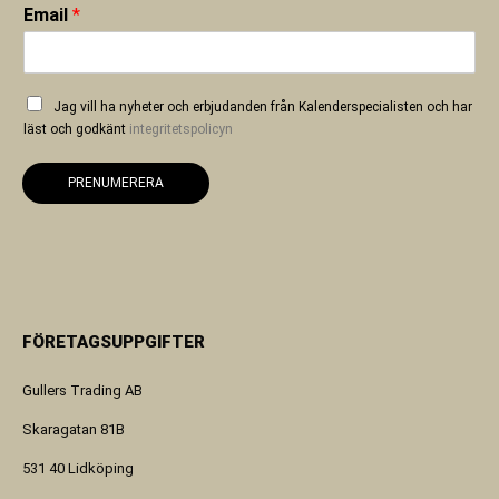
Email
*
Jag vill ha nyheter och erbjudanden från Kalenderspecialisten och har
läst och godkänt
integritetspolicyn
PRENUMERERA
FÖRETAGSUPPGIFTER
Gullers Trading AB
Skaragatan 81B
531 40 Lidköping