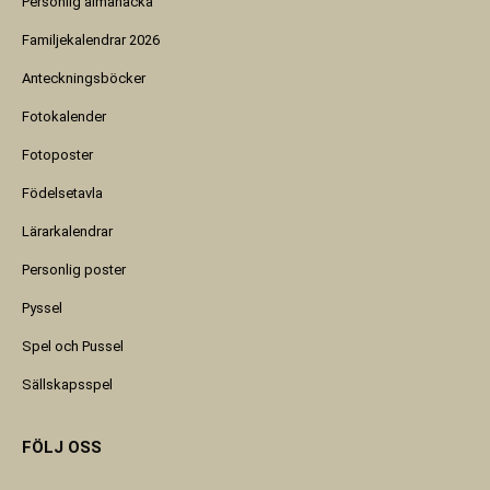
Personlig almanacka
Familjekalendrar 2026
Anteckningsböcker
Fotokalender
Fotoposter
Födelsetavla
Lärarkalendrar
Personlig poster
Pyssel
Spel och Pussel
Sällskapsspel
FÖLJ OSS