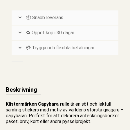
📦 Snabb leverans
🔁 Öppet köp i 30 dagar
💳 Trygga och flexibla betalningar
Beskrivning
Klistermärken Capybara rulle
är en söt och lekfull
samling
stickers
med motiv av världens största gnagare –
capybaran. Perfekt för att dekorera
anteckningsböcker
,
paket, brev,
kort
eller andra pysselprojekt.