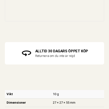
ALLTID 30 DAGARS ÖPPET KÖP
Returnera om du inte är nöjd
Vikt
10 g
Dimensioner
27 × 27 × 55 mm