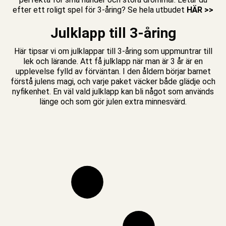
efter ett roligt spel för 3-åring? Se hela utbudet
HÄR >>
Julklapp till 3-åring
Här tipsar vi om julklappar till 3-åring som uppmuntrar till
lek och lärande. Att få julklapp när man är 3 år är en
upplevelse fylld av förväntan. I den åldern börjar barnet
förstå julens magi, och varje paket väcker både glädje och
nyfikenhet. En väl vald julklapp kan bli något som används
länge och som gör julen extra minnesvärd.