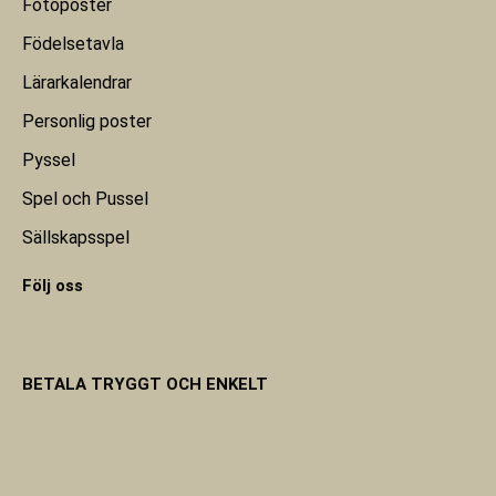
Fotoposter
Födelsetavla
Lärarkalendrar
Personlig poster
Pyssel
Spel och Pussel
Sällskapsspel
Följ oss
BETALA TRYGGT OCH ENKELT