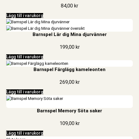
84,00
kr
Lägg till i varukorg
Barnspel Lär dig Mina djurvänner
199,00
kr
Lägg till i varukorg
Barnspel Färglägg kameleonten
269,00
kr
Lägg till i varukorg
Barnspel Memory Söta saker
109,00
kr
Lägg till i varukorg