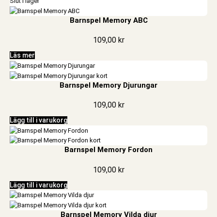
Slut i lager
Barnspel Memory ABC
109,00
kr
Läs mer
Barnspel Memory Djurungar
109,00
kr
Lägg till i varukorg
Barnspel Memory Fordon
109,00
kr
Lägg till i varukorg
Barnspel Memory Vilda djur