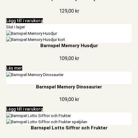
129,00
kr
Lägg till i varukorg
Slut i lager
Barnspel Memory Husdjur
109,00
kr
Läs mer
Barnspel Memory Dinosaurier
109,00
kr
Lägg till i varukorg
Barnspel Lotto Siffror och Frukter