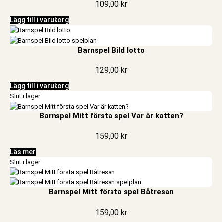
109,00
kr
Lägg till i varukorg
Barnspel Bild lotto
129,00
kr
Lägg till i varukorg
Slut i lager
Barnspel Mitt första spel Var är katten?
159,00
kr
Läs mer
Slut i lager
Barnspel Mitt första spel Båtresan
159,00
kr