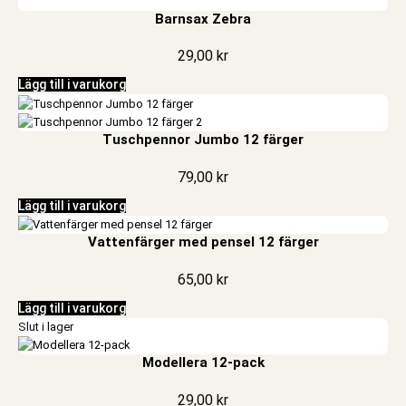
Barnsax Zebra
29,00
kr
Lägg till i varukorg
Tuschpennor Jumbo 12 färger
79,00
kr
Lägg till i varukorg
Vattenfärger med pensel 12 färger
65,00
kr
Lägg till i varukorg
Slut i lager
Modellera 12-pack
29,00
kr