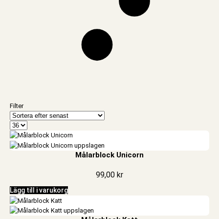
Filter
Målarblock Unicorn
99,00
kr
Lägg till i varukorg