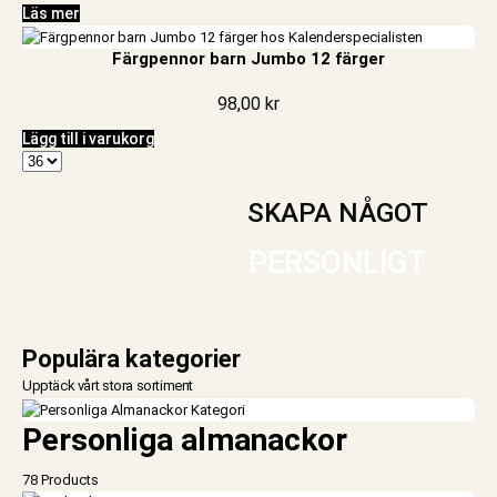
Läs mer
Färgpennor barn Jumbo 12 färger
98,00
kr
Lägg till i varukorg
SKAPA NÅGOT
PERSONLIGT
Populära kategorier
Upptäck vårt stora sortiment
Personliga almanackor
78 Products