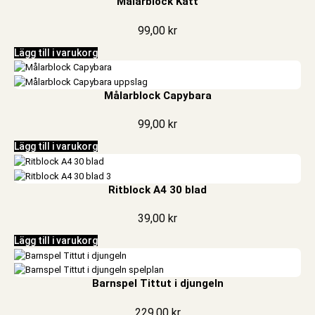
Målarblock Katt
99,00
kr
Lägg till i varukorg
Målarblock Capybara
99,00
kr
Lägg till i varukorg
Ritblock A4 30 blad
39,00
kr
Lägg till i varukorg
Barnspel Tittut i djungeln
229,00
kr