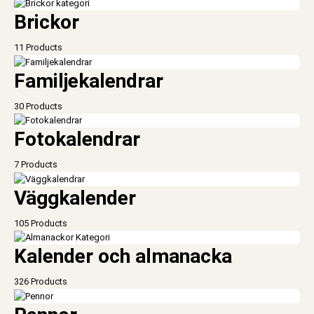
Brickor
11 Products
Familjekalendrar
30 Products
Fotokalendrar
7 Products
Väggkalender
105 Products
Kalender och almanacka
326 Products