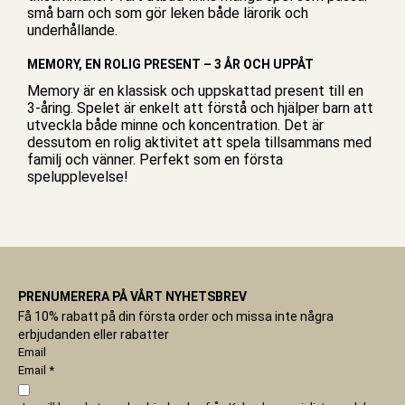
små barn och som gör leken både lärorik och
underhållande.
MEMORY, EN ROLIG PRESENT – 3 ÅR OCH UPPÅT
Memory är en klassisk och uppskattad present till en
3-åring. Spelet är enkelt att förstå och hjälper barn att
utveckla både minne och koncentration. Det är
dessutom en rolig aktivitet att spela tillsammans med
familj och vänner. Perfekt som en första
spelupplevelse!
PRENUMERERA PÅ VÅRT NYHETSBREV
Få 10% rabatt på din första order och missa inte några
erbjudanden eller rabatter
Email
Email
*