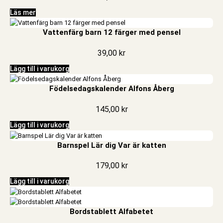
Läs mer
Vattenfärg barn 12 färger med pensel
39,00
kr
Lägg till i varukorg
Födelsedagskalender Alfons Åberg
145,00
kr
Lägg till i varukorg
Barnspel Lär dig Var är katten
179,00
kr
Lägg till i varukorg
Bordstablett Alfabetet