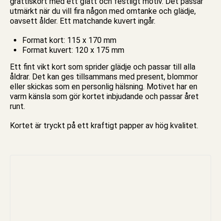
grattiskort
med ett glatt och festligt motiv. Det passar
utmärkt när du vill fira någon med omtanke och glädje,
oavsett ålder. Ett matchande kuvert ingår.
Format kort: 115 x 170 mm
Format kuvert: 120 x 175 mm
Ett fint
vikt kort
som sprider glädje och passar till alla
åldrar. Det kan ges tillsammans med present, blommor
eller skickas som en personlig hälsning. Motivet har en
varm känsla som gör kortet inbjudande och passar året
runt.
Kortet
är tryckt på ett kraftigt papper av hög kvalitet.