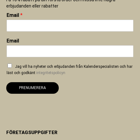
erbjudanden eller rabatter
Email
*
Email
Jag vill ha nyheter och erbjudanden från Kalenderspecialisten och har
läst och godkänt
integritetspolicyn
PRENUMERERA
FÖRETAGSUPPGIFTER