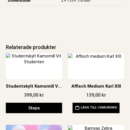
Dimensioner
2 × 115 × 170 mm
Relaterade produkter
Studentskylt Kamomill Vit Studenten
Affisch Medium Karl XIII
399,00
kr
139,00
kr
Skapa
LÄGG TILL I VARUKORG