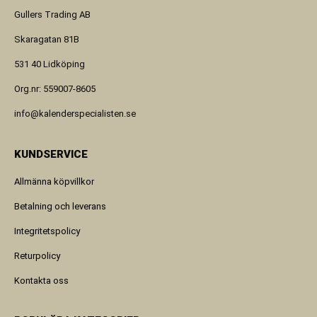
Gullers Trading AB
Skaragatan 81B
531 40 Lidköping
Org.nr: 559007-8605
info@kalenderspecialisten.se
KUNDSERVICE
Allmänna köpvillkor
Betalning och leverans
Integritetspolicy
Returpolicy
Kontakta oss