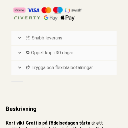
📦 Snabb leverans
🔁 Öppet köp i 30 dagar
💳 Trygga och flexibla betalningar
Beskrivning
Kort vikt Grattis på födelsedagen tårta
är ett