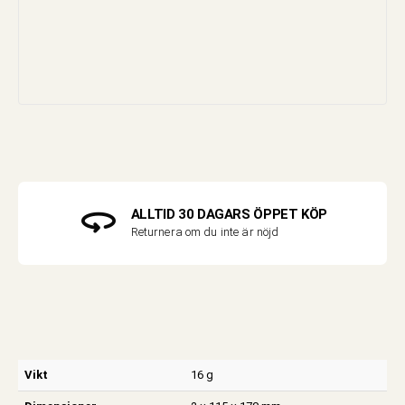
ALLTID 30 DAGARS ÖPPET KÖP
Returnera om du inte är nöjd
Vikt
16 g