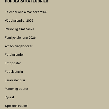
POPULÄRA KATEGORIER
Kalender och almanacka 2026
Väggkalendrar 2026
Personlig almanacka
Familjekalendrar 2026
Anteckningsböcker
Fotokalender
Fotoposter
Födelsetavla
Lärarkalendrar
Personlig poster
Pyssel
Spel och Pussel