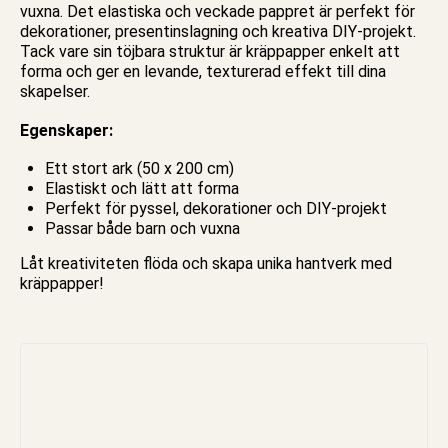
vuxna. Det elastiska och veckade
pappret
är perfekt för
dekorationer, presentinslagning och kreativa DIY-projekt.
Tack vare sin töjbara struktur är kräppapper enkelt att
forma och ger en levande, texturerad effekt till dina
skapelser.
Egenskaper:
Ett stort ark (50 x 200 cm)
Elastiskt och lätt att forma
Perfekt för
pyssel
, dekorationer och DIY-projekt
Passar både barn och vuxna
Låt kreativiteten flöda och skapa unika hantverk med
kräppapper!