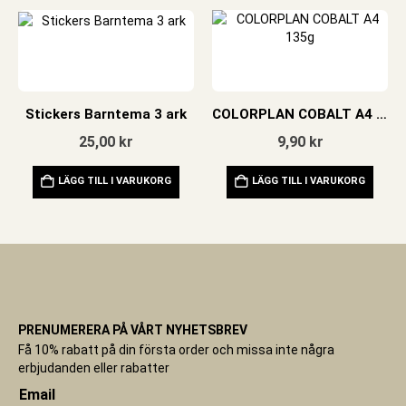
Stickers Barntema 3 ark
COLORPLAN COBALT A4 135g
25,00
kr
9,90
kr
LÄGG TILL I VARUKORG
LÄGG TILL I VARUKORG
PRENUMERERA PÅ VÅRT NYHETSBREV
Få 10% rabatt på din första order och missa inte några
erbjudanden eller rabatter
Email