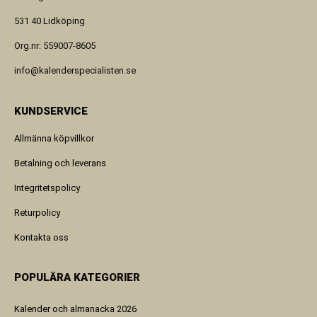
531 40 Lidköping
Org.nr: 559007-8605
info@kalenderspecialisten.se
KUNDSERVICE
Allmänna köpvillkor
Betalning och leverans
Integritetspolicy
Returpolicy
Kontakta oss
POPULÄRA KATEGORIER
Kalender och almanacka 2026