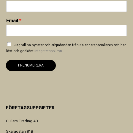
Email
*
Jag vill ha nyheter och erbjudanden från Kalenderspecialisten och har
läst och godkänt
integritetspolicyn
PRENUMERERA
FÖRETAGSUPPGIFTER
Gullers Trading AB
Skaragatan 81B