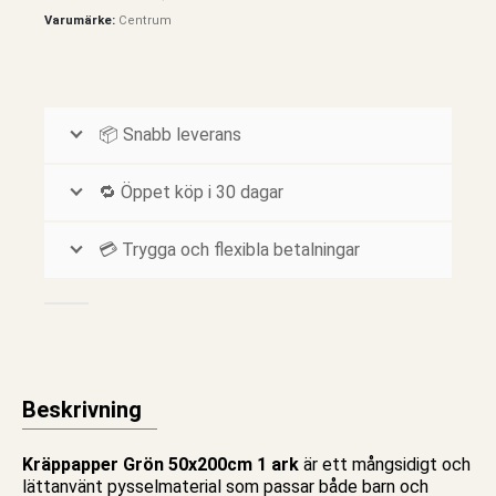
Varumärke:
Centrum
📦 Snabb leverans
🔁 Öppet köp i 30 dagar
💳 Trygga och flexibla betalningar
Beskrivning
Kräppapper Grön 50x200cm 1 ark
är ett mångsidigt och
lättanvänt pysselmaterial som passar både barn och