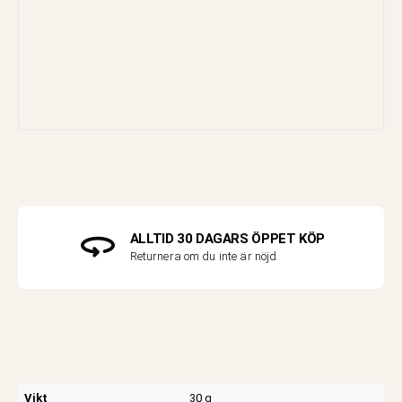
ALLTID 30 DAGARS ÖPPET KÖP
Returnera om du inte är nöjd
Vikt
30 g