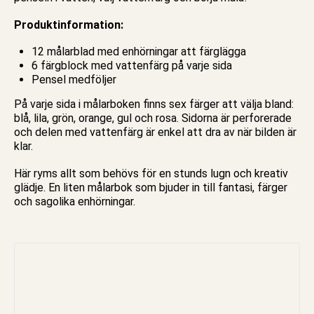
Produktinformation:
12
målarblad
med enhörningar att färglägga
6 färgblock med
vattenfärg
på varje sida
Pensel
medföljer
På varje sida i målarboken finns sex färger att välja bland:
blå, lila, grön, orange, gul och rosa. Sidorna är perforerade
och delen med vattenfärg är enkel att dra av när bilden är
klar.
Här ryms allt som behövs för en stunds lugn och kreativ
glädje. En liten målarbok som bjuder in till fantasi, färger
och sagolika enhörningar.