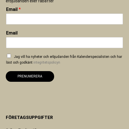
erbjudanden eller rabatter
Email
*
Email
Jag vill ha nyheter och erbjudanden från Kalenderspecialisten och har
läst och godkänt
integritetspolicyn
PRENUMERERA
FÖRETAGSUPPGIFTER