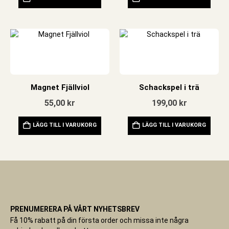
Magnet Fjällviol
Schackspel i trä
55,00
kr
199,00
kr
LÄGG TILL I VARUKORG
LÄGG TILL I VARUKORG
PRENUMERERA PÅ VÅRT NYHETSBREV
Få 10% rabatt på din första order och missa inte några