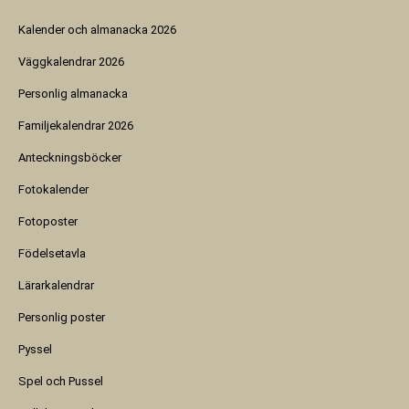
Kalender och almanacka 2026
Väggkalendrar 2026
Personlig almanacka
Familjekalendrar 2026
Anteckningsböcker
Fotokalender
Fotoposter
Födelsetavla
Lärarkalendrar
Personlig poster
Pyssel
Spel och Pussel