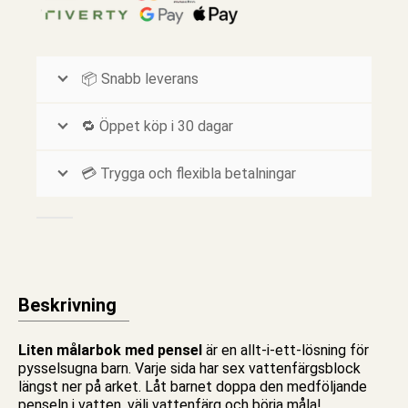
📦 Snabb leverans
🔁 Öppet köp i 30 dagar
💳 Trygga och flexibla betalningar
Beskrivning
Liten målarbok med pensel
är en allt-i-ett-lösning för
pyssel
sugna barn. Varje sida har sex vattenfärgsblock
längst ner på arket. Låt barnet doppa den medföljande
penseln i vatten, välj vattenfärg och börja måla!