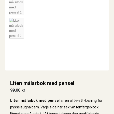
Liten målarbok med pensel
99,00
kr
Liten målarbok med pensel
är en allt-i-ett-lösning för
pysselsugna barn. Varje sida har sex vattenfärgsblock
längst ner på arket. Låt barnet doppa den medföljande