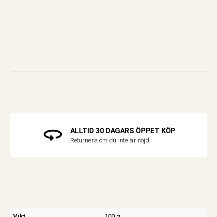
ALLTID 30 DAGARS ÖPPET KÖP
Returnera om du inte är nöjd
Vikt
100 g