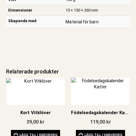
Dimensioner
15 × 150 × 260 mm
Skapande med
Material för barn
Relaterade produkter
Kort Vitklöver
Födelsedagskalender Katter
39,00
kr
119,00
kr
LÄGG TILL I VARUKORG
LÄGG TILL I VARUKORG