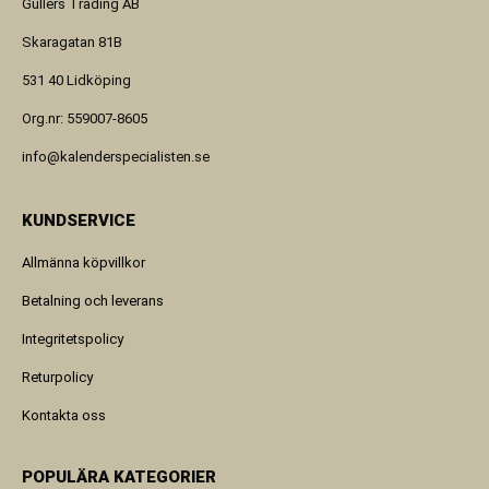
Gullers Trading AB
Skaragatan 81B
531 40 Lidköping
Org.nr: 559007-8605
info@kalenderspecialisten.se
KUNDSERVICE
Allmänna köpvillkor
Betalning och leverans
Integritetspolicy
Returpolicy
Kontakta oss
POPULÄRA KATEGORIER