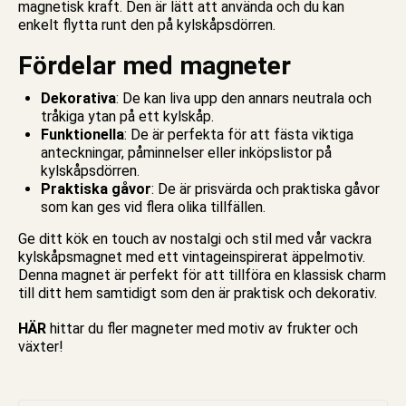
magnetisk
kraft. Den är lätt att använda och du kan
enkelt flytta runt den på kylskåpsdörren.
Fördelar med magneter
Dekorativa
: De kan liva upp den annars neutrala och
tråkiga ytan på ett kylskåp.
Funktionella
: De är perfekta för att fästa viktiga
anteckningar, påminnelser eller inköpslistor på
kylskåpsdörren.
Praktiska gåvor
: De är prisvärda och praktiska gåvor
som kan ges vid flera olika tillfällen.
Ge ditt kök en touch av nostalgi och stil med vår vackra
kylskåpsmagnet med ett vintageinspirerat äppelmotiv.
Denna magnet är perfekt för att tillföra en klassisk charm
till ditt hem samtidigt som den är praktisk och dekorativ.
HÄR
hittar du fler magneter med motiv av frukter och
växter!