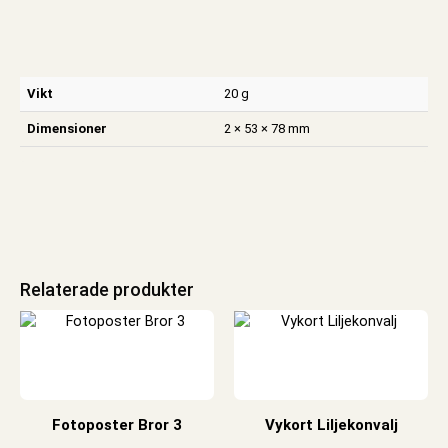
Vikt
20 g
Dimensioner
2 × 53 × 78 mm
Relaterade produkter
Fotoposter Bror 3
Vykort Liljekonvalj