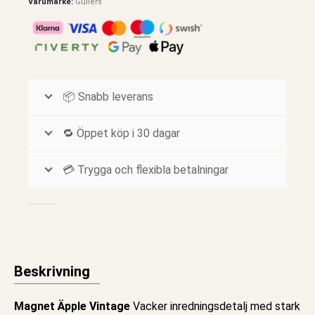
Varumärke:
Gullers
📦 Snabb leverans
🔁 Öppet köp i 30 dagar
💳 Trygga och flexibla betalningar
Beskrivning
Magnet Äpple Vintage
Vacker inredningsdetalj med stark