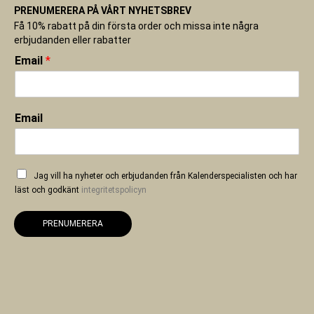
PRENUMERERA PÅ VÅRT NYHETSBREV
Få 10% rabatt på din första order och missa inte några
erbjudanden eller rabatter
Email
*
Email
Jag vill ha nyheter och erbjudanden från Kalenderspecialisten och har
läst och godkänt
integritetspolicyn
PRENUMERERA