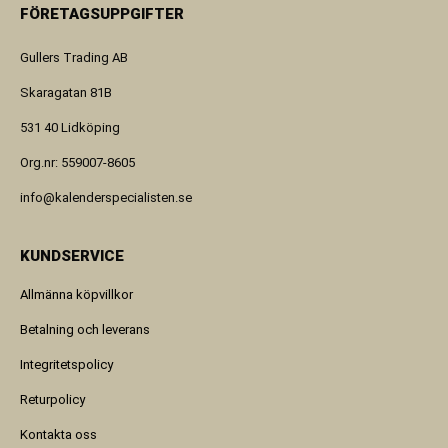
FÖRETAGSUPPGIFTER
Gullers Trading AB
Skaragatan 81B
531 40 Lidköping
Org.nr: 559007-8605
info@kalenderspecialisten.se
KUNDSERVICE
Allmänna köpvillkor
Betalning och leverans
Integritetspolicy
Returpolicy
Kontakta oss