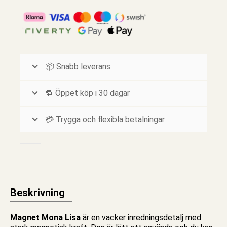
📦 Snabb leverans
🔁 Öppet köp i 30 dagar
💳 Trygga och flexibla betalningar
Beskrivning
Magnet Mona Lisa
är en vacker inredningsdetalj med