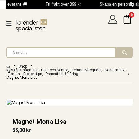
bb leverans 🚚
Fri frakt över 399 kr
Skapa en personlig a
0
Shop
Kylskåpsmagneter
,
Hem och Kontor
,
Teman & högtider
,
Konstmotiv
,
Teman
,
Presenttips
,
Present till 60-åring
Magnet Mona Lisa
Magnet Mona Lisa
55,00
kr