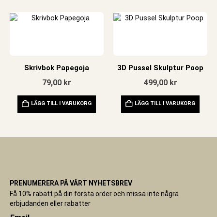
Skrivbok Papegoja
3D Pussel Skulptur Poop
79,00
kr
499,00
kr
LÄGG TILL I VARUKORG
LÄGG TILL I VARUKORG
PRENUMERERA PÅ VÅRT NYHETSBREV
Få 10% rabatt på din första order och missa inte några
erbjudanden eller rabatter