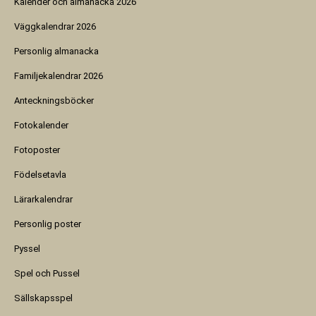
Kalender och almanacka 2026
Väggkalendrar 2026
Personlig almanacka
Familjekalendrar 2026
Anteckningsböcker
Fotokalender
Fotoposter
Födelsetavla
Lärarkalendrar
Personlig poster
Pyssel
Spel och Pussel
Sällskapsspel