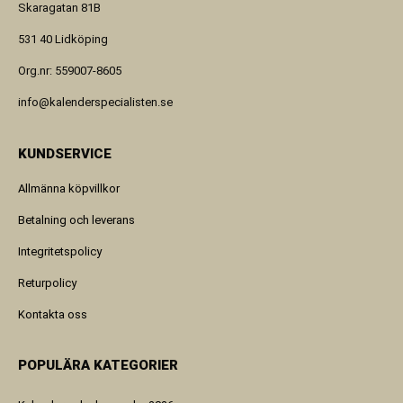
Skaragatan 81B
531 40 Lidköping
Org.nr: 559007-8605
info@kalenderspecialisten.se
KUNDSERVICE
Allmänna köpvillkor
Betalning och leverans
Integritetspolicy
Returpolicy
Kontakta oss
POPULÄRA KATEGORIER