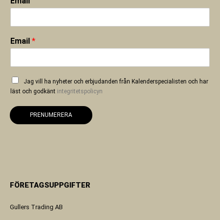
Email
Email
*
Jag vill ha nyheter och erbjudanden från Kalenderspecialisten och har
läst och godkänt
integritetspolicyn
PRENUMERERA
FÖRETAGSUPPGIFTER
Gullers Trading AB