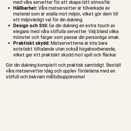
med våra servetter för att skapa rätt atmosfär.
Hållbarhet:
Våra matservetter är tillverkade av
material som är snälla mot miljön, vilket gör dem till
ett miljövänligt val för din dukning.
Design och Stil:
Ge din dukning en extra touch av
elegans med våra stilfulla servetter. Välj bland olika
mönster och färger som passar din personliga smak.
Praktiskt skydd:
Matservetterna är inte bara
estetiskt tilltalande utan också högabsorberande,
vilket ger ett praktiskt skydd mot spill och fläckar.
Gör din dukning komplett och praktisk samtidigt. Beställ
våra matservetter idag och upplev fördelarna med en
stilfull och bekväm måltidsupplevelse!