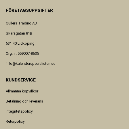
FÖRETAGSUPPGIFTER
Gullers Trading AB
Skaragatan 81B
531 40 Lidköping
Org.nr: 559007-8605
info@kalenderspecialisten.se
KUNDSERVICE
Allmänna köpvillkor
Betalning och leverans
Integritetspolicy
Returpolicy