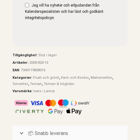
Jag vill ha nyheter och erbjudanden från
Kalenderspecialisten och har läst och godkänt
integritetspolicyn
Tillgänglighet:
Slut i lager
Artikelnr:
2000-820-15
EAN
:
7340119808016
Kategorier:
Frukt och grönt
,
Hem och Kontor
,
Matservetter
,
Servetter
,
Teman
,
Teman & högtider
Varumärke:
Ivars i Lanna
📦 Snabb leverans