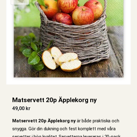
Matservett 20p Äpplekorg ny
49,00
kr
Matservett 20p Äpplekorg ny
är både praktiska och
snygga. Gör din dukning och fest komplett med våra
servetter i hög kvalitet. Servetterna levereras i 20-pack