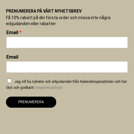
PRENUMERERA PÅ VÅRT NYHETSBREV
Få 10% rabatt på din första order och missa inte några
erbjudanden eller rabatter
Email
*
Email
Jag vill ha nyheter och erbjudanden från Kalenderspecialisten och har
läst och godkänt
integritetspolicyn
PRENUMERERA