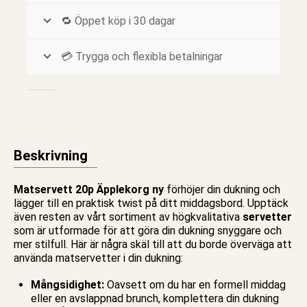
🔁 Öppet köp i 30 dagar
💳 Trygga och flexibla betalningar
Beskrivning
Matservett 20p Äpplekorg ny
förhöjer din dukning och
lägger till en praktisk twist på ditt middagsbord. Upptäck
även resten av vårt sortiment av högkvalitativa
servetter
som är utformade för att göra din dukning snyggare och
mer stilfull. Här är några skäl till att du borde överväga att
använda
matservetter
i din dukning:
Mångsidighet:
Oavsett om du har en formell middag
eller en avslappnad brunch, komplettera din dukning