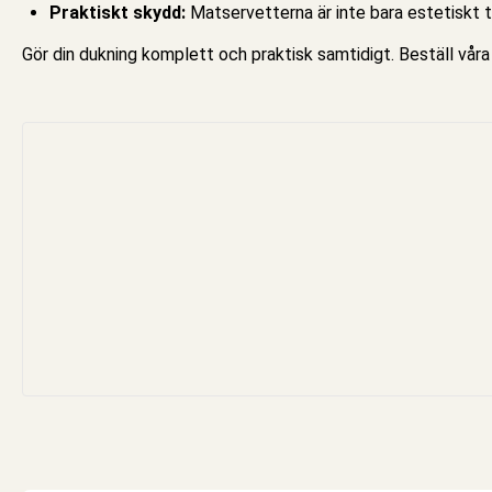
Praktiskt skydd:
Matservetterna är inte bara estetiskt ti
Gör din dukning komplett och praktisk samtidigt. Beställ vår