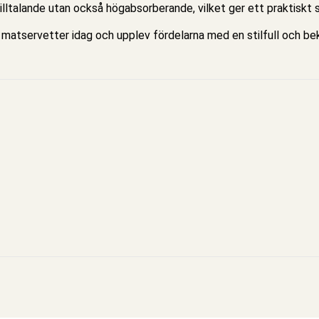
lltalande utan också högabsorberande, vilket ger ett praktiskt s
a matservetter idag och upplev fördelarna med en stilfull och 