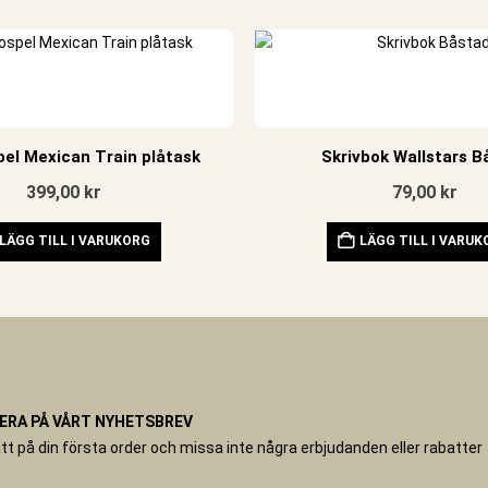
el Mexican Train plåtask
Skrivbok Wallstars B
399,00
kr
79,00
kr
LÄGG TILL I VARUKORG
LÄGG TILL I VARU
RA PÅ VÅRT NYHETSBREV
tt på din första order och missa inte några erbjudanden eller rabatter