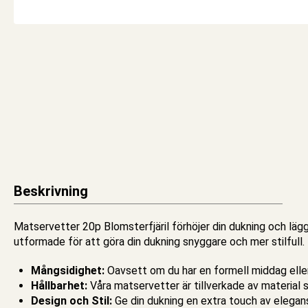
Beskrivning
Matservetter 20p Blomsterfjäril förhöjer din dukning och lägg
utformade för att göra din dukning snyggare och mer stilfull.
Mångsidighet:
Oavsett om du har en formell middag eller
Hållbarhet:
Våra matservetter är tillverkade av material som
Design och Stil:
Ge din dukning en extra touch av elegans