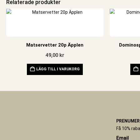
Relaterade produkter
Matservetter 20p Äpplen
Dominosp
49,00
kr
LÄGG TILL I VARUKORG
PRENUMERE
Få 10% raba
Email