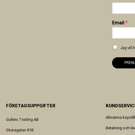
Email
*
Jag vill
PREN
FÖRETAGSUPPGIFTER
KUNDSERVIC
Allmänna köpvill
Gullers Trading AB
Betalning och le
Skaragatan 81B