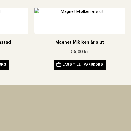
åstad
Magnet Mjölken är slut
55,00
kr
KORG
LÄGG TILL I VARUKORG