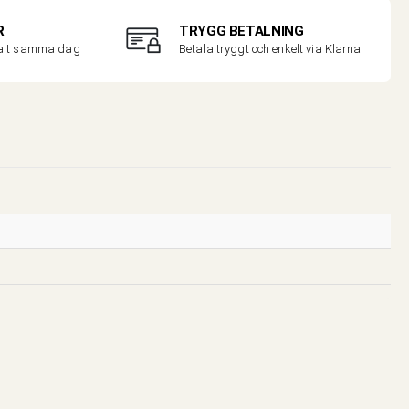
R
TRYGG BETALNING
malt samma dag
Betala tryggt och enkelt via Klarna