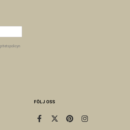
gritetspolicyn
FÖLJ OSS