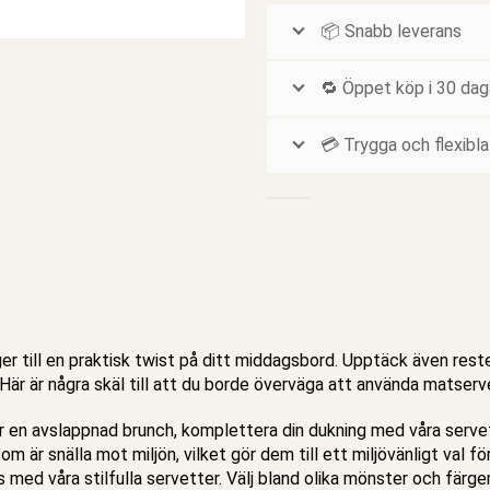
📦 Snabb leverans
🔁 Öppet köp i 30 dag
💳 Trygga och flexibla
er till en praktisk twist på ditt middagsbord. Upptäck även rest
 Här är några skäl till att du borde överväga att använda
matserv
 en avslappnad brunch, komplettera din dukning med våra servet
 är snälla mot miljön, vilket gör dem till ett miljövänligt val för
 med våra stilfulla servetter. Välj bland olika mönster och färge