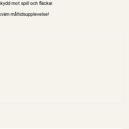
kydd mot spill och fläckar.
bekväm måltidsupplevelse!