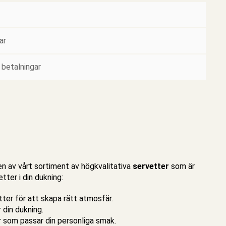
ar
 betalningar
en av vårt sortiment av högkvalitativa
servetter
som är
etter
i din dukning:
ter för att skapa rätt atmosfär.
 din dukning.
r som passar din personliga smak.