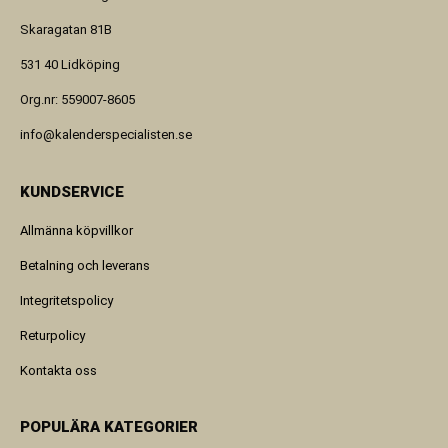
Skaragatan 81B
531 40 Lidköping
Org.nr: 559007-8605
info@kalenderspecialisten.se
KUNDSERVICE
Allmänna köpvillkor
Betalning och leverans
Integritetspolicy
Returpolicy
Kontakta oss
POPULÄRA KATEGORIER