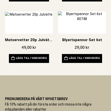
Matservetter 20p Julvätte
Blyertspennor Set 6st
49,00
kr
29,00
kr
LÄGG TILL I VARUKORG
LÄGG TILL I VARUKORG
PRENUMERERA PÅ VÅRT NYHETSBREV
Få 10% rabatt på din första order och missa inte några
erbjudanden eller rabatter