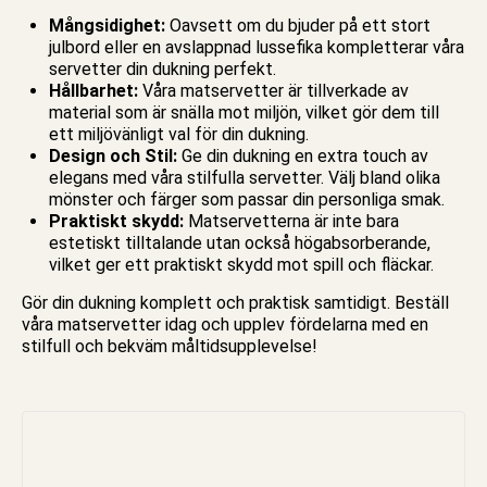
Mångsidighet:
Oavsett om du bjuder på ett stort
julbord eller en avslappnad lussefika kompletterar våra
servetter din dukning perfekt.
Hållbarhet:
Våra matservetter är tillverkade av
material som är snälla mot miljön, vilket gör dem till
ett miljövänligt val för din dukning.
Design och Stil:
Ge din dukning en extra touch av
elegans med våra stilfulla servetter. Välj bland olika
mönster och färger som passar din personliga smak.
Praktiskt skydd:
Matservetterna är inte bara
estetiskt tilltalande utan också högabsorberande,
vilket ger ett praktiskt skydd mot spill och fläckar.
Gör din dukning komplett och praktisk samtidigt. Beställ
våra matservetter idag och upplev fördelarna med en
stilfull och bekväm måltidsupplevelse!