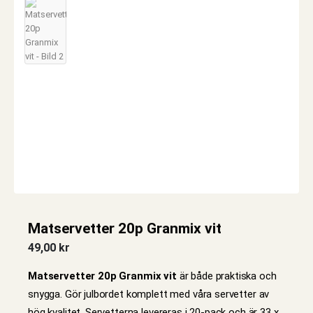
Matservetter 20p Granmix vit
49,00
kr
Matservetter 20p Granmix vit
är både praktiska och
snygga. Gör julbordet komplett med våra servetter av
hög kvalitet. Servetterna levereras i 20-pack och är 33 x