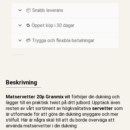
📦 Snabb leverans
🔁 Öppet köp i 30 dagar
💳 Trygga och flexibla betalningar
Beskrivning
Matservetter 20p Granmix vit
förhöjer din dukning och
lägger till en praktisk twist på ditt julbord. Upptäck även
resten av vårt sortiment av högkvalitativa
servetter
som
är utformade för att göra din dukning snyggare och mer
stilfull. Här är några skäl till att du borde överväga att
använda
matservetter
i din dukning: