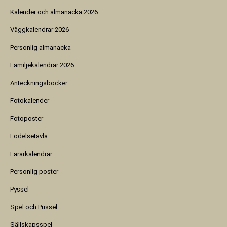
Kalender och almanacka 2026
Väggkalendrar 2026
Personlig almanacka
Familjekalendrar 2026
Anteckningsböcker
Fotokalender
Fotoposter
Födelsetavla
Lärarkalendrar
Personlig poster
Pyssel
Spel och Pussel
Sällskapsspel