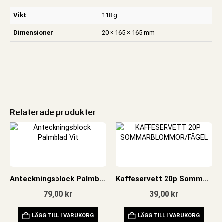
Vikt
118 g
Dimensioner
20 × 165 × 165 mm
Relaterade produkter
Anteckningsblock Palmblad Vit
Kaffeservett 20p Sommarblommor/fågel
79,00
kr
39,00
kr
LÄGG TILL I VARUKORG
LÄGG TILL I VARUKORG