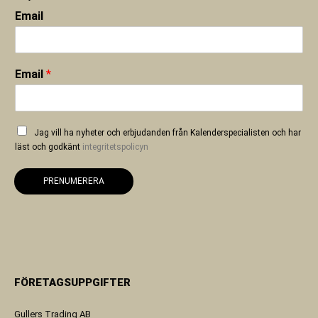
Email
Email
*
Jag vill ha nyheter och erbjudanden från Kalenderspecialisten och har
läst och godkänt
integritetspolicyn
PRENUMERERA
FÖRETAGSUPPGIFTER
Gullers Trading AB