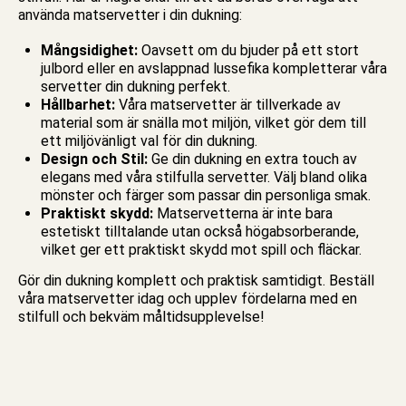
använda
matservetter
i din dukning:
Mångsidighet:
Oavsett om du bjuder på ett stort
julbord eller en avslappnad lussefika kompletterar våra
servetter din dukning perfekt.
Hållbarhet:
Våra matservetter är tillverkade av
material som är snälla mot miljön, vilket gör dem till
ett miljövänligt val för din dukning.
Design och Stil:
Ge din dukning en extra touch av
elegans med våra stilfulla servetter. Välj bland olika
mönster och färger som passar din personliga smak.
Praktiskt skydd:
Matservetterna är inte bara
estetiskt tilltalande utan också högabsorberande,
vilket ger ett praktiskt skydd mot spill och fläckar.
Gör din dukning komplett och praktisk samtidigt. Beställ
våra matservetter idag och upplev fördelarna med en
stilfull och bekväm måltidsupplevelse!