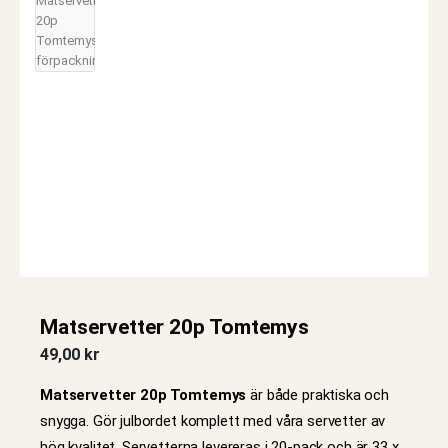
Matservetter 20p Tomtemys
49,00
kr
Matservetter 20p Tomtemys
är både praktiska och
snygga. Gör julbordet komplett med våra servetter av
hög kvalitet. Servetterna levereras i 20-pack och är 33 x