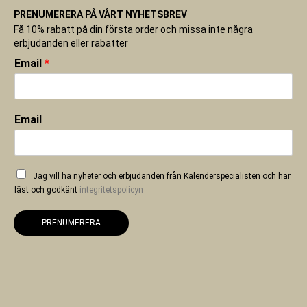
PRENUMERERA PÅ VÅRT NYHETSBREV
Få 10% rabatt på din första order och missa inte några
erbjudanden eller rabatter
Email
*
Email
Jag vill ha nyheter och erbjudanden från Kalenderspecialisten och har
läst och godkänt
integritetspolicyn
PRENUMERERA