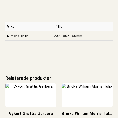
Vikt
118 g
Dimensioner
20 × 165 × 165 mm
Relaterade produkter
Vykort Grattis Gerbera
Bricka William Morris Tulip 228×217