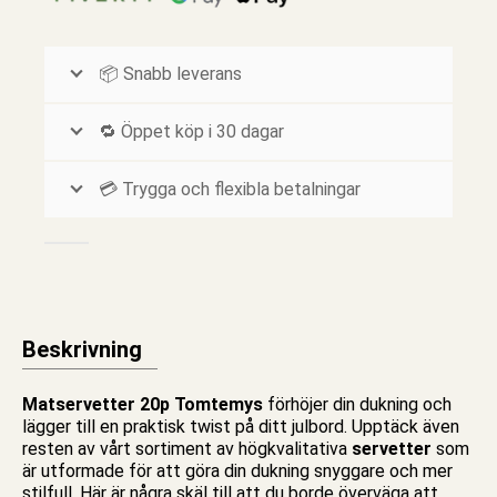
📦 Snabb leverans
🔁 Öppet köp i 30 dagar
💳 Trygga och flexibla betalningar
Beskrivning
Matservetter 20p Tomtemys
förhöjer din dukning och
lägger till en praktisk twist på ditt julbord. Upptäck även
resten av vårt sortiment av högkvalitativa
servetter
som
är utformade för att göra din dukning snyggare och mer
stilfull. Här är några skäl till att du borde överväga att