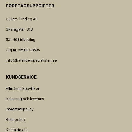
FÖRETAGSUPPGIFTER
Gullers Trading AB
Skaragatan 81B
531 40 Lidköping
Org.nr: 559007-8605
info@kalenderspecialisten.se
KUNDSERVICE
Allmänna köpvillkor
Betalning och leverans
Integritetspolicy
Returpolicy
Kontakta oss