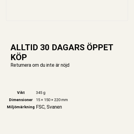
ALLTID 30 DAGARS ÖPPET
KÖP
Returnera om du inte är nöjd
Vikt
345 g
Dimensioner
15 × 150 × 220 mm
FSC, Svanen
Miljömärkning