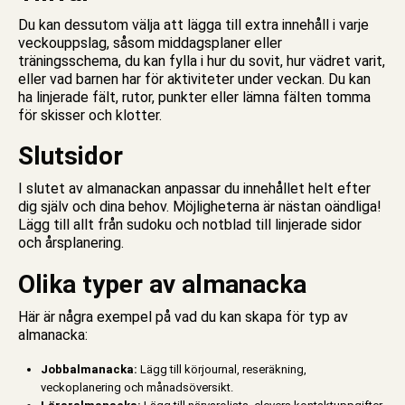
Du kan dessutom välja att lägga till extra innehåll i varje
veckouppslag, såsom middagsplaner eller
träningsschema, du kan fylla i hur du sovit, hur vädret varit,
eller vad barnen har för aktiviteter under veckan. Du kan
ha linjerade fält, rutor, punkter eller lämna fälten tomma
för skisser och klotter.
Slutsidor
I slutet av almanackan anpassar du innehållet helt efter
dig själv och dina behov. Möjligheterna är nästan oändliga!
Lägg till allt från sudoku och notblad till linjerade sidor
och årsplanering.
Olika typer av almanacka
Här är några exempel på vad du kan skapa för typ av
almanacka:
Jobbalmanacka:
Lägg till körjournal, reseräkning,
veckoplanering och månadsöversikt.