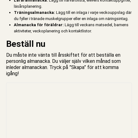
Läraralmanacka:
Lägg till närvarolista, elevers kontaktuppgifter,
läsårsplanering.
Träningsalmanacka:
Lägg till en inlaga i varje veckouppslag där
du fyller i tränade muskelgrupper eller en inlaga om näringsintag.
Almanacka för föräldrar:
Lägg till veckans matsedel, barnens
aktiviteter, veckoplanering och kontaktlistor.
Beställ nu
Du måste inte vänta till årsskiftet för att beställa en
personlig almanacka. Du väljer själv vilken månad som
inleder almanackan. Tryck på ”Skapa” för att komma
igång!