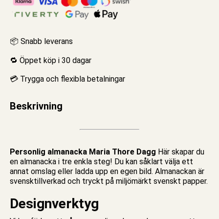
📦 Snabb leverans
🔁 Öppet köp i 30 dagar
💳 Trygga och flexibla betalningar
Beskrivning
Personlig almanacka Maria Thore Dagg
Här skapar du
en almanacka i tre enkla steg! Du kan såklart välja ett
annat omslag eller ladda upp en egen bild.
Almanackan
är
svensktillverkad och tryckt på miljömärkt svenskt papper.
Designverktyg