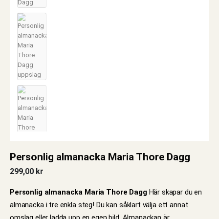
Personlig almanacka Maria Thore Dagg
299,00
kr
Personlig almanacka Maria Thore Dagg
Här skapar du en
almanacka i tre enkla steg! Du kan såklart välja ett annat
omslag eller ladda upp en egen bild. Almanackan är