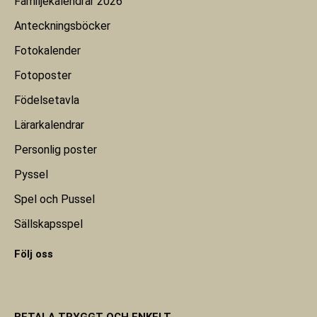
Familjekalendrar 2026
Anteckningsböcker
Fotokalender
Fotoposter
Födelsetavla
Lärarkalendrar
Personlig poster
Pyssel
Spel och Pussel
Sällskapsspel
Följ oss