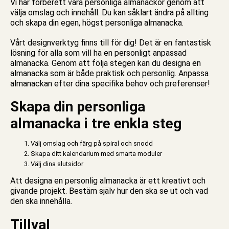
Vi har förberett våra
personliga almanackor
genom att
välja omslag och innehåll. Du kan såklart ändra på allting
och skapa din egen, högst personliga almanacka.
Vårt designverktyg finns till för dig! Det är en fantastisk
lösning för alla som vill ha en personligt anpassad
almanacka. Genom att följa stegen kan du designa en
almanacka som är både praktisk och personlig. Anpassa
almanackan efter dina specifika behov och preferenser!
Skapa din personliga
almanacka i tre enkla steg
Välj omslag och färg på spiral och snodd
Skapa ditt kalendarium med smarta moduler
Välj dina slutsidor
Att designa en personlig almanacka är ett kreativt och
givande projekt. Bestäm själv hur den ska se ut och vad
den ska innehålla.
Tillval