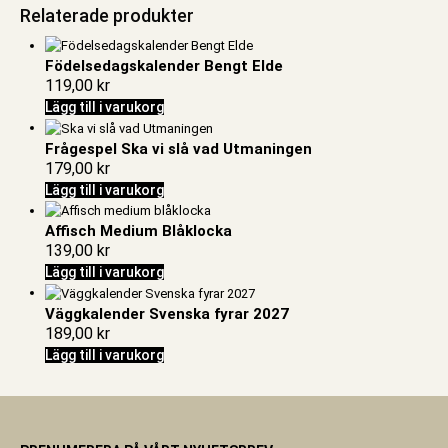
Relaterade produkter
Födelsedagskalender Bengt Elde
119,00
kr
Lägg till i varukorg
Frågespel Ska vi slå vad Utmaningen
179,00
kr
Lägg till i varukorg
Affisch Medium Blåklocka
139,00
kr
Lägg till i varukorg
Väggkalender Svenska fyrar 2027
189,00
kr
Lägg till i varukorg