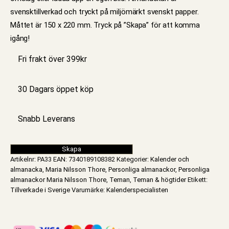
svensktillverkad och tryckt på miljömärkt svenskt papper.
Måttet är 150 x 220 mm. Tryck på ”Skapa” för att komma
igång!
Fri frakt över 399kr
30 Dagars öppet köp
Snabb Leverans
Skapa
Artikelnr:
PA33
EAN
:
7340189108382
Kategorier:
Kalender och
almanacka
,
Maria Nilsson Thore
,
Personliga almanackor
,
Personliga
almanackor Maria Nilsson Thore
,
Teman
,
Teman & högtider
Etikett:
Tillverkade i Sverige
Varumärke:
Kalenderspecialisten