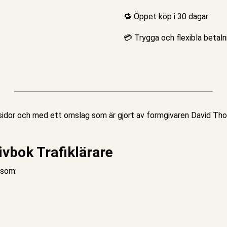
🔁 Öppet köp i 30 dagar
💳 Trygga och flexibla betaln
idor och med ett omslag som är gjort av formgivaren David Thorn
ivbok Trafiklärare
 som: