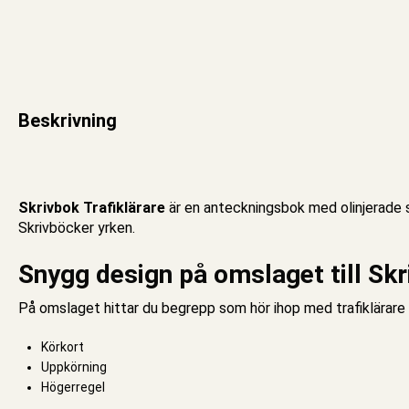
Beskrivning
Skrivbok Trafiklärare
är en
anteckningsbok
med
olinjerade
s
Skrivböcker yrken
.
Snygg design på omslaget till Skr
På omslaget hittar du begrepp som hör ihop med trafiklärare
Körkort
Uppkörning
Högerregel