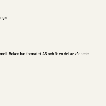
ingar
ell. Boken har formatet A5 och är en del av vår serie