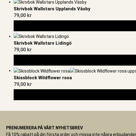
Skrivbok Wallstars Upplands Väsby
79,00
kr
Skrivbok Wallstars Lidingö
79,00
kr
Skissblock Wildflower rosa
79,00
kr
PRENUMERERA PÅ VÅRT NYHETSBREV
Få 10% rabatt på din första order och missa inte några erbjudanden