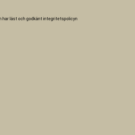
ch har läst och godkänt
integritetspolicyn