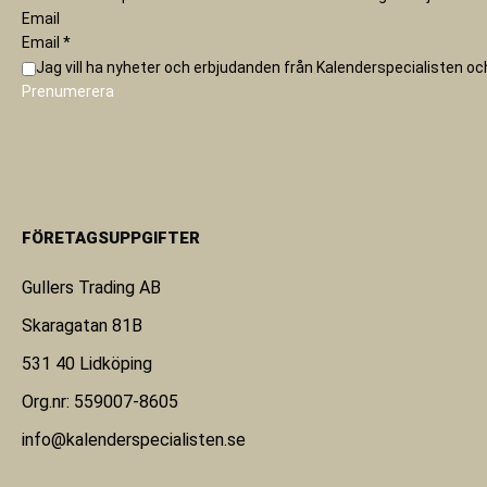
Email
Email
*
Jag vill ha nyheter och erbjudanden från Kalenderspecialisten o
Prenumerera
FÖRETAGSUPPGIFTER
Gullers Trading AB
Skaragatan 81B
531 40 Lidköping
Org.nr: 559007-8605
info@kalenderspecialisten.se