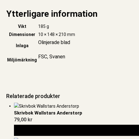
Ytterligare information
Vikt
185 g
Dimensioner
10 × 148 × 210 mm
Olinjerade blad
Inlaga
FSC, Svanen
Miljömärkning
Relaterade produkter
Skrivbok Wallstars Anderstorp
79,00
kr