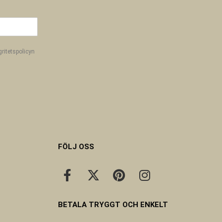
gritetspolicyn
FÖLJ OSS
BETALA TRYGGT OCH ENKELT