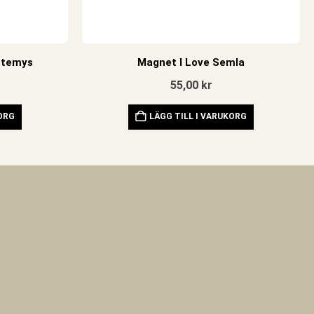
mtemys
Magnet I Love Semla
55,00
kr
KORG
LÄGG TILL I VARUKORG