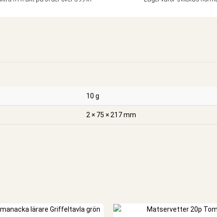
10 g
2 × 75 × 217 mm