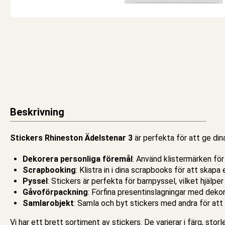
Beskrivning
Stickers Rhineston Ädelstenar 3
är perfekta för att ge din
Dekorera personliga föremål
: Använd klistermärken för
Scrapbooking
: Klistra in i dina scrapbooks för att skapa 
Pyssel
: Stickers är perfekta för barn
pyssel
, vilket hjälpe
Gåvoförpackning
: Förfina presentinslagningar med dekor
Samlarobjekt
: Samla och byt stickers med andra för att 
Vi har ett brett sortiment av stickers. De varierar i färg, stor