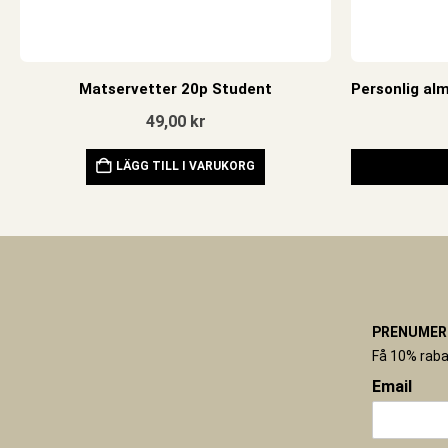
Matservetter 20p Student
49,00
kr
LÄGG TILL I VARUKORG
PRENUMERE
Få 10% raba
Email