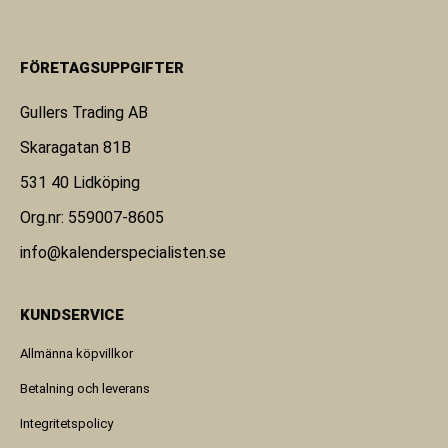
FÖRETAGSUPPGIFTER
Gullers Trading AB
Skaragatan 81B
531 40 Lidköping
Org.nr: 559007-8605
info@kalenderspecialisten.se
KUNDSERVICE
Allmänna köpvillkor
Betalning och leverans
Integritetspolicy