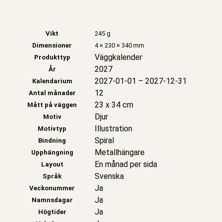
Vikt
245 g
Dimensioner
4 × 230 × 340 mm
Väggkalender
Produkttyp
2027
År
2027-01-01 – 2027-12-31
Kalendarium
12
Antal månader
23 x 34 cm
Mått på väggen
Djur
Motiv
Illustration
Motivtyp
Spiral
Bindning
Metallhängare
Upphängning
En månad per sida
Layout
Svenska
Språk
Ja
Veckonummer
Ja
Namnsdagar
Ja
Högtider