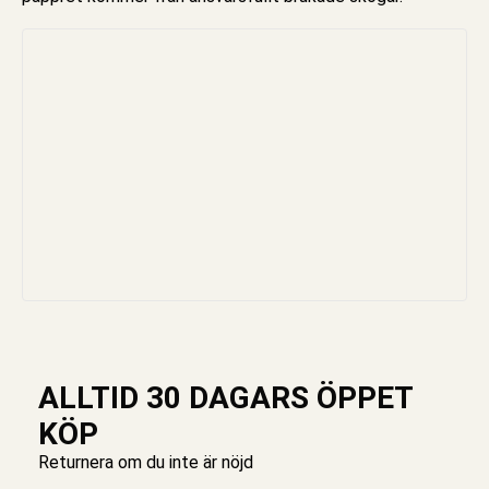
ALLTID 30 DAGARS ÖPPET
KÖP
Returnera om du inte är nöjd