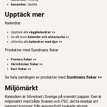
December:
Gädda
Upptäck mer
Kalendrar:
Upptäck alla
väggkalendrar >>
Se allt inom
kalender och almanacka >>
Utforska alla
kalendrar med djur >>
Produkter med Sundmans fiskar:
Posters fiskar >>
Skrivböcker fiskar >>
Kort fiskar >>
Se hela samlingen av produkter med
Sundmans fiskar >>
Miljömärkt
Kalendern är tillverkad i Sverige på svenskt papper. Den är
miljömärkt med både Svanen och FSC, detta innebär att
pappret kommer från ansvarsfullt brukade skogar.