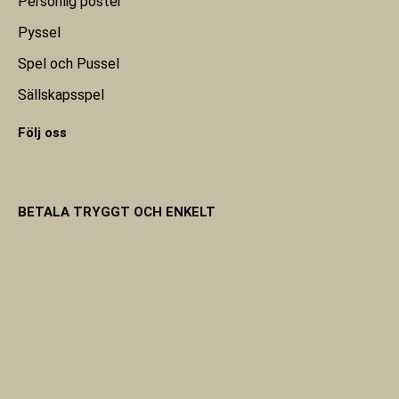
Personlig poster
Pyssel
Spel och Pussel
Sällskapsspel
Följ oss
BETALA TRYGGT OCH ENKELT