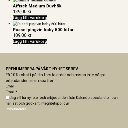
Affisch Medium Duvhök
139,00
kr
Lägg till i varukorg
Pussel pingvin baby 500 bitar
109,00
kr
Lägg till i varukorg
PRENUMERERA PÅ VÅRT NYHETSBREV
Få 10% rabatt på din första order och missa inte några
erbjudanden eller rabatter
Email
Email
*
Jag vill ha nyheter och erbjudanden från Kalenderspecialisten och
har läst och godkänt
integritetspolicyn
Prenumerera