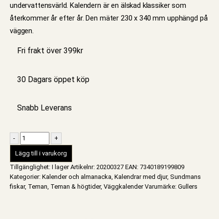
undervattensvärld. Kalendern är en älskad klassiker som
återkommer år efter år. Den mäter 230 x 340 mm upphängd på
väggen.
Fri frakt över 399kr
30 Dagars öppet köp
Snabb Leverans
-
+
Lägg till i varukorg
Tillgänglighet:
I lager
Artikelnr:
20200327
EAN
:
7340189199809
Kategorier:
Kalender och almanacka
,
Kalendrar med djur
,
Sundmans
fiskar
,
Teman
,
Teman & högtider
,
Väggkalender
Varumärke:
Gullers