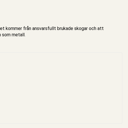
ret kommer från ansvarsfullt brukade skogar och att
n som metall.