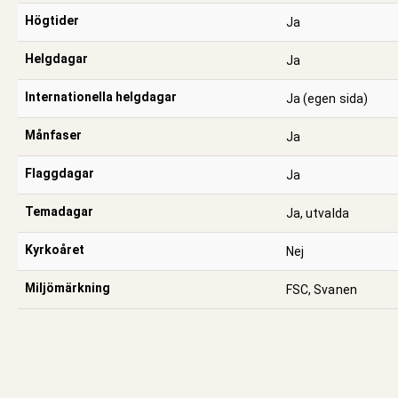
Högtider
Ja
Helgdagar
Ja
Internationella helgdagar
Ja (egen sida)
Månfaser
Ja
Flaggdagar
Ja
Temadagar
Ja, utvalda
Kyrkoåret
Nej
Miljömärkning
FSC, Svanen