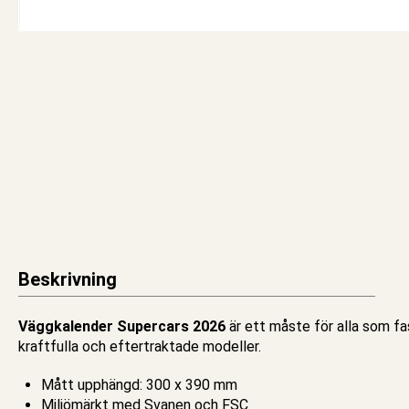
Beskrivning
Väggkalender Supercars 2026
är ett måste för alla som fa
kraftfulla och eftertraktade modeller.
Mått upphängd: 300 x 390 mm
Miljömärkt med Svanen och FSC