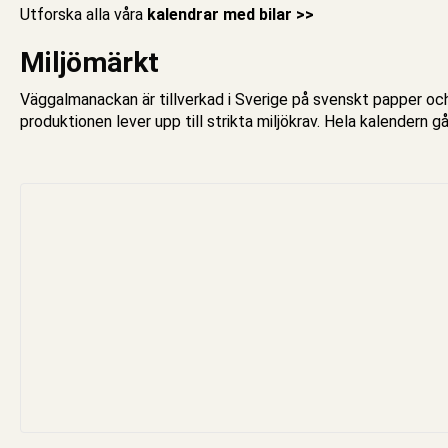
Utforska alla våra
kalendrar med bilar >>
Miljömärkt
Väggalmanackan
är tillverkad i Sverige på svenskt papper o
produktionen lever upp till strikta miljökrav. Hela
kalendern
gå