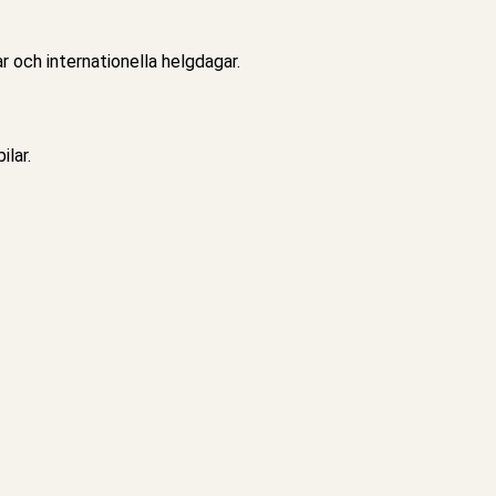
 och internationella helgdagar.
lar.