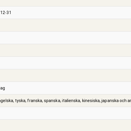
-12-31
lag
ngelska, tyska, franska, spanska, italienska, kinesiska, japanska och a