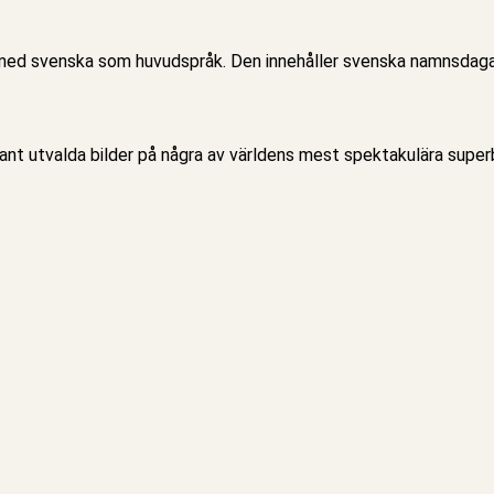
, med svenska som huvudspråk. Den innehåller svenska namnsdagar
nt utvalda bilder på några av världens mest spektakulära superbi