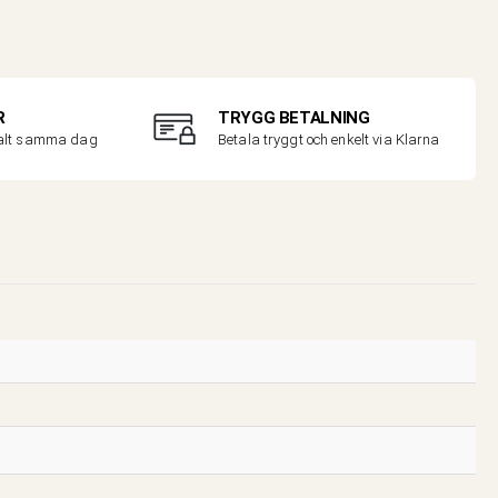
R
TRYGG BETALNING
malt samma dag
Betala tryggt och enkelt via Klarna