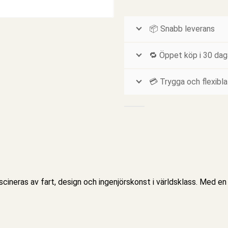
📦 Snabb leverans
🔁 Öppet köp i 30 dag
💳 Trygga och flexibla
scineras av fart, design och ingenjörskonst i världsklass. Med en 