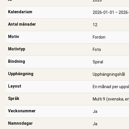
Kalendarium
2026-01-01 – 2026
Antal månader
12
Motiv
Fordon
Motivtyp
Foto
Bindning
Spiral
Upphängning
Upphängningshål
Layout
En månad per upps
Språk
Multi 9 (svenska, e
Veckonummer
Ja
Namnsdagar
Ja