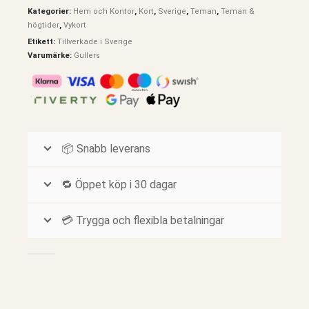
Kategorier:
Hem och Kontor
,
Kort
,
Sverige
,
Teman
,
Teman &
högtider
,
Vykort
Etikett:
Tillverkade i Sverige
Varumärke:
Gullers
📦 Snabb leverans
🔁 Öppet köp i 30 dagar
💳 Trygga och flexibla betalningar