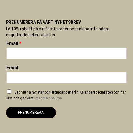
PRENUMERERA PÅ VÅRT NYHETSBREV
Få 10% rabatt på din första order och missa inte några
erbjudanden eller rabatter
Email
*
Email
Jag vill ha nyheter och erbjudanden från Kalenderspecialisten och har
läst och godkänt
integritetspolicyn
PRENUMERERA