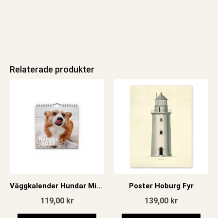
Relaterade produkter
Väggkalender Hundar Mini 2027
Poster Hoburg Fyr
119,00
kr
139,00
kr