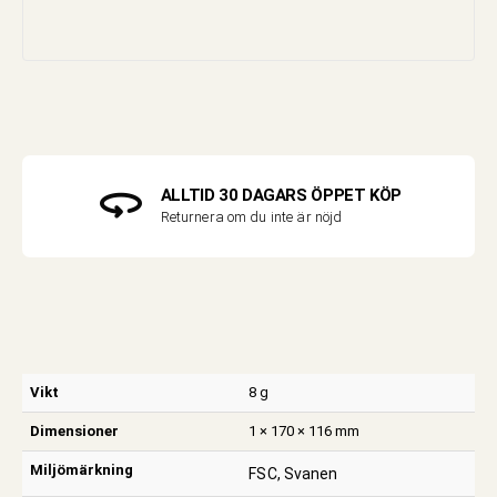
ALLTID 30 DAGARS ÖPPET KÖP
Returnera om du inte är nöjd
Vikt
8 g
Dimensioner
1 × 170 × 116 mm
Miljömärkning
FSC, Svanen