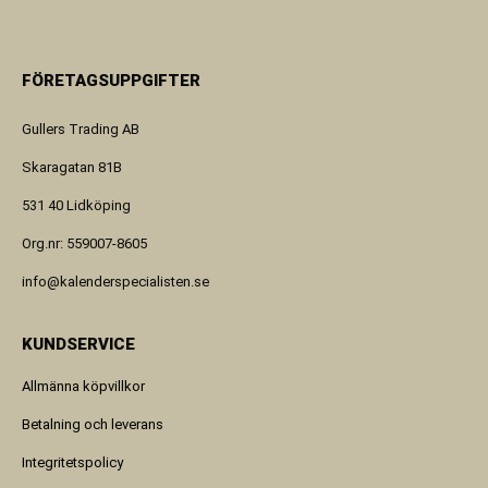
FÖRETAGSUPPGIFTER
Gullers Trading AB
Skaragatan 81B
531 40 Lidköping
Org.nr: 559007-8605
info@kalenderspecialisten.se
KUNDSERVICE
Allmänna köpvillkor
Betalning och leverans
Integritetspolicy