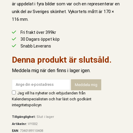
är uppdelat i fyra bilder som var och en representerar en
unik del av Sveriges skönhet. Vykortets mått är 170 ×
116 mm.
Fri frakt över 399kr
30 Dagars öppet köp
Snabb Leverans
Denna produkt är slutsåld.
Meddela mig när den finns i lager igen.
Jag vill ha nyheter och erbjudanden från
Kalenderspecialisten och har läst och godkänt
integritetspolicyn
Tillgänglighet:
Slut i lager
Artikelnr:
VY002
EAN
:
7340189110408