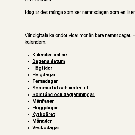
Idag är det många som ser namnsdagen som en liten l
Vår digitala kalender visar mer än bara namnsdagar. H
kalendern:
Kalender online
Dagens datum
Högtider
Helgdagar
Temadagar
Sommartid och vintertid
Solstånd och dagjämningar
Månfaser
Flaggdagar
Kyrkoåret
Månader
Veckodagar