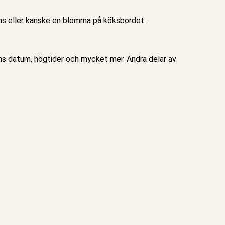
sms eller kanske en blomma på köksbordet.
gens datum, högtider och mycket mer. Andra delar av