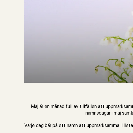
Maj är en månad full av tillfällen att uppmärksamm
namnsdagar i maj samla
Varje dag bär på ett namn att uppmärksamma. I listan