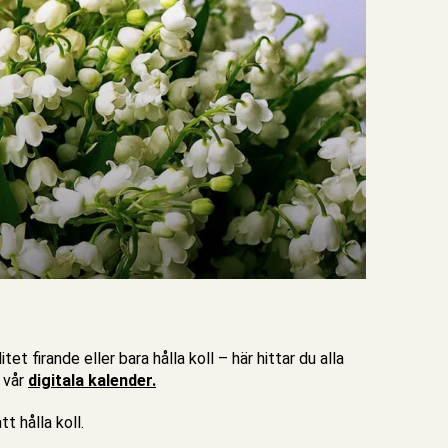
 firande eller bara hålla koll – här hittar du alla
 vår
digitala kalender.
t hålla koll.