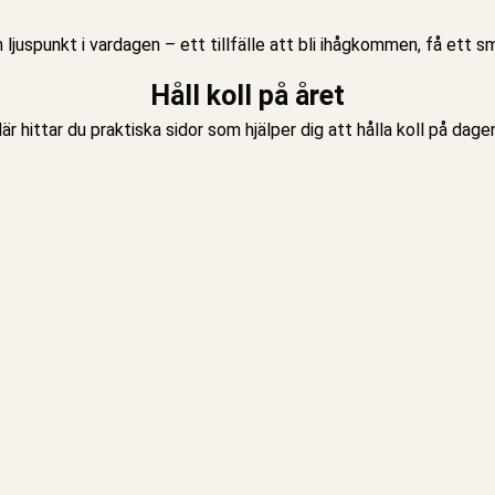
juspunkt i vardagen – ett tillfälle att bli ihågkommen, få ett 
Håll koll på året
är hittar du praktiska sidor som hjälper dig att hålla koll på da