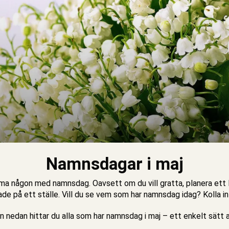
Namnsdagar i maj
a någon med namnsdag. Oavsett om du vill gratta, planera ett litet
de på ett ställe. Vill du se vem som har namnsdag idag? Kolla in
 nedan hittar du alla som har namnsdag i maj – ett enkelt sätt at