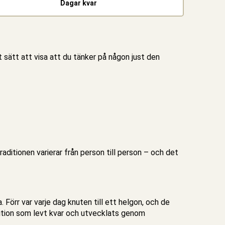
Dagar kvar
ätt att visa att du tänker på någon just den
aditionen varierar från person till person – och det
 Förr var varje dag knuten till ett helgon, och de
dition som levt kvar och utvecklats genom