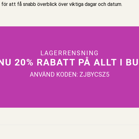
 för att få snabb överblick över viktiga dagar och datum.
LAGERRENSNING
NU 20% RABATT PÅ ALLT I B
ANVÄND KODEN: ZJBYCSZ5