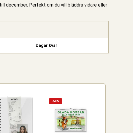
ill december. Perfekt om du vill bläddra vidare eller
Dagar kvar
-50%