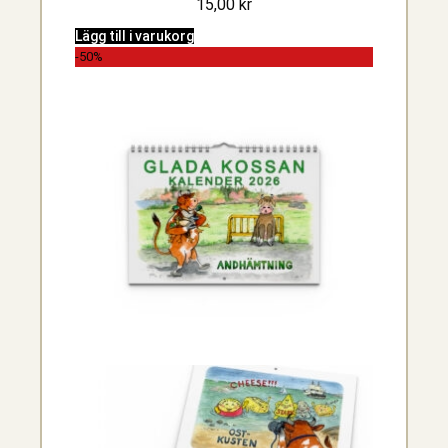
15,00
kr
Lägg till i varukorg
-50%