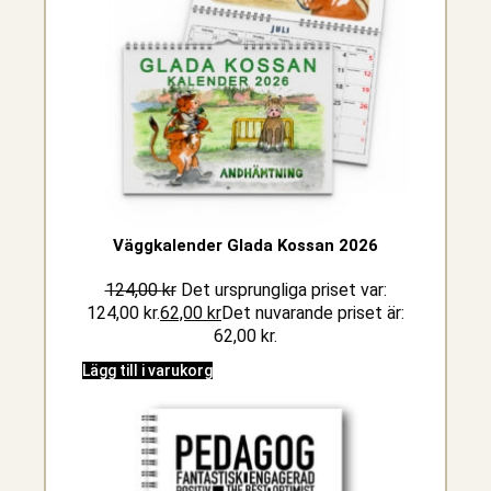
Väggkalender Glada Kossan 2026
124,00
kr
Det ursprungliga priset var:
124,00 kr.
62,00
kr
Det nuvarande priset är:
62,00 kr.
Lägg till i varukorg