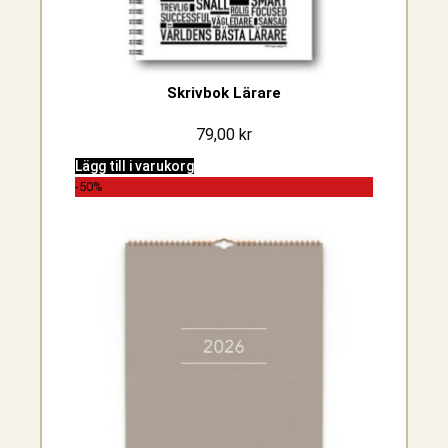
Skrivbok Lärare
79,00
kr
Lägg till i varukorg
-50%