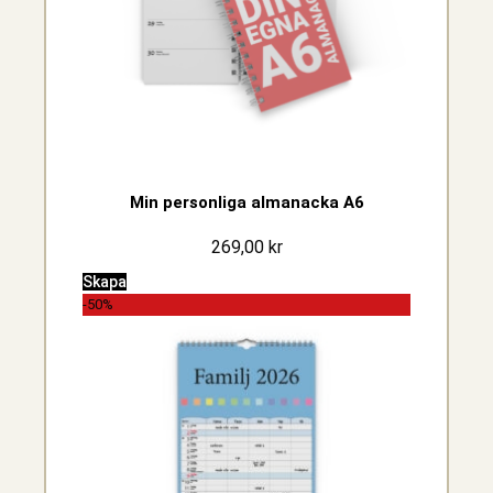
Min personliga almanacka A6
269,00
kr
Skapa
-50%