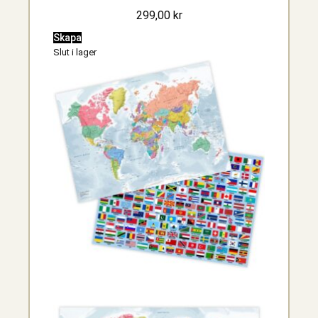
299,00
kr
Skapa
Slut i lager