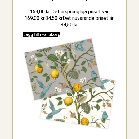
169,00
kr
Det ursprungliga priset var:
169,00 kr.
84,50
kr
Det nuvarande priset är:
84,50 kr.
Lägg till i varukorg