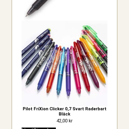
Pilot FriXion Clicker 0,7 Svart Raderbart
Bläck
42,00
kr