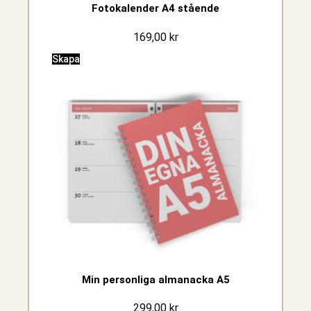
Fotokalender A4 stående
169,00
kr
Skapa
Min personliga almanacka A5
299,00
kr