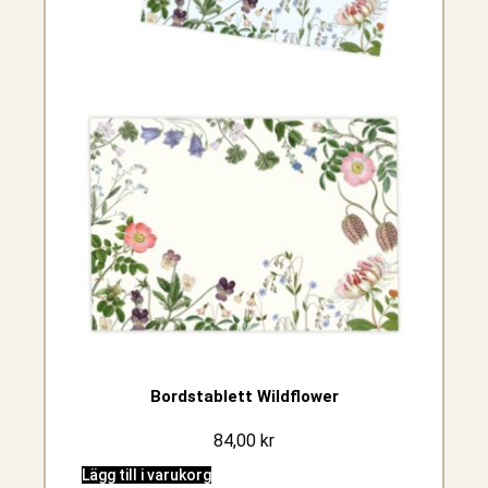
Bordstablett Wildflower
84,00
kr
Lägg till i varukorg