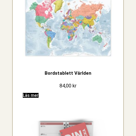
Bordstablett Världen
84,00
kr
Läs mer