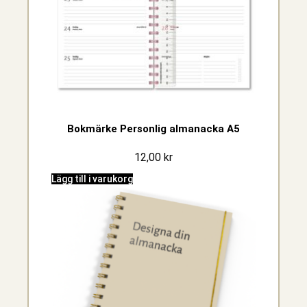
Bokmärke Personlig almanacka A5
12,00
kr
Lägg till i varukorg