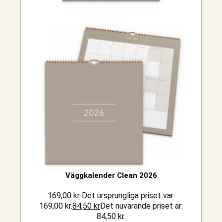
Väggkalender Clean 2026
169,00
kr
Det ursprungliga priset var:
169,00 kr.
84,50
kr
Det nuvarande priset är:
84,50 kr.