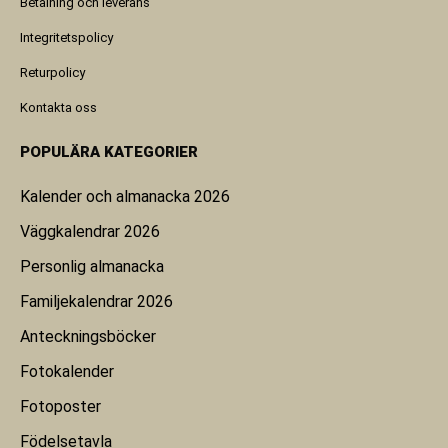
Betalning och leverans
Integritetspolicy
Returpolicy
Kontakta oss
POPULÄRA KATEGORIER
Kalender och almanacka 2026
Väggkalendrar 2026
Personlig almanacka
Familjekalendrar 2026
Anteckningsböcker
Fotokalender
Fotoposter
Födelsetavla