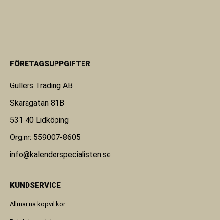
FÖRETAGSUPPGIFTER
Gullers Trading AB
Skaragatan 81B
531 40 Lidköping
Org.nr: 559007-8605
info@kalenderspecialisten.se
KUNDSERVICE
Allmänna köpvillkor