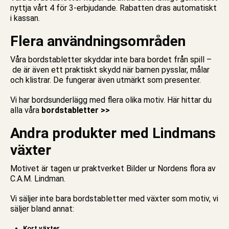
nyttja vårt 4 för 3-erbjudande. Rabatten dras automatiskt
i kassan.
Flera användningsområden
Våra bordstabletter skyddar inte bara bordet från spill –
de är även ett praktiskt skydd när barnen
pysslar
,
målar
och klistrar. De fungerar även utmärkt som
presenter.
Vi har bordsunderlägg med flera olika motiv. Här hittar du
alla våra
bordstabletter >>
Andra produkter med Lindmans
växter
Motivet är tagen ur praktverket Bilder ur Nordens flora av
C.A.M. Lindman.
Vi säljer inte bara bordstabletter med växter som motiv, vi
säljer bland annat:
Kort växter