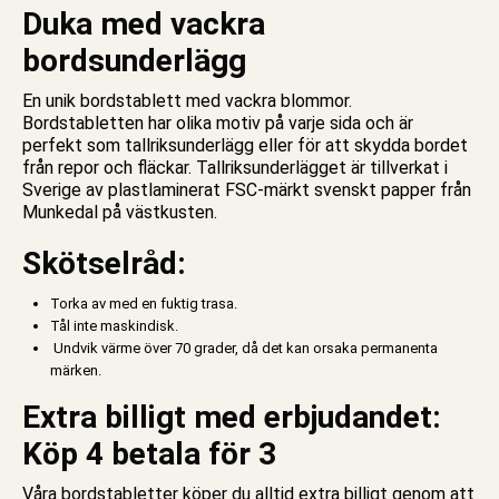
Duka med vackra
bordsunderlägg
En unik bordstablett med vackra blommor.
Bordstabletten har olika motiv på varje sida och är
perfekt som tallriksunderlägg eller för att skydda bordet
från repor och fläckar. Tallriksunderlägget är tillverkat i
Sverige av plastlaminerat FSC-märkt svenskt papper från
Munkedal på västkusten.
Skötselråd:
Torka av med en fuktig trasa.
Tål inte maskindisk.
Undvik värme över 70 grader, då det kan orsaka permanenta
märken.
Extra billigt med erbjudandet:
Köp 4 betala för 3
Våra bordstabletter köper du alltid extra billigt genom att