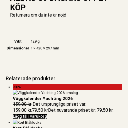
KÖP
Returnera om du inte är nöjd
Vikt
129 g
Dimensioner
1 × 420 × 297 mm
Relaterade produkter
-50%
Väggkalender Yachting 2026
159,00
kr
Det ursprungliga priset var:
159,00 kr.
79,50
kr
Det nuvarande priset är: 79,50 kr.
Lägg till i varukorg