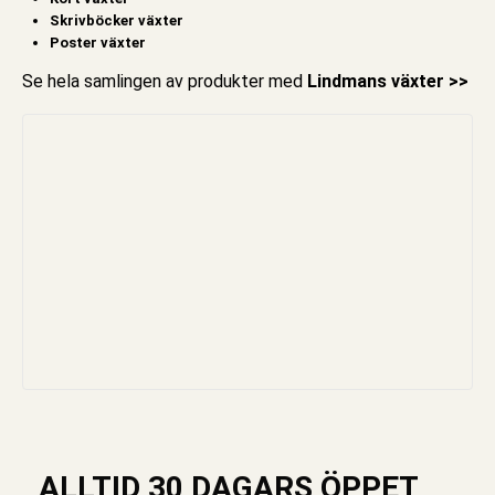
Skrivböcker växter
Poster växter
Se hela samlingen av produkter med
Lindmans växter >>
ALLTID 30 DAGARS ÖPPET