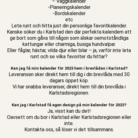
– Väggkalender
-Planeringskalender
-Bordskalender
etc
Leta runt och hitta just din personliga favoritkalender.
Kanske söker du i Karlstad den där perfekta kalendern att
ge bort som gåva till någon som älskar oemotståndliga
kattungar eller charmiga, busiga hundvalpar.
Eller fåglar, hästar, vilda djur eller bilar – ja, varför inte leta
runt och se vilka favoriter du hittar?
Kan jag få min kalender för 2023 hem i brevlådan i Karlstad?
Leveransen sker direkt hem till dig i din brevlåda med 30
dagars öppet köp.
Vi har snabba leveranser, direkt hem till din brevlåda i
Karlstadsregionen.
Kan jag i Karlstad få egen design på min kalender för 2023?
Ja, visst kan du det!
Oavsett om du bor i Karlstad eller Karlstadsregionen eller
inte.
Kontakta oss, så löser vi det tillsammans.