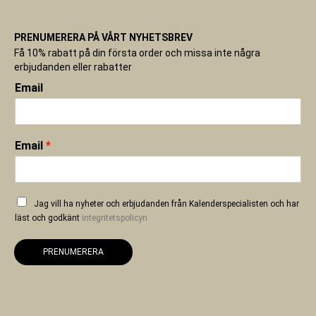
PRENUMERERA PÅ VÅRT NYHETSBREV
Få 10% rabatt på din första order och missa inte några
erbjudanden eller rabatter
Email
Email
*
Jag vill ha nyheter och erbjudanden från Kalenderspecialisten och har
läst och godkänt
integritetspolicyn
PRENUMERERA