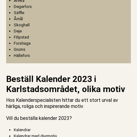
Arvika
Degerfors
Säffle
Åmål
Skoghall
Deje
Filipstad
Forshaga
Grums
Hällefors
Beställ Kalender 2023 i
Karlstadsområdet, olika motiv
Hos Kalenderspecialisten hittar du ett stort urval av
härliga, roliga och inspirerande motiv.
Vill du beställa kalender 2023?
Kalendrar
Kalendrar med djurmotiv