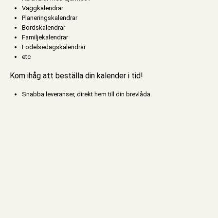
Väggkalendrar
Planeringskalendrar
Bordskalendrar
F
amiljekalendrar
Födelsedagskalendrar
etc
Kom ihåg att beställa din kalender i tid!
Snabba leveranser, direkt hem till din brevlåda.