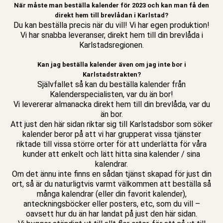
När måste man beställa kalender för 2023 och kan man få den
direkt hem till brevlådan i Karlstad?
Du kan beställa precis när du vill! Vi har egen produktion!
Vi har snabba leveranser, direkt hem till din brevlåda i
Karlstadsregionen.
Kan jag beställa kalender även om jag inte bor i
Karlstadstrakten?
Självfallet så kan du beställa kalender från
Kalenderspecialisten, var du än bor!
Vi levererar almanacka direkt hem till din brevlåda, var du
än bor.
Att just den här sidan riktar sig till Karlstadsbor som söker
kalender beror på att vi har grupperat vissa tjänster
riktade till vissa större orter för att underlätta för våra
kunder att enkelt och lätt hitta sina kalender / sina
kalendrar.
Om det ännu inte finns en sådan tjänst skapad för just din
ort, så är du naturligtvis varmt välkommen att beställa så
många kalendrar (eller din favorit kalender),
anteckningsböcker eller posters, etc, som du vill –
oavsett hur du än har landat på just den här sidan.