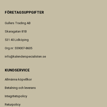
FÖRETAGSUPPGIFTER
Gullers Trading AB
Skaragatan 81B
531 40 Lidköping
Org.nr: 559007-8605
info@kalenderspecialisten.se
KUNDSERVICE
Allmänna köpvillkor
Betalning och leverans
Integritetspolicy
Returpolicy