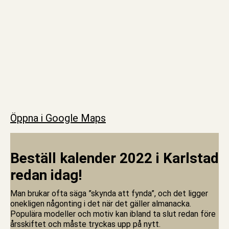
Öppna i Google Maps
Beställ kalender 2022 i Karlstad
redan idag!
Man brukar ofta säga ”skynda att fynda”, och det ligger
onekligen någonting i det när det gäller almanacka.
Populära modeller och motiv kan ibland ta slut redan före
årsskiftet och måste tryckas upp på nytt.