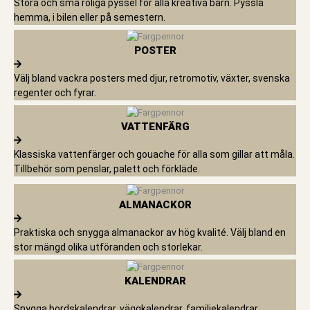
Stora och små roliga pyssel för alla kreativa barn. Pyssla
hemma, i bilen eller på semestern.
POSTER
Välj bland vackra posters med djur, retromotiv, växter, svenska
regenter och fyrar.
VATTENFÄRG
Klassiska vattenfärger och gouache för alla som gillar att måla.
Tillbehör som penslar, palett och förkläde.
ALMANACKOR
Praktiska och snygga almanackor av hög kvalité. Välj bland en
stor mängd olika utföranden och storlekar.
KALENDRAR
Snygga bordskalendrar, väggkalendrar, familjekalendrar,