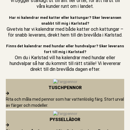
Vi bygger ständigt ut till allt fler orter, för att nå ut till
våra kunder runt om i landet.
Har ni kalendrar med katter eller kattungar? Sker leveransen
snabbt till mig i Karlstad?
Givetvis har vi kalendrar med både katter och kattungar –
för snabb leverans, direkt hem till din brevlåda i Karlstad.
Finns det kalendrar med hundar eller hundvalpar? Sker leverans
fort till mig i Karlstad?
Om du i Karlstad vill ha kalendrar med hundar eller
hundvalpar så har du kommit till rätt ställe! Vi levererar
direkt till din brevlåda dagen efter.
TUSCHPENNOR
Rita och måla med pennor som har vattenlöslig färg. Stort urval
av färger och modeller.
PYSSELLÅDOR