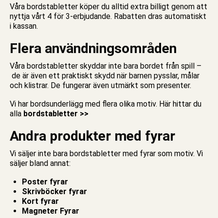
Våra bordstabletter köper du alltid extra billigt genom att
nyttja vårt 4 för 3-erbjudande. Rabatten dras automatiskt
i kassan.
Flera användningsområden
Våra bordstabletter skyddar inte bara bordet från spill –
de är även ett praktiskt skydd när barnen
pysslar
,
målar
och klistrar. De fungerar även utmärkt som
presenter.
Vi har bordsunderlägg med flera olika motiv. Här hittar du
alla
bordstabletter >>
Andra produkter med fyrar
Vi säljer inte bara bordstabletter med fyrar som motiv. Vi
säljer bland annat:
Poster fyrar
Skrivböcker fyrar
Kort fyrar
Magneter Fyrar