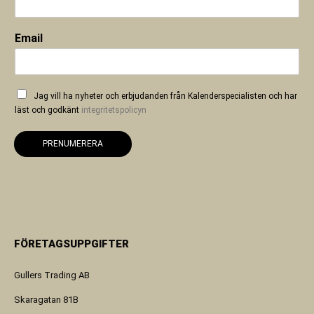
Email
Jag vill ha nyheter och erbjudanden från Kalenderspecialisten och har
läst och godkänt
integritetspolicyn
PRENUMERERA
FÖRETAGSUPPGIFTER
Gullers Trading AB
Skaragatan 81B