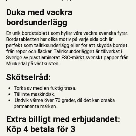
Duka med vackra
bordsunderlägg
En unik bordstablett som hyllar våra vackra svenska fyrar.
Bordstabletten har olika motiv på varje sida och är
perfekt som tallriksunderlägg eller för att skydda bordet
från repor och fläckar. Tallriksunderlägget är tillverkat i
Sverige av plastlaminerat FSC-märkt svenskt papper från
Munkedal på västkusten.
Skötselråd:
Torka av med en fuktig trasa.
Tål inte maskindisk.
Undvik värme över 70 grader, då det kan orsaka
permanenta märken.
Extra billigt med erbjudandet:
Köp 4 betala för 3