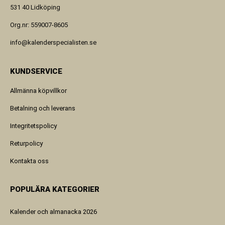
531 40 Lidköping
Org.nr: 559007-8605
info@kalenderspecialisten.se
KUNDSERVICE
Allmänna köpvillkor
Betalning och leverans
Integritetspolicy
Returpolicy
Kontakta oss
POPULÄRA KATEGORIER
Kalender och almanacka 2026