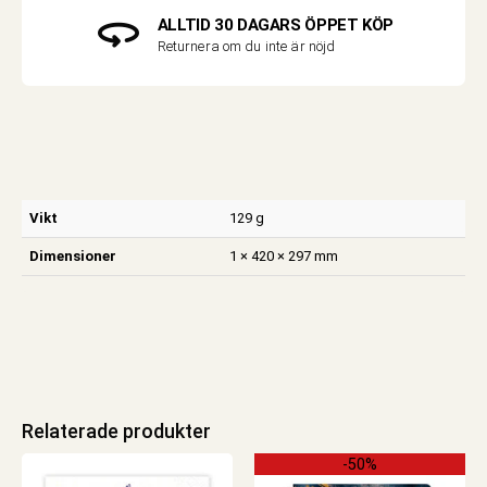
ALLTID 30 DAGARS ÖPPET KÖP
Returnera om du inte är nöjd
Vikt
129 g
Dimensioner
1 × 420 × 297 mm
Relaterade produkter
-50%