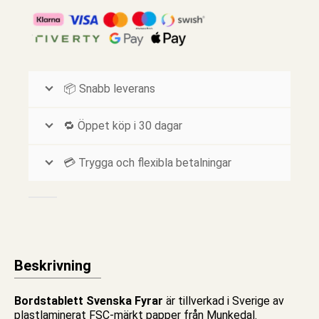
📦 Snabb leverans
🔁 Öppet köp i 30 dagar
💳 Trygga och flexibla betalningar
Beskrivning
Bordstablett Svenska Fyrar
är tillverkad i Sverige av
plastlaminerat FSC-märkt papper från Munkedal.