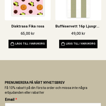
Disktrasa Fika rosa
Bufféservett 16p Ljusgrön rand
65,00
kr
49,00
kr
LÄGG TILL I VARUKORG
LÄGG TILL I VARUKORG
PRENUMERERA PÅ VÅRT NYHETSBREV
Få 10% rabatt på din första order och missa inte några
erbjudanden eller rabatter
Email
*