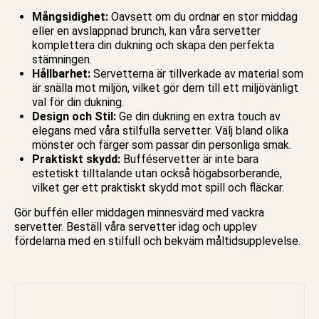
Mångsidighet:
Oavsett om du ordnar en stor middag
eller en avslappnad brunch, kan våra servetter
komplettera din dukning och skapa den perfekta
stämningen.
Hållbarhet:
Servetterna
är tillverkade av material som
är snälla mot miljön, vilket gör dem till ett miljövänligt
val för din dukning.
Design och Stil:
Ge din dukning en extra touch av
elegans med våra stilfulla servetter. Välj bland olika
mönster och färger som passar din personliga smak.
Praktiskt skydd:
Bufféservetter är inte bara
estetiskt tilltalande utan också högabsorberande,
vilket ger ett praktiskt skydd mot spill och fläckar.
Gör buffén eller middagen minnesvärd med vackra
servetter. Beställ våra servetter idag och upplev
fördelarna med en stilfull och bekväm måltidsupplevelse.