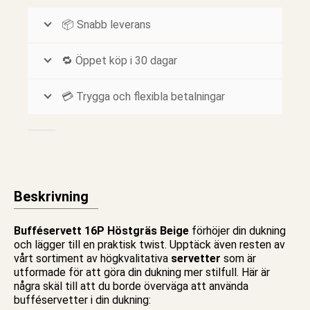
📦 Snabb leverans
🔁 Öppet köp i 30 dagar
💳 Trygga och flexibla betalningar
Beskrivning
Bufféservett 16P Höstgräs Beige
förhöjer din dukning
och lägger till en praktisk twist. Upptäck även resten av
vårt sortiment av högkvalitativa
servetter
som är
utformade för att göra din dukning mer stilfull. Här är
några skäl till att du borde överväga att använda
bufféservetter
i din dukning: