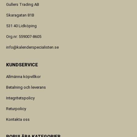
Gullers Trading AB
Skaragatan 81B
531 40 Lidköping
Org.nr: 559007-8605
info@kalenderspecialisten.se
KUNDSERVICE
Allmänna köpvillkor
Betalning och leverans
Integritetspolicy
Returpolicy
Kontakta oss
POPULÄRA KATEGORIER