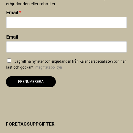
erbjudanden eller rabatter
Email
*
Email
Jag vill ha nyheter och erbjudanden från Kalenderspecialisten och har
läst och godkänt
integritetspolicyn
PRENUMERERA
FÖRETAGSUPPGIFTER