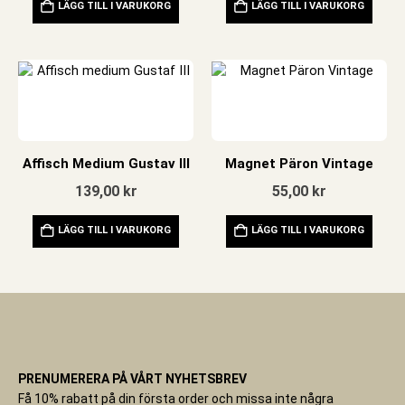
LÄGG TILL I VARUKORG
LÄGG TILL I VARUKORG
Affisch Medium Gustav III
Magnet Päron Vintage
139,00
kr
55,00
kr
LÄGG TILL I VARUKORG
LÄGG TILL I VARUKORG
PRENUMERERA PÅ VÅRT NYHETSBREV
Få 10% rabatt på din första order och missa inte några