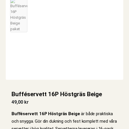
Bufféservett 16P Höstgräs Beige
49,00
kr
Bufféservett 16P Höstgräs Beige
är både praktiska
och snygga. Gör din dukning och fest komplett med våra
servetter i hög kvalitet. Servetterna levereras i 16-pack