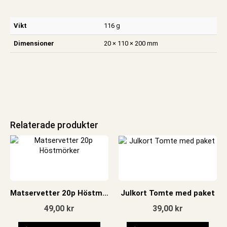
Vikt
116 g
Dimensioner
20 × 110 × 200 mm
Relaterade produkter
Matservetter 20p Höstmörker
Julkort Tomte med paket
49,00
kr
39,00
kr