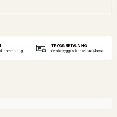
R
TRYGG BETALNING
malt samma dag
Betala tryggt och enkelt via Klarna