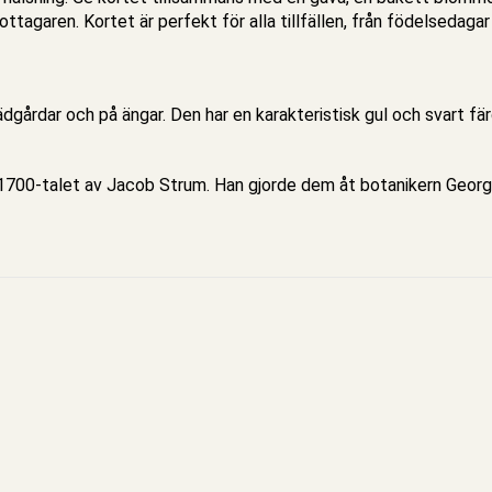
aren. Kortet är perfekt för alla tillfällen, från födelsedagar oc
ädgårdar och på ängar. Den har en karakteristisk gul och svart fä
700-talet av Jacob Strum. Han gjorde dem åt botanikern Georg