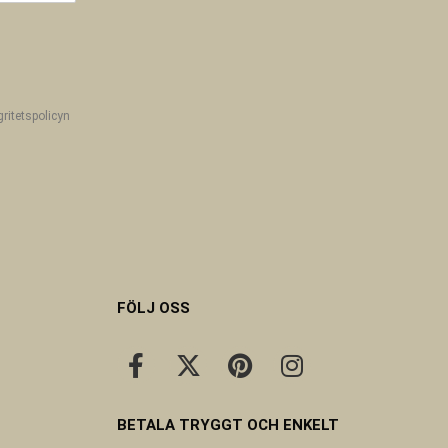
gritetspolicyn
FÖLJ OSS
BETALA TRYGGT OCH ENKELT