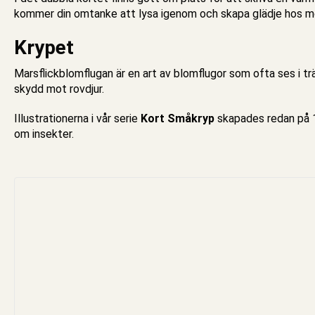
kommer din omtanke att lysa igenom och skapa glädje hos mottag
Krypet
Marsflickblomflugan är en art av blomflugor som ofta ses i tr
skydd mot rovdjur.
Illustrationerna i vår serie
Kort Småkryp
skapades redan på 1
om insekter.