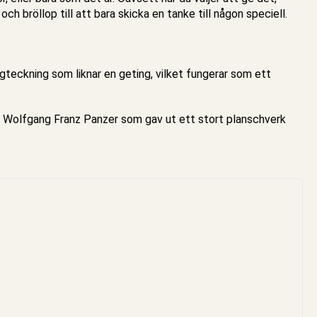
h bröllop till att bara skicka en tanke till någon speciell.
rgteckning som liknar en geting, vilket fungerar som ett
 Wolfgang Franz Panzer som gav ut ett stort planschverk