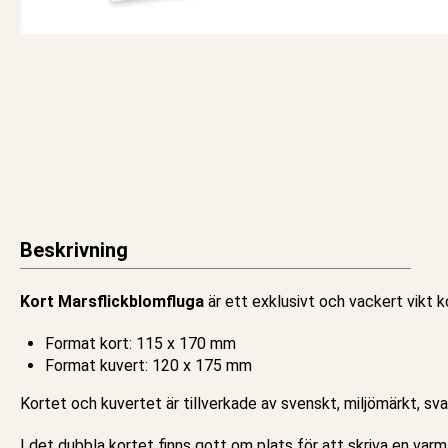
Beskrivning
Kort Marsflickblomfluga
är ett exklusivt och vackert vikt
k
Format kort: 115 x 170 mm
Format kuvert: 120 x 175 mm
Kortet och kuvertet är tillverkade av svenskt, miljömärkt, sv
I det
dubbla kortet
finns gott om plats för att skriva en varm