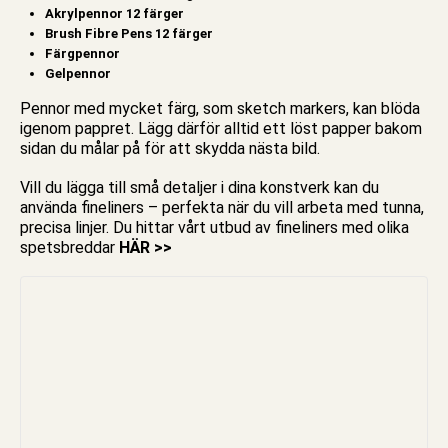
Akrylpennor 12 färger
Brush Fibre Pens 12 färger
Färgpennor
Gelpennor
Pennor
med mycket färg, som sketch markers, kan blöda
igenom pappret. Lägg därför alltid ett löst papper bakom
sidan du målar på för att skydda nästa bild.
Vill du lägga till små detaljer i dina konstverk kan du
använda fineliners – perfekta när du vill arbeta med tunna,
precisa linjer.
Du hittar vårt utbud av fineliners med olika
spetsbreddar
HÄR >>