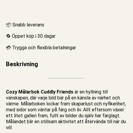
📦 Snabb leverans
🔁 Öppet köp i 30 dagar
💳 Trygga och flexibla betalningar
Beskrivning
Cozy Målarbok Cuddly Friends
är en hyllning till
vänskapen, där varje bild bär på en känsla av närhet och
värme.
Målarboken
lockar fram skaparlust och nyfikenhet,
med sidor som väntar på färg och liv. Allt eftersom växer
ett litet galleri fram, fullt av bilder du själv har färglagt.
Målandet blir en stillsam aktivitet att återvända till när du
vill.