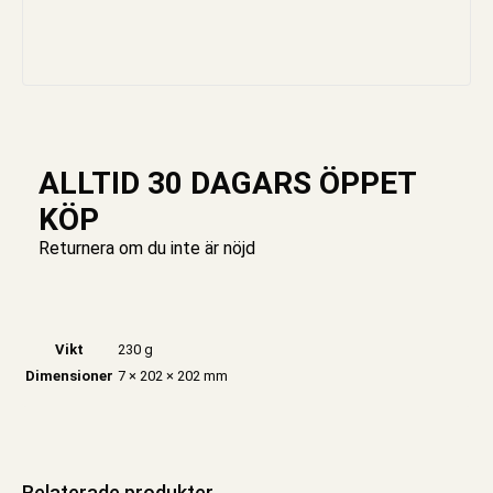
ALLTID 30 DAGARS ÖPPET
KÖP
Returnera om du inte är nöjd
Vikt
230 g
Dimensioner
7 × 202 × 202 mm
Relaterade produkter