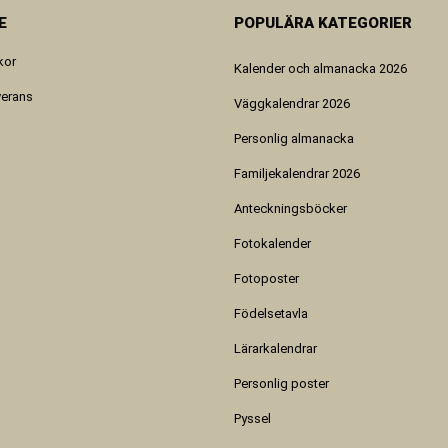
E
POPULÄRA KATEGORIER
kor
Kalender och almanacka 2026
verans
Väggkalendrar 2026
Personlig almanacka
Familjekalendrar 2026
Anteckningsböcker
Fotokalender
Fotoposter
Födelsetavla
Lärarkalendrar
Personlig poster
Pyssel