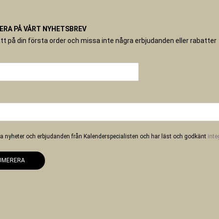
RA PÅ VÅRT NYHETSBREV
tt på din första order och missa inte några erbjudanden eller rabatter
 ha nyheter och erbjudanden från Kalenderspecialisten och har läst och godkänt
inte
UMERERA