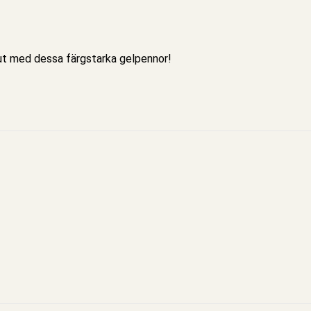
 ut med dessa färgstarka
gelpennor
!