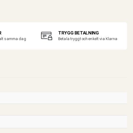
R
TRYGG BETALNING
malt samma dag
Betala tryggt och enkelt via Klarna