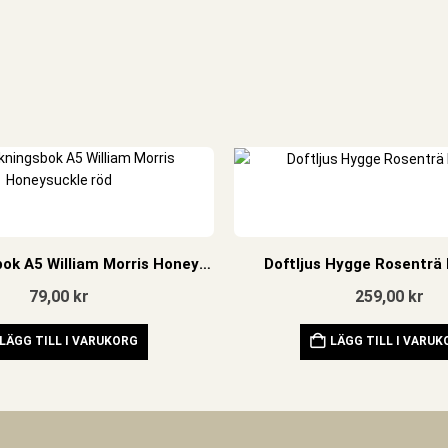
Anteckningsbok A5 William Morris Honeysuckle röd
Doftljus Hygge Rosenträ 
79,00
kr
259,00
kr
LÄGG TILL I VARUKORG
LÄGG TILL I VARU