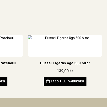
Patchouli
Pussel Tigerns öga 500 bitar
139,00
kr
KORG
LÄGG TILL I VARUKORG