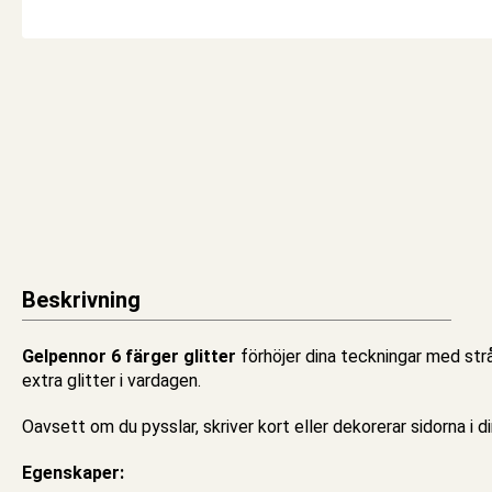
Beskrivning
Gelpennor 6 färger glitter
förhöjer dina teckningar med str
extra glitter i vardagen.
Oavsett om du
pysslar
, skriver kort eller dekorerar sidorna i d
Egenskaper: