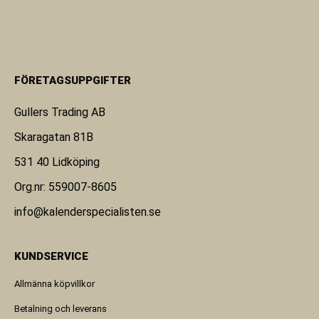
FÖRETAGSUPPGIFTER
Gullers Trading AB
Skaragatan 81B
531 40 Lidköping
Org.nr: 559007-8605
info@kalenderspecialisten.se
KUNDSERVICE
Allmänna köpvillkor
Betalning och leverans