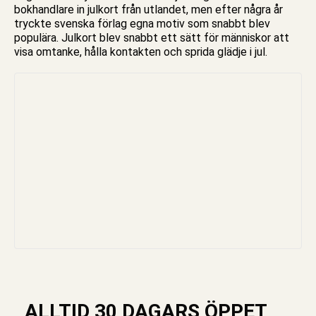
bokhandlare in julkort från utlandet, men efter några år
tryckte svenska förlag egna motiv som snabbt blev
populära. Julkort blev snabbt ett sätt för människor att
visa omtanke, hålla kontakten och sprida glädje i
jul
.
ALLTID 30 DAGARS ÖPPET