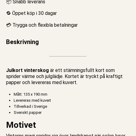
📦 Snabb leverans
🔁 Öppet köp i 30 dagar
💳 Trygga och flexibla betalningar
Beskrivning
Julkort vinterskog
är ett stämningsfullt kort som
sprider värme och julglädje. Kortet är tryckt på kraftigt
papper och levereras med kuvert.
Mått: 135 x 190 mm
Levereras med kuvert
Tillverkad i Sverige
Svenskt papper
Motivet
Vinterns magi sprider sig över landskapet när solen lyser