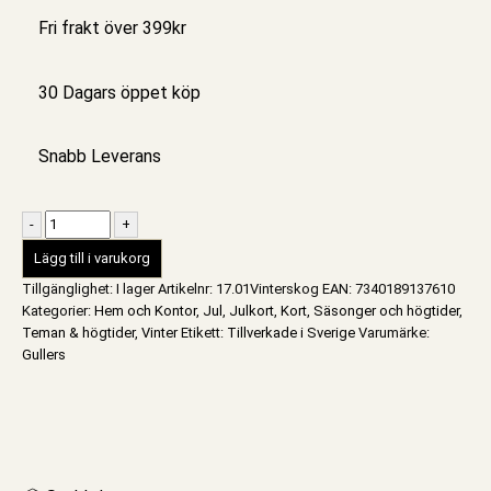
Fri frakt över 399kr
30 Dagars öppet köp
Snabb Leverans
-
+
Lägg till i varukorg
Tillgänglighet:
I lager
Artikelnr:
17.01Vinterskog
EAN
:
7340189137610
Kategorier:
Hem och Kontor
,
Jul
,
Julkort
,
Kort
,
Säsonger och högtider
,
Teman & högtider
,
Vinter
Etikett:
Tillverkade i Sverige
Varumärke:
Gullers