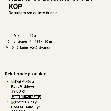
KÖP
Returnera om du inte är nöjd
Vikt
19 g
Dimensioner
1 × 135 × 190 mm
FSC, Svanen
Miljömärkning
Relaterade produkter
Kort Vitklöver
39,00
kr
Lägg till i varukorg
Poster Hållö Fyr