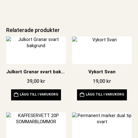
Relaterade produkter
Julkort Granar svart bakgrund
Vykort Svan
39,00
kr
19,00
kr
LÄGG TILL I VARUKORG
LÄGG TILL I VARUKORG