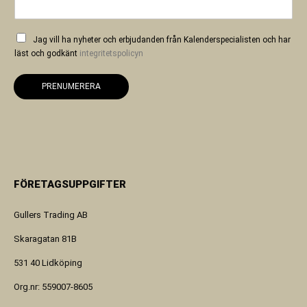
Jag vill ha nyheter och erbjudanden från Kalenderspecialisten och har
läst och godkänt
integritetspolicyn
PRENUMERERA
FÖRETAGSUPPGIFTER
Gullers Trading AB
Skaragatan 81B
531 40 Lidköping
Org.nr: 559007-8605