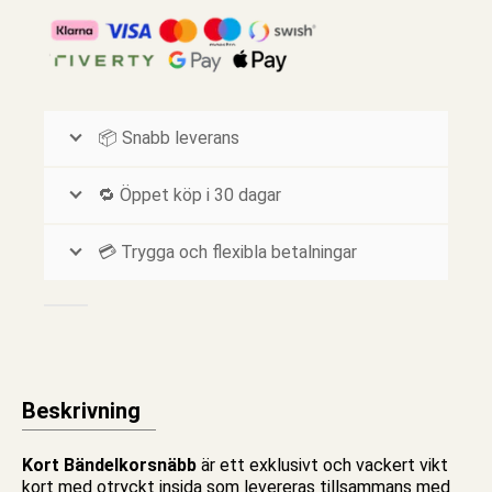
📦 Snabb leverans
🔁 Öppet köp i 30 dagar
💳 Trygga och flexibla betalningar
Beskrivning
Kort Bändelkorsnäbb
är ett exklusivt och vackert vikt
kort
med otryckt insida som levereras tillsammans med