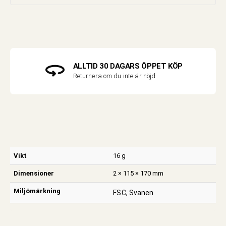
ALLTID 30 DAGARS ÖPPET KÖP
Returnera om du inte är nöjd
Vikt
16 g
Dimensioner
2 × 115 × 170 mm
Miljömärkning
FSC, Svanen