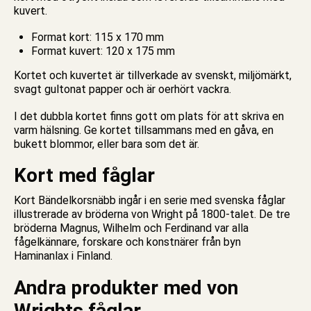
kuvert.
Format kort: 115 x 170 mm
Format kuvert: 120 x 175 mm
Kortet och kuvertet är tillverkade av svenskt, miljömärkt,
svagt gultonat papper och är oerhört vackra.
I det
dubbla kortet
finns gott om plats för att skriva en
varm hälsning. Ge kortet tillsammans med en gåva, en
bukett blommor, eller bara som det är.
Kort med fåglar
Kort Bändelkorsnäbb ingår i en serie med svenska fåglar
illustrerade av bröderna von Wright på 1800-talet. De tre
bröderna Magnus, Wilhelm och Ferdinand var alla
fågelkännare, forskare och konstnärer från byn
Haminanlax i Finland.
Andra produkter med von
Wrights fåglar