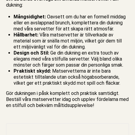
dukning:
Mångsidighet:
Oavsett om du har en formell middag
eller en avslappnad brunch, komplettera din dukning
med våra servetter för att skapa rätt atmosfär.
Hållbarhet:
Våra matservetter är tillverkade av
material som är snälla mot miljön, vilket gör dem till
ett miljövänligt val för din dukning.
Design och Stil:
Ge din dukning en extra touch av
elegans med våra stilfulla servetter. Välj bland olika
mönster och färger som passar din personliga smak.
Praktiskt skydd:
Matservetterna är inte bara
estetiskt tilltalande utan också högabsorberande,
vilket ger ett praktiskt skydd mot spill och fläckar.
Gör dukningen i
påsk
komplett och praktisk samtidigt.
Beställ våra matservetter idag och upplev fördelarna med
en stilfull och bekväm måltidsupplevelse!