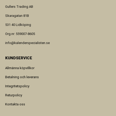
Gullers Trading AB
Skaragatan 81B
531 40 Lidköping
Org.nr: 559007-8605
info@kalenderspecialisten.se
KUNDSERVICE
Allmänna köpvillkor
Betalning och leverans
Integritetspolicy
Returpolicy
Kontakta oss