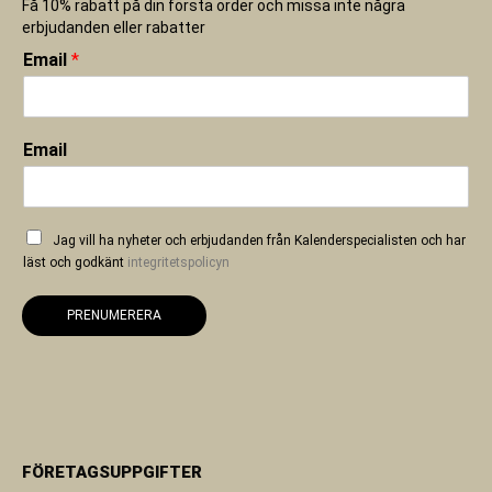
Få 10% rabatt på din första order och missa inte några
erbjudanden eller rabatter
Email
*
Email
Jag vill ha nyheter och erbjudanden från Kalenderspecialisten och har
läst och godkänt
integritetspolicyn
PRENUMERERA
FÖRETAGSUPPGIFTER