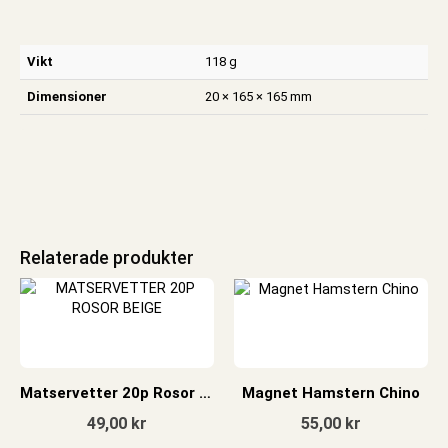
Vikt
118 g
Dimensioner
20 × 165 × 165 mm
Relaterade produkter
Matservetter 20p Rosor Beige
Magnet Hamstern Chino
49,00
kr
55,00
kr