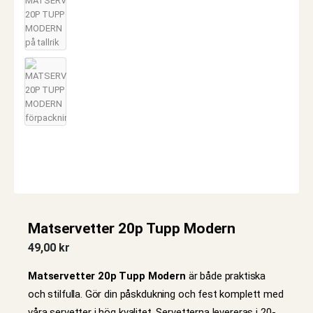
Matservetter 20p Tupp Modern
49,00
kr
Matservetter 20p Tupp Modern
är både praktiska
och stilfulla. Gör din påskdukning och fest komplett med
våra servetter i hög kvalitet. Servetterna levereras i 20-