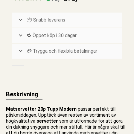
📦 Snabb leverans
🔁 Öppet köp i 30 dagar
💳 Trygga och flexibla betalningar
Beskrivning
Matservetter 20p Tupp Modern
passar perfekt till
påskmiddagen. Upptäck även resten av sortiment av
högkvalitativa
servetter
som är utformade för att göra
din dukning snyggare och mer stilfull. Här är några skäl till
att du borde överväga att använda
matservetter
i din