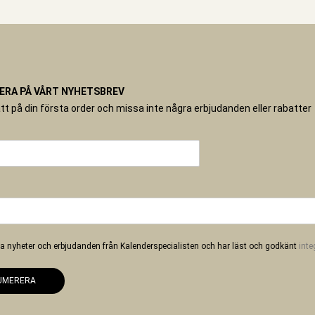
RA PÅ VÅRT NYHETSBREV
tt på din första order och missa inte några erbjudanden eller rabatter
 ha nyheter och erbjudanden från Kalenderspecialisten och har läst och godkänt
inte
UMERERA