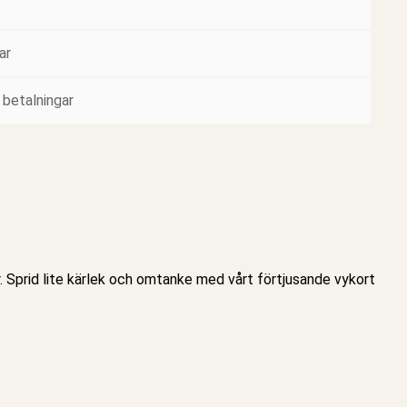
ar
 betalningar
kar. Sprid lite kärlek och omtanke med vårt förtjusande vykort