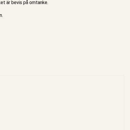
lket är bevis på omtanke.
n.