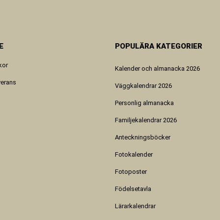
E
POPULÄRA KATEGORIER
kor
Kalender och almanacka 2026
verans
Väggkalendrar 2026
Personlig almanacka
Familjekalendrar 2026
Anteckningsböcker
Fotokalender
Fotoposter
Födelsetavla
Lärarkalendrar