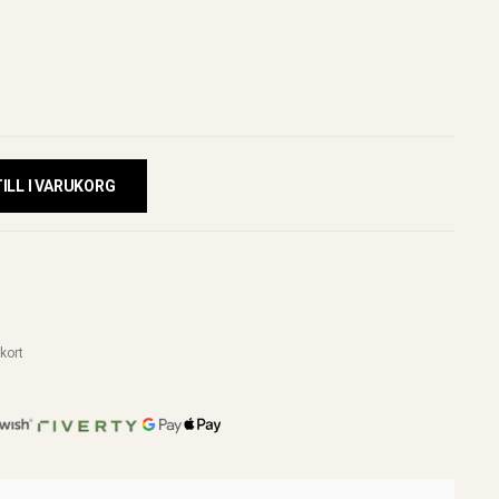
ILL I VARUKORG
kort