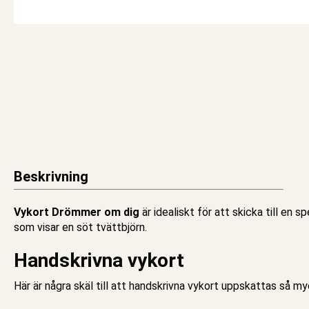
Beskrivning
Vykort Drömmer om dig
är idealiskt för att skicka till en 
som visar en söt tvättbjörn.
Handskrivna vykort
Här är några skäl till att handskrivna
vykort
uppskattas så myck