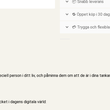
📦 Snabb leverans
🔁 Öppet köp i 30 dag
💳 Trygga och flexibla
speciell person i ditt liv, och påminna dem om att de är i dina tan
et i dagens digitala värld: