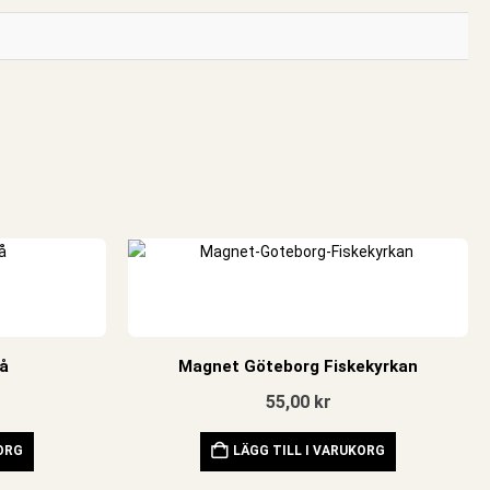
lå
Magnet Göteborg Fiskekyrkan
55,00
kr
KORG
LÄGG TILL I VARUKORG