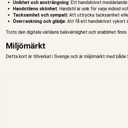
Unikhet och ansträngning
: Ett handskrivet meddelande v
Handstilens skönhet
: Handstil är unik för varje individ 
Tacksamhet och sympati
: Att uttrycka tacksamhet ell
Överraskning och glädje
: Att få ett handskrivet vykort
Trots den digitala världens bekvämlighet och snabbhet finns 
Miljömärkt
Detta
kort
är tillverkat i Sverige och är miljömärkt med båd