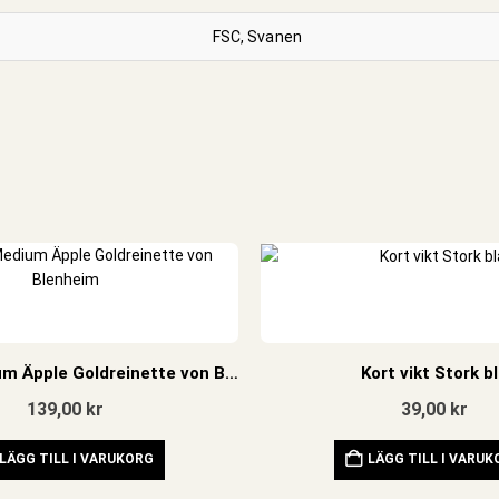
FSC, Svanen
Affisch Medium Äpple Goldreinette von Blenheim
Kort vikt Stork b
139,00
kr
39,00
kr
LÄGG TILL I VARUKORG
LÄGG TILL I VARU