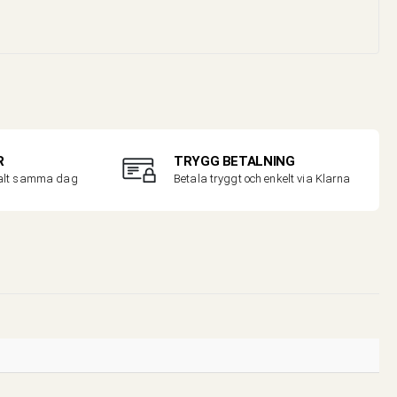
R
TRYGG BETALNING
malt samma dag
Betala tryggt och enkelt via Klarna