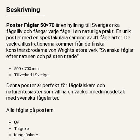
Beskrivning
Poster Fåglar 50×70
är en hyllning till Sveriges rika
fågelliv och fångar varje fågel i sin naturliga prakt. En unik
poster
med en spektakulära samling av 41 fågelarter. De
vackra illustrationerna kommer från de finska
konstnärsbröderna von Wrights stora verk ”Svenska fåglar
efter naturen och på sten ritade”.
500 x 700 mm
Tillverkad i Sverige
Denna poster är perfekt för fågelälskare och
naturentusiaster som vill ha en vacker inredningsdetalj
med svenska fågelarter.
Alla fåglar på postern:
Uv
Talgoxe
Kungsfiskare