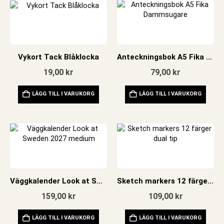
Vykort Tack Blåklocka
Anteckningsbok A5 Fika Dammsugare
19,00
kr
79,00
kr
LÄGG TILL I VARUKORG
LÄGG TILL I VARUKORG
Väggkalender Look at Sweden 2027 medium
Sketch markers 12 färger dual tip
159,00
kr
109,00
kr
LÄGG TILL I VARUKORG
LÄGG TILL I VARUKORG