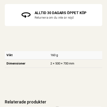
ALLTID 30 DAGARS ÖPPET KÖP
Returnera om du inte är nöjd
Vikt
160 g
Dimensioner
2 × 500 × 700 mm
Relaterade produkter