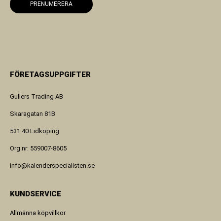
PRENUMERERA
FÖRETAGSUPPGIFTER
Gullers Trading AB
Skaragatan 81B
531 40 Lidköping
Org.nr: 559007-8605
info@kalenderspecialisten.se
KUNDSERVICE
Allmänna köpvillkor