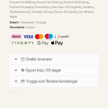
Present till 40-åring
,
Present till 50-åring
,
Present till 60-åring
,
Present till pappa
,
Presenttips
,
Säsonger och högtider
,
Student
,
Studentpresent
,
Sverige
,
Teman
,
Teman & högtider
,
von Wrights
fåglar
Etikett:
Tillverkade i Sverige
Varumärke:
Gullers
📦 Snabb leverans
🔁 Öppet köp i 30 dagar
💳 Trygga och flexibla betalningar