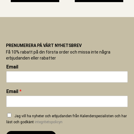
PRENUMERERA PÅ VÅRT NYHETSBREV
Få 10% rabatt på din första order och missa inte några
erbjudanden eller rabatter
Email
Email
*
Jag vill ha nyheter och erbjudanden från Kalenderspecialisten och har
läst och godkänt
integritetspolicyn