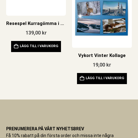
Resespel Kurragömma i safariparken
139,00
kr
LÄGG TILL I VARUKORG
Vykort Vinter Kollage
19,00
kr
LÄGG TILL I VARUKORG
PRENUMERERA PÅ VÅRT NYHETSBREV
Få 10% rabatt på din första order och missa inte några