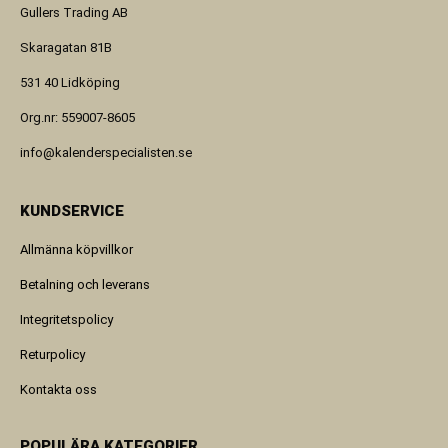
Gullers Trading AB
Skaragatan 81B
531 40 Lidköping
Org.nr: 559007-8605
info@kalenderspecialisten.se
KUNDSERVICE
Allmänna köpvillkor
Betalning och leverans
Integritetspolicy
Returpolicy
Kontakta oss
POPULÄRA KATEGORIER