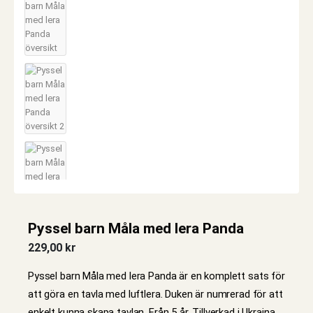
Pyssel barn Måla med lera Panda
229,00
kr
Pyssel barn Måla med lera Panda är en komplett sats för
att göra en tavla med luftlera. Duken är numrerad för att
enkelt kunna skapa tavlan. Från 5 år. Tillverkad i Ukraina.