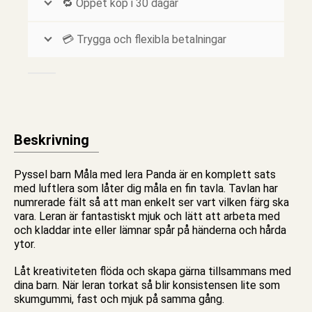
🔁 Öppet köp i 30 dagar
💳 Trygga och flexibla betalningar
Beskrivning
Pyssel barn Måla med lera Panda är en komplett sats
med
luftlera
som låter dig måla en fin tavla. Tavlan har
numrerade fält så att man enkelt ser vart vilken färg ska
vara. Leran är fantastiskt mjuk och lätt att arbeta med
och kladdar inte eller lämnar spår på händerna och hårda
ytor.
Låt kreativiteten flöda och skapa gärna tillsammans med
dina barn. När leran torkat så blir konsistensen lite som
skumgummi, fast och mjuk på samma gång.