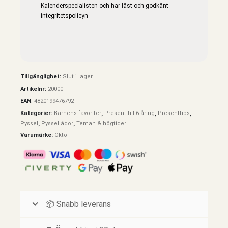
Kalenderspecialisten och har läst och godkänt
integritetspolicyn
Tillgänglighet:
Slut i lager
Artikelnr:
20000
EAN
:
4820199476792
Kategorier:
Barnens favoriter
,
Present till 6-åring
,
Presenttips
,
Pyssel
,
Pyssellådor
,
Teman & högtider
Varumärke:
Okto
📦 Snabb leverans