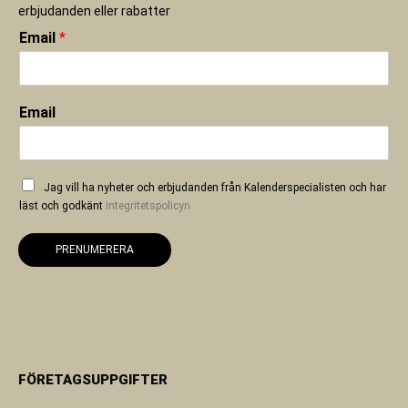
erbjudanden eller rabatter
Email
*
Email
Jag vill ha nyheter och erbjudanden från Kalenderspecialisten och har
läst och godkänt
integritetspolicyn
PRENUMERERA
FÖRETAGSUPPGIFTER