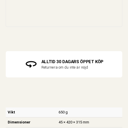
ALLTID 30 DAGARS ÖPPET KÖP
Returnera om du inte är nöjd
Vikt
650 g
Dimensioner
45 × 420 × 315 mm