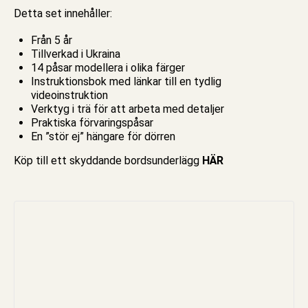
Detta set innehåller:
Från 5 år
Tillverkad i Ukraina
14 påsar
modellera
i olika färger
Instruktionsbok med länkar till en tydlig
videoinstruktion
Verktyg i trä för att arbeta med detaljer
Praktiska förvaringspåsar
En ”stör ej” hängare för dörren
Köp till ett skyddande
bordsunderlägg
HÄR