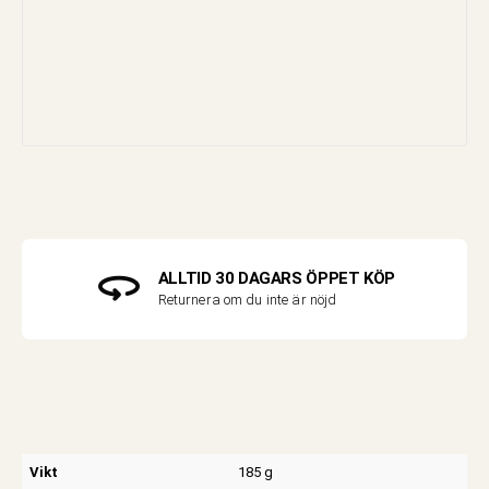
ALLTID 30 DAGARS ÖPPET KÖP
Returnera om du inte är nöjd
Vikt
185 g