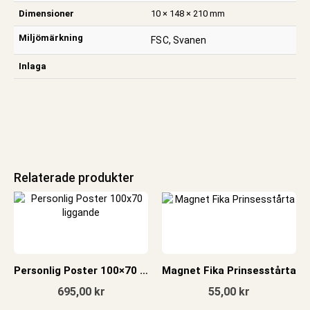
Dimensioner
10 × 148 × 210 mm
Miljömärkning
FSC, Svanen
Inlaga
Relaterade produkter
Personlig Poster 100×70 liggande
Magnet Fika Prinsesstårta
695,00
kr
55,00
kr