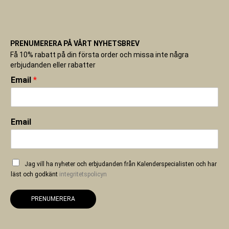
PRENUMERERA PÅ VÅRT NYHETSBREV
Få 10% rabatt på din första order och missa inte några
erbjudanden eller rabatter
Email
*
Email
Jag vill ha nyheter och erbjudanden från Kalenderspecialisten och har
läst och godkänt
integritetspolicyn
PRENUMERERA