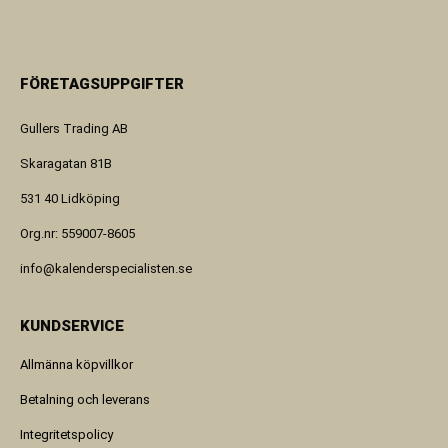
FÖRETAGSUPPGIFTER
Gullers Trading AB
Skaragatan 81B
531 40 Lidköping
Org.nr: 559007-8605
info@kalenderspecialisten.se
KUNDSERVICE
Allmänna köpvillkor
Betalning och leverans
Integritetspolicy