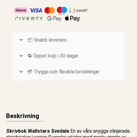
📦 Snabb leverans
🔁 Öppet köp i 30 dagar
💳 Trygga och flexibla betalningar
Beskrivning
Skrivbok Wallstars Svedala
En av våra snygga
olinjerade