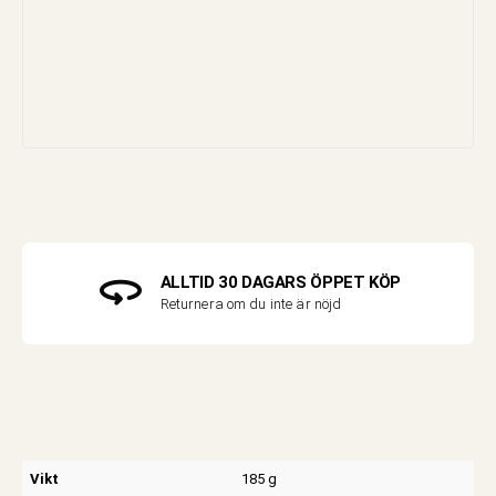
ALLTID 30 DAGARS ÖPPET KÖP
Returnera om du inte är nöjd
Vikt
185 g