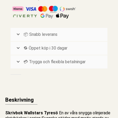
📦 Snabb leverans
🔁 Öppet köp i 30 dagar
💳 Trygga och flexibla betalningar
Beskrivning
Skrivbok Wallstars Tyresö
En av våra snygga
olinjerade