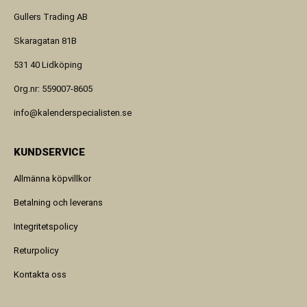
Gullers Trading AB
Skaragatan 81B
531 40 Lidköping
Org.nr: 559007-8605
info@kalenderspecialisten.se
KUNDSERVICE
Allmänna köpvillkor
Betalning och leverans
Integritetspolicy
Returpolicy
Kontakta oss