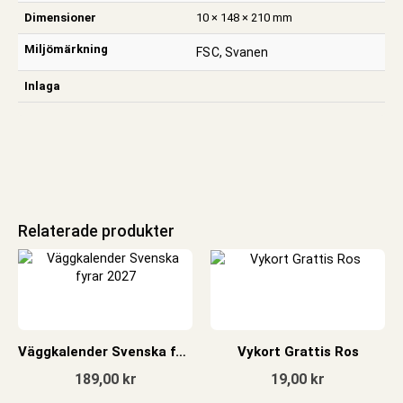
Dimensioner
10 × 148 × 210 mm
Miljömärkning
FSC, Svanen
Inlaga
Relaterade produkter
Väggkalender Svenska fyrar 2027
Vykort Grattis Ros
189,00
kr
19,00
kr