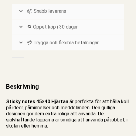
📦 Snabb leverans
🔁 Öppet köp i 30 dagar
💳 Trygga och flexibla betalningar
Beskrivning
Sticky notes 45×40 Hjärtan
är perfekta för att hålla koll
på idéer, påminnelser och meddelanden. Den gulliga
designen gör dem extra roliga att använda. De
självhäftande lapparna
är smidiga att använda på jobbet, i
skolan
eller
hemma
.