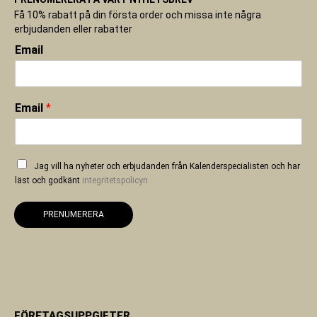
Få 10% rabatt på din första order och missa inte några
erbjudanden eller rabatter
Email
Email
*
Jag vill ha nyheter och erbjudanden från Kalenderspecialisten och har
läst och godkänt
integritetspolicyn
PRENUMERERA
FÖRETAGSUPPGIFTER