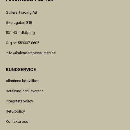
Gullers Trading AB
Skaragatan 81B
531 40 Lidköping
Org.nr: 559007-8605
info@kalenderspecialisten.se
KUNDSERVICE
Allmänna köpvillkor
Betalning och leverans
Integritetspolicy
Returpolicy
Kontakta oss