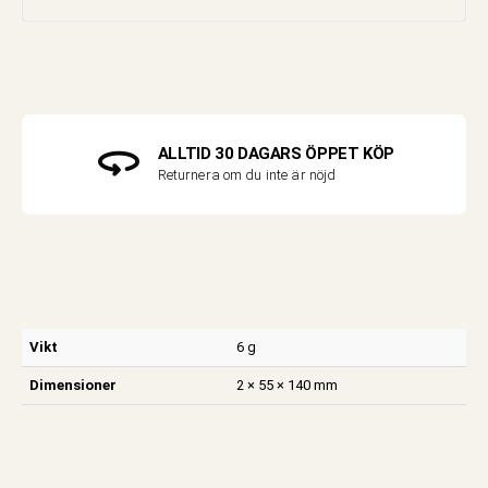
ALLTID 30 DAGARS ÖPPET KÖP
Returnera om du inte är nöjd
Vikt
6 g
Dimensioner
2 × 55 × 140 mm