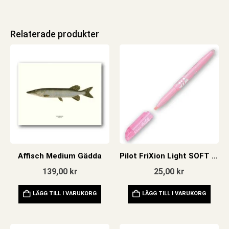
Relaterade produkter
Affisch Medium Gädda
Pilot FriXion Light SOFT Rosa Raderbar
139,00
kr
25,00
kr
LÄGG TILL I VARUKORG
LÄGG TILL I VARUKORG