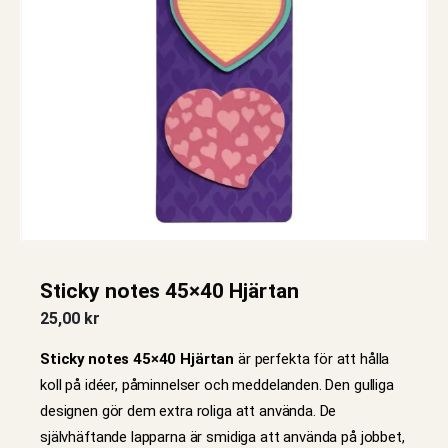
Sticky notes 45×40 Hjärtan
25,00
kr
Sticky notes 45×40 Hjärtan
är perfekta för att hålla
koll på idéer, påminnelser och meddelanden. Den gulliga
designen gör dem extra roliga att använda. De
självhäftande lapparna är smidiga att använda på jobbet,