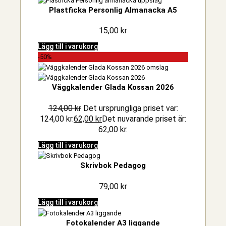
Plastficka Personlig Almanacka A5
15,00
kr
Lägg till i varukorg
-50%
Väggkalender Glada Kossan 2026
124,00
kr
Det ursprungliga priset var:
124,00 kr.
62,00
kr
Det nuvarande priset är:
62,00 kr.
Lägg till i varukorg
Skrivbok Pedagog
79,00
kr
Lägg till i varukorg
Fotokalender A3 liggande