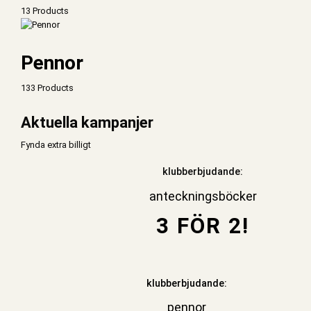
13 Products
Pennor
133 Products
Aktuella kampanjer
Fynda extra billigt
klubberbjudande:
anteckningsböcker
3 FÖR 2!
klubberbjudande:
pennor