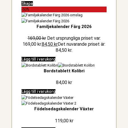
Skapa
-50%
Familjekalender Färg 2026
169,00
kr
Det ursprungliga priset var:
169,00 kr.
84,50
kr
Det nuvarande priset är:
84,50 kr.
Lägg till i varukorg
Bordstablett Kolibri
84,00
kr
Lägg till i varukorg
Födelsedagskalender Växter
119,00
kr