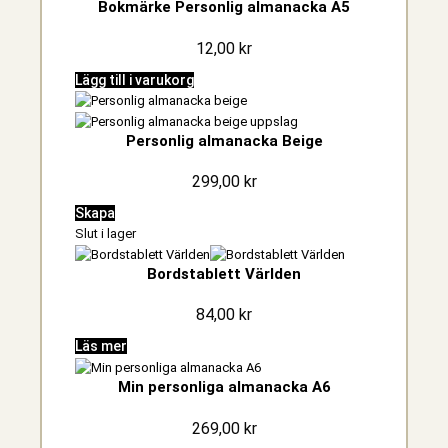
Bokmärke Personlig almanacka A5
12,00
kr
Lägg till i varukorg
Personlig almanacka Beige
299,00
kr
Skapa
Slut i lager
Bordstablett Världen
84,00
kr
Läs mer
Min personliga almanacka A6
269,00
kr