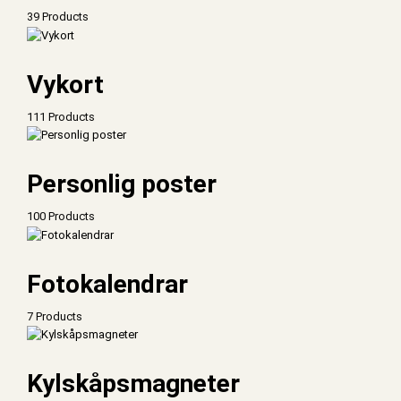
39 Products
Vykort
111 Products
Personlig poster
100 Products
Fotokalendrar
7 Products
Kylskåpsmagneter