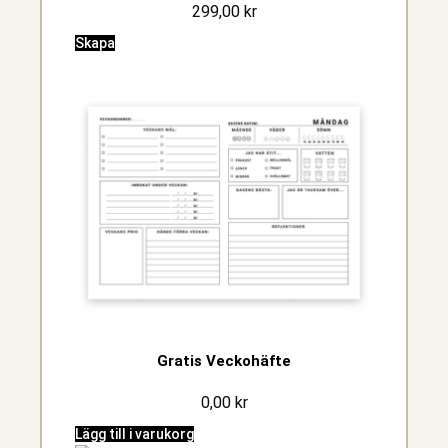
299,00
kr
Skapa
Gratis Veckohäfte
0,00
kr
Lägg till i varukorg