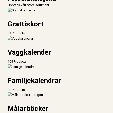
Upptäck vårt stora sortiment
Grattiskort
32 Products
Väggkalender
105 Products
Familjekalendrar
30 Products
Målarböcker