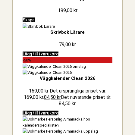
199,00
kr
Skapa
Skrivbok Lärare
79,00
kr
Lägg till i varukorg
-50%
Väggkalender Clean 2026
169,00
kr
Det ursprungliga priset var:
169,00 kr.
84,50
kr
Det nuvarande priset är:
84,50 kr.
Lägg till i varukorg