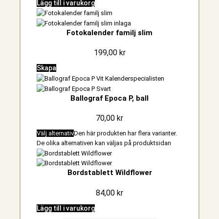
Lägg till i varukorg
Fotokalender familj slim
199,00
kr
Skapa
Ballograf Epoca P, ball
70,00
kr
Välj alternativ
Den här produkten har flera varianter.
De olika alternativen kan väljas på produktsidan
Bordstablett Wildflower
84,00
kr
Lägg till i varukorg