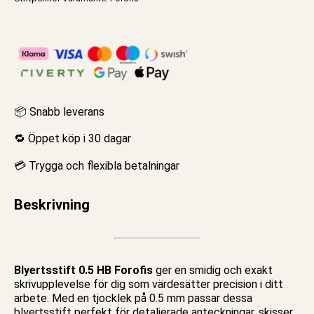
📦 Snabb leverans
🔁 Öppet köp i 30 dagar
💳 Trygga och flexibla betalningar
Beskrivning
Blyertsstift 0.5 HB Forofis
ger en smidig och exakt
skrivupplevelse för dig som värdesätter precision i ditt
arbete. Med en tjocklek på 0.5 mm passar dessa
blyertsstift
perfekt för detaljerade
anteckningar
,
skisser