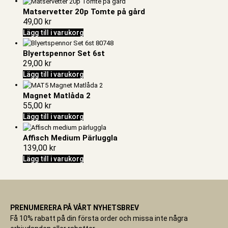
Matservetter 20p Tomte på gård
49,00
kr
Lägg till i varukorg
Blyertspennor Set 6st
29,00
kr
Lägg till i varukorg
Magnet Matlåda 2
55,00
kr
Lägg till i varukorg
Affisch Medium Pärluggla
139,00
kr
Lägg till i varukorg
PRENUMERERA PÅ VÅRT NYHETSBREV
Få 10% rabatt på din första order och missa inte några