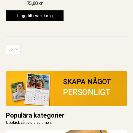
75,00
kr
Lägg till i varukorg
SKAPA NÅGOT
PERSONLIGT
Populära kategorier
Upptäck vårt stora sortiment