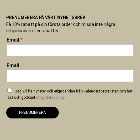
PRENUMERERA PÅ VÅRT NYHETSBREV
Få 10% rabatt på din första order och missa inte några
erbjudanden eller rabatter
Email
*
Email
Jag vill ha nyheter och erbjudanden från Kalenderspecialisten och har
läst och godkänt
integritetspolicyn
PRENUMERERA