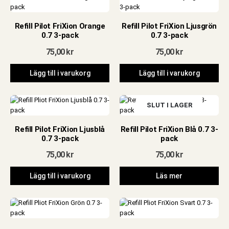
Refill Pilot FriXion Orange
Refill Pilot FriXion Ljusgrön
0.7 3-pack
0.7 3-pack
75,00
kr
75,00
kr
Lägg till i varukorg
Lägg till i varukorg
SLUT I LAGER
Refill Pilot FriXion Ljusblå
Refill Pilot FriXion Blå 0.7 3-
0.7 3-pack
pack
75,00
kr
75,00
kr
Lägg till i varukorg
Läs mer