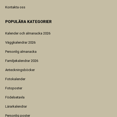
Kontakta oss
POPULÄRA KATEGORIER
Kalender och almanacka 2026
Väggkalendrar 2026
Personlig almanacka
Familjekalendrar 2026
Anteckningsböcker
Fotokalender
Fotoposter
Födelsetavla
Lärarkalendrar
Personlig poster