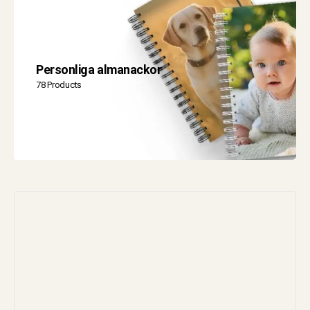
Personliga almanackor
78 Products