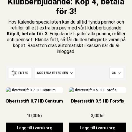
Klubberbjudande: Köp 4, betala
för 3!
Hos Kalenderspecialisten kan du alltid fynda
pennor
och
refiller till ett extra bra pris med vårt klubberbjudande
Köp 4, betala för 3
. Erbjudandet gäller alla pennor, refiller
och pennset. Blanda fritt, så får du den billigaste varan på
köpet. Rabatten dras automatiskt i kassan när du är
inloggad.
FILTER
Blyertsstift 0.7 HB Centrum
Blyertsstift 0.5 HB Forofis
e
10,00
kr
3,00
kr
Lägg till i varukorg
Lägg till i varukorg