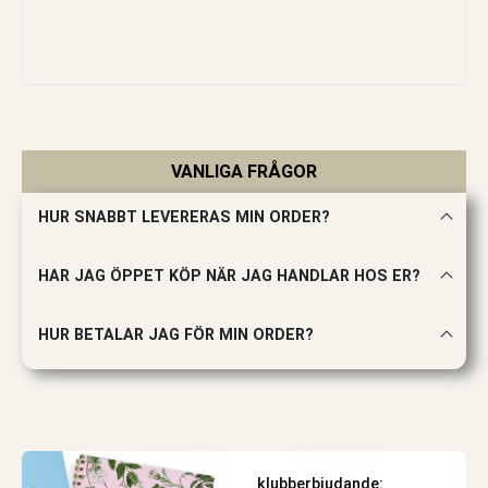
VANLIGA FRÅGOR
HUR SNABBT LEVERERAS MIN ORDER?
HAR JAG ÖPPET KÖP NÄR JAG HANDLAR HOS ER?
HUR BETALAR JAG FÖR MIN ORDER?
klubberbjudande: