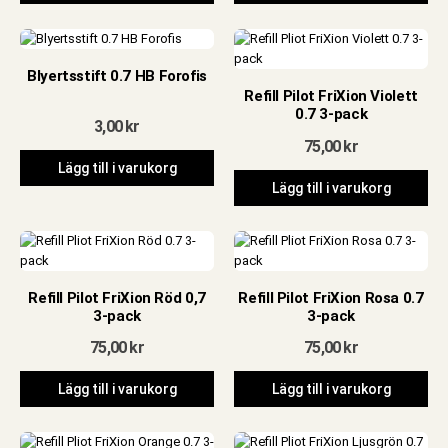
Blyertsstift 0.7 HB Forofis
Refill Pilot FriXion Violett
0.7 3-pack
3,00
kr
75,00
kr
Lägg till i varukorg
Lägg till i varukorg
Refill Pilot FriXion Röd 0,7
Refill Pilot FriXion Rosa 0.7
3-pack
3-pack
75,00
kr
75,00
kr
Lägg till i varukorg
Lägg till i varukorg