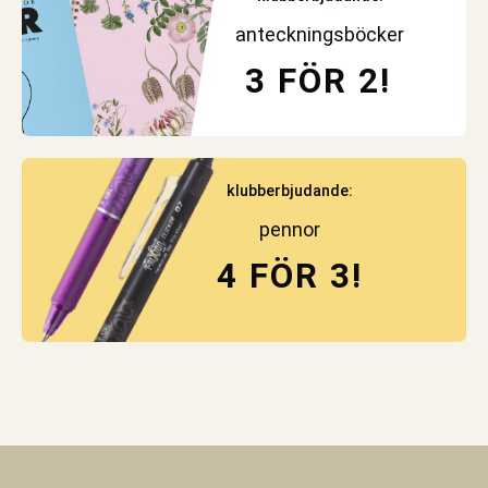
anteckningsböcker
3 FÖR 2!
klubberbjudande:
pennor
4 FÖR 3!