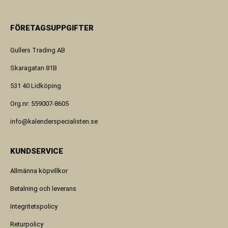
FÖRETAGSUPPGIFTER
Gullers Trading AB
Skaragatan 81B
531 40 Lidköping
Org.nr: 559007-8605
info@kalenderspecialisten.se
KUNDSERVICE
Allmänna köpvillkor
Betalning och leverans
Integritetspolicy
Returpolicy