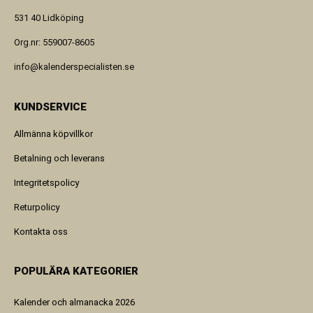
531 40 Lidköping
Org.nr: 559007-8605
info@kalenderspecialisten.se
KUNDSERVICE
Allmänna köpvillkor
Betalning och leverans
Integritetspolicy
Returpolicy
Kontakta oss
POPULÄRA KATEGORIER
Kalender och almanacka 2026