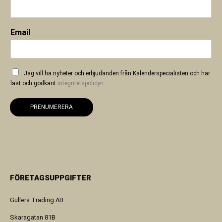
Email
Jag vill ha nyheter och erbjudanden från Kalenderspecialisten och har
läst och godkänt
integritetspolicyn
PRENUMERERA
FÖRETAGSUPPGIFTER
Gullers Trading AB
Skaragatan 81B