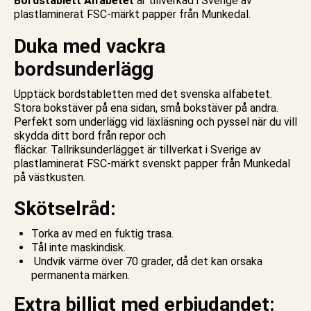
Bordstablett Alfabetet
är tillverkad i Sverige av
plastlaminerat FSC-märkt papper från Munkedal.
Duka med vackra
bordsunderlägg
Upptäck bordstabletten med det svenska alfabetet.
Stora bokstäver på ena sidan, små bokstäver på andra.
Perfekt som underlägg vid läxläsning och pyssel när du vill
skydda ditt bord från repor och
fläckar. Tallriksunderlägget är tillverkat i Sverige av
plastlaminerat FSC-märkt svenskt papper från Munkedal
på västkusten.
Skötselråd:
Torka av med en fuktig trasa.
Tål inte maskindisk.
Undvik värme över 70 grader, då det kan orsaka
permanenta märken.
Extra billigt med erbjudandet: