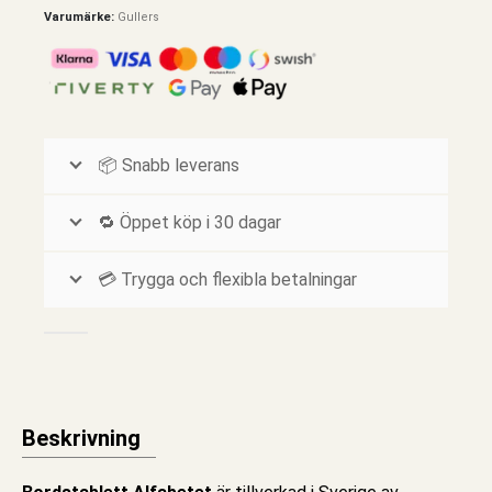
Varumärke:
Gullers
📦 Snabb leverans
🔁 Öppet köp i 30 dagar
💳 Trygga och flexibla betalningar
Beskrivning