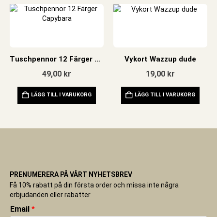
Tuschpennor 12 Färger Capybara
Vykort Wazzup dude
49,00
kr
19,00
kr
LÄGG TILL I VARUKORG
LÄGG TILL I VARUKORG
PRENUMERERA PÅ VÅRT NYHETSBREV
Få 10% rabatt på din första order och missa inte några
erbjudanden eller rabatter
Email
*