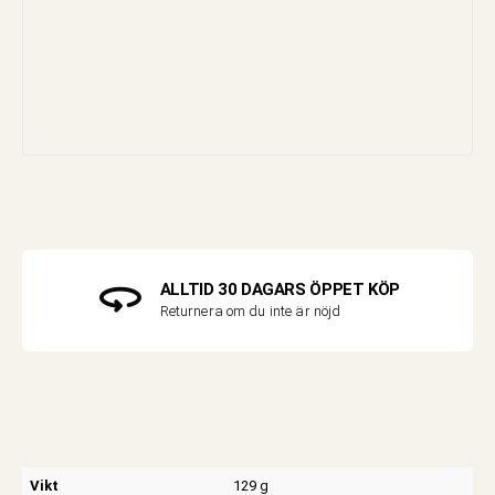
ALLTID 30 DAGARS ÖPPET KÖP
Returnera om du inte är nöjd
Vikt
129 g