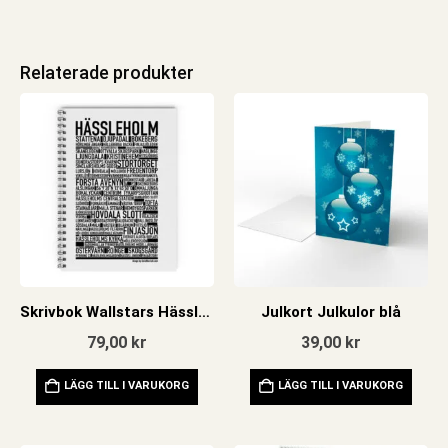
Relaterade produkter
Skrivbok Wallstars Hässleholm
Julkort Julkulor blå
79,00
kr
39,00
kr
LÄGG TILL I VARUKORG
LÄGG TILL I VARUKORG