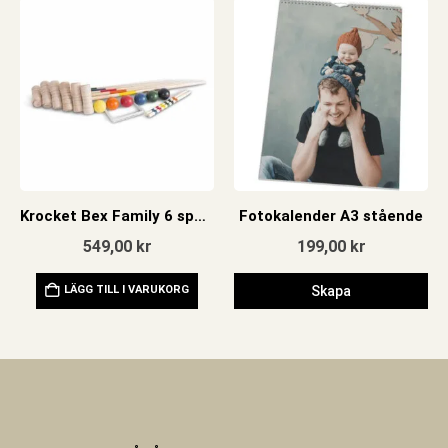
Krocket Bex Family 6 spelare
Fotokalender A3 stående
549,00
kr
199,00
kr
LÄGG TILL I VARUKORG
Skapa