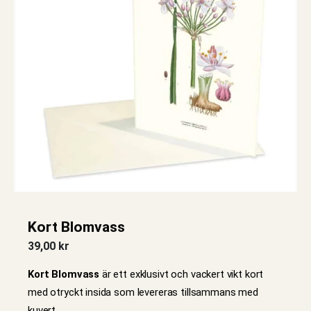
Kort Blomvass
39,00
kr
Kort Blomvass
är ett exklusivt och vackert vikt kort
med otryckt insida som levereras tillsammans med
kuvert.