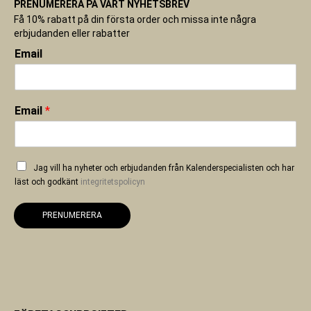
PRENUMERERA PÅ VÅRT NYHETSBREV
Få 10% rabatt på din första order och missa inte några
erbjudanden eller rabatter
Email
Email
*
Jag vill ha nyheter och erbjudanden från Kalenderspecialisten och har
läst och godkänt
integritetspolicyn
PRENUMERERA