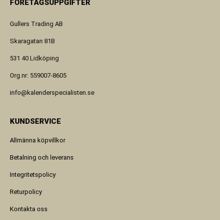
FÖRETAGSUPPGIFTER
Gullers Trading AB
Skaragatan 81B
531 40 Lidköping
Org.nr: 559007-8605
info@kalenderspecialisten.se
KUNDSERVICE
Allmänna köpvillkor
Betalning och leverans
Integritetspolicy
Returpolicy
Kontakta oss