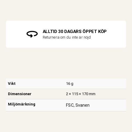
ALLTID 30 DAGARS ÖPPET KÖP
Returnera om du inte är nöjd
Vikt
16 g
Dimensioner
2 × 115 × 170 mm
Miljömärkning
FSC, Svanen