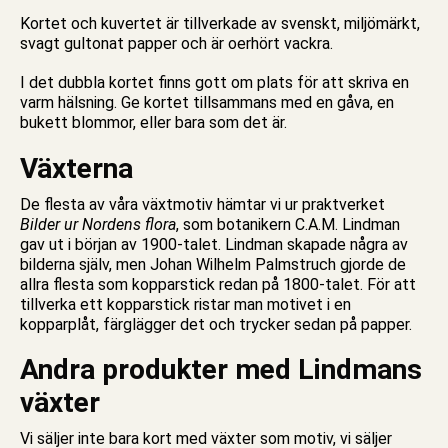
Kortet och kuvertet är tillverkade av svenskt, miljömärkt,
svagt gultonat papper och är oerhört vackra.
I det
dubbla kortet
finns gott om plats för att skriva en
varm hälsning. Ge kortet tillsammans med en gåva, en
bukett blommor, eller bara som det är.
Växterna
De flesta av våra växtmotiv hämtar vi ur praktverket
Bilder ur Nordens flora
, som botanikern C.A.M. Lindman
gav ut i början av 1900-talet. Lindman skapade några av
bilderna själv, men Johan Wilhelm Palmstruch gjorde de
allra flesta som kopparstick redan på 1800-talet. För att
tillverka ett kopparstick ristar man motivet i en
kopparplåt, färglägger det och trycker sedan på papper.
Andra produkter med Lindmans
växter
Vi säljer inte bara
kort med växter
som motiv, vi säljer