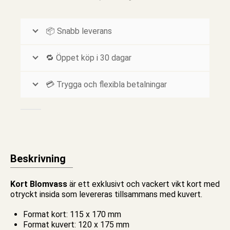
📦 Snabb leverans
🔁 Öppet köp i 30 dagar
💳 Trygga och flexibla betalningar
Beskrivning
Kort Blomvass
är ett exklusivt och vackert vikt
kort
med
otryckt insida som levereras tillsammans med kuvert.
Format kort: 115 x 170 mm
Format kuvert: 120 x 175 mm