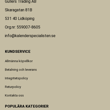
Gullers Trading AB
Skaragatan 81B
531 40 Lidköping
Org.nr: 559007-8605
info@kalenderspecialisten.se
KUNDSERVICE
Allmänna köpvillkor
Betalning och leverans
Integritetspolicy
Returpolicy
Kontakta oss
POPULÄRA KATEGORIER