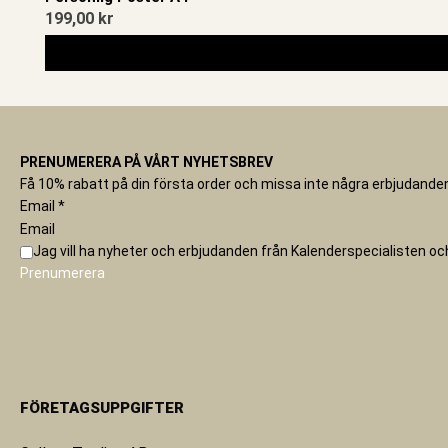
199,00
kr
PRENUMERERA PÅ VÅRT NYHETSBREV
Få 10% rabatt på din första order och missa inte några erbjudanden
Email
*
Email
Jag vill ha nyheter och erbjudanden från Kalenderspecialisten o
Prenumerera
FÖRETAGSUPPGIFTER