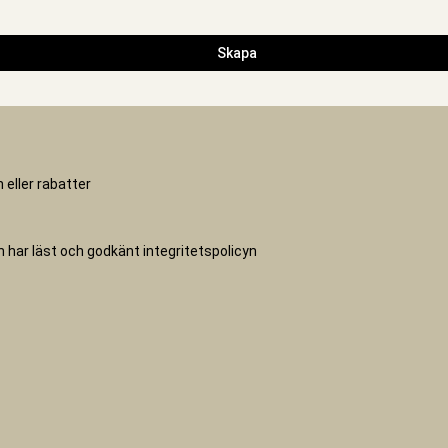
Skapa
 eller rabatter
ch har läst och godkänt
integritetspolicyn