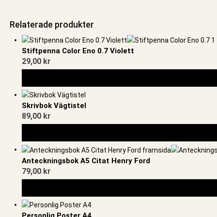
Relaterade produkter
Stiftpenna Color Eno 0.7 Violett
29,00
kr
Skrivbok Vägtistel
89,00
kr
Anteckningsbok A5 Citat Henry Ford
79,00
kr
Personlig Poster A4