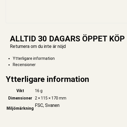
ALLTID 30 DAGARS ÖPPET KÖP
Returnera om du inte är nöjd
Ytterligare information
Recensioner
Ytterligare information
Vikt
16 g
Dimensioner
2 × 115 × 170 mm
FSC, Svanen
Miljömärkning