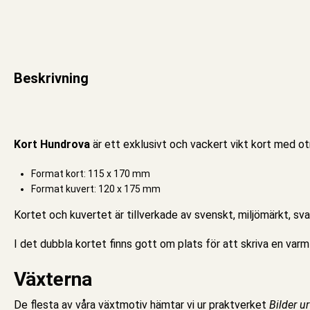
Beskrivning
Kort Hundrova
är ett exklusivt och vackert vikt
kort
med otr
Format kort: 115 x 170 mm
Format kuvert: 120 x 175 mm
Kortet och kuvertet är tillverkade av svenskt, miljömärkt, sv
I det
dubbla kortet
finns gott om plats för att skriva en var
Växterna
De flesta av våra växtmotiv hämtar vi ur praktverket
Bilder u