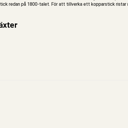
ck redan på 1800-talet. För att tillverka ett kopparstick ristar
äxter