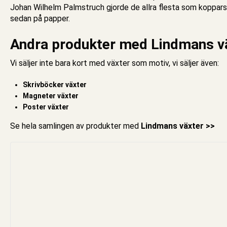
Johan Wilhelm Palmstruch gjorde de allra flesta som kopparsti
sedan på papper.
Andra produkter med Lindmans v
Vi säljer inte bara
kort med växter
som motiv, vi säljer även:
Skrivböcker växter
Magneter växter
Poster växter
Se hela samlingen av produkter med
Lindmans växter >>