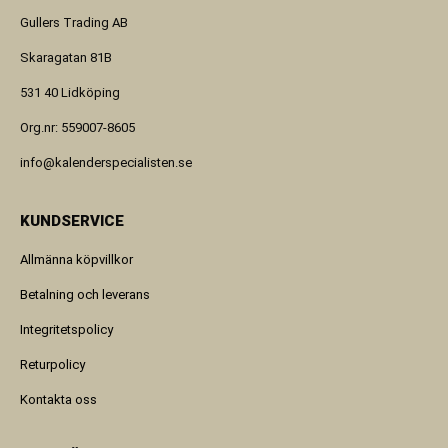
Gullers Trading AB
Skaragatan 81B
531 40 Lidköping
Org.nr: 559007-8605
info@kalenderspecialisten.se
KUNDSERVICE
Allmänna köpvillkor
Betalning och leverans
Integritetspolicy
Returpolicy
Kontakta oss