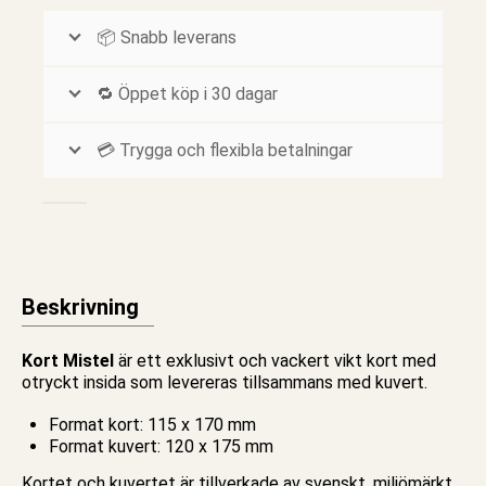
📦 Snabb leverans
🔁 Öppet köp i 30 dagar
💳 Trygga och flexibla betalningar
Beskrivning
Kort Mistel
är ett exklusivt och vackert vikt
kort
med
otryckt insida som levereras tillsammans med kuvert.
Format kort: 115 x 170 mm
Format kuvert: 120 x 175 mm
Kortet och kuvertet är tillverkade av svenskt, miljömärkt,