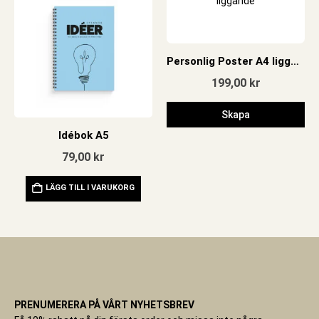
Personlig Poster A4 liggande
199,00
kr
Skapa
Idébok A5
79,00
kr
LÄGG TILL I VARUKORG
PRENUMERERA PÅ VÅRT NYHETSBREV