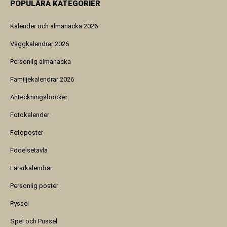
POPULÄRA KATEGORIER
Kalender och almanacka 2026
Väggkalendrar 2026
Personlig almanacka
Familjekalendrar 2026
Anteckningsböcker
Fotokalender
Fotoposter
Födelsetavla
Lärarkalendrar
Personlig poster
Pyssel
Spel och Pussel