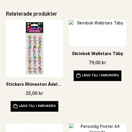
Relaterade produkter
Skrivbok Wallstars Täby
79,00
kr
LÄGG TILL I VARUKORG
Stickers Rhineston Ädelstenar 2
25,00
kr
LÄGG TILL I VARUKORG