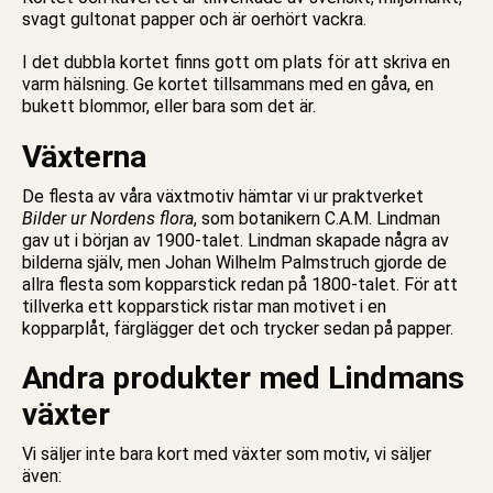
svagt gultonat papper och är oerhört vackra.
I det
dubbla kortet
finns gott om plats för att skriva en
varm hälsning. Ge kortet tillsammans med en gåva, en
bukett blommor, eller bara som det är.
Växterna
De flesta av våra växtmotiv hämtar vi ur praktverket
Bilder ur Nordens flora
, som botanikern C.A.M. Lindman
gav ut i början av 1900-talet. Lindman skapade några av
bilderna själv, men Johan Wilhelm Palmstruch gjorde de
allra flesta som kopparstick redan på 1800-talet. För att
tillverka ett kopparstick ristar man motivet i en
kopparplåt, färglägger det och trycker sedan på papper.
Andra produkter med Lindmans
växter
Vi säljer inte bara
kort med växter
som motiv, vi säljer
även: