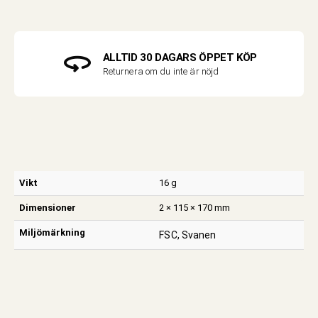
ALLTID 30 DAGARS ÖPPET KÖP
Returnera om du inte är nöjd
Vikt
16 g
Dimensioner
2 × 115 × 170 mm
Miljömärkning
FSC, Svanen